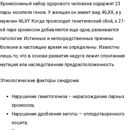
Хромосомный набор здорового человека содержит 23
пары носителя генов. У женщин он имеет вид 46,XX, а у
мужчин 46,XY. Когда происходит генетический сбой, к 21-
ой паре хромосом добавляется еще одна, развивается
патология. Истинные и непосредственные причины
болезни в настоящее время не определены. Известно
лишь то, что в основе развития недуга лежит спонтанная
мутация или наследственная предрасположенность.
Этиологические факторы синдрома:
Нарушение гаметогенеза – нерасхождение парных
хромосом,
Нарушение дробления зиготы — оплодотворенного
ооцита,