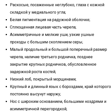
Раскосые, посаженные неглубоко, глаза с кожной
складкой у медиального угла;
Белая пигментация на радужной оболочке;
Сплющенная лицевая часть черепа;
Асимметричные и мелкие уши, узкие ушные
проходы с большим скоплением серы;
Малый продольный и большой поперечный размер
черепа, наличие третьего родничка, позднее
закрытие крупных родничков, обусловленное
задержкой роста костей;
Низкий лоб, покрытый морщинами;
Крупный и длинный язык с бороздами, край которого
постоянно высунут наружу;
Нос с широким основанием, большими ноздрями и
асимметричной перегородкой;