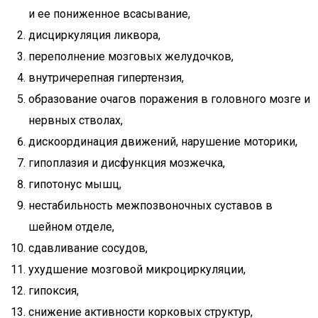
и ее пониженное всасывание,
дисциркуляция ликвора,
переполнение мозговых желудочков,
внутричерепная гипертензия,
образование очагов поражения в головного мозге и
нервных стволах,
дискоординация движений, нарушение моторики,
гипоплазия и дисфункция мозжечка,
гипотонус мышц,
нестабильность межпозвоночных суставов в
шейном отделе,
сдавливание сосудов,
ухудшение мозговой микроциркуляции,
гипоксия,
снижение активности корковых структур,