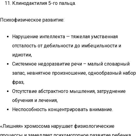
Клинодактилия 5-го пальца.
Психофизическое развитие:
Нарушение интеллекта — тяжелая умственная
отсталость от дебильности до имбецильности и
идиотии,
Системное недоразвитие речи – малый словарный
запас, невнятное произношение, однообразный набор
фраз,
Отсутствие абстрактного мышления, затруднение
обучения и лечения,
Неспособность концентрировать внимание.
«Лишняя» хромосома нарушает физиологические
процессы и замедляет психомоторное развитие ребенка