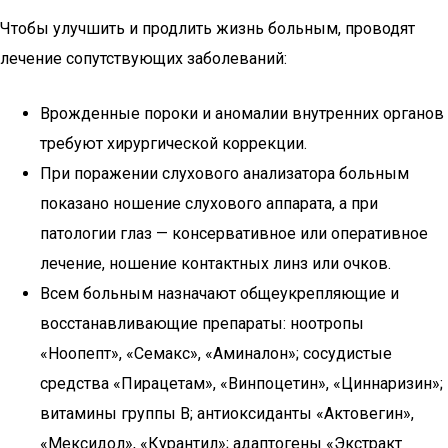
Чтобы улучшить и продлить жизнь больным, проводят
лечение сопутствующих заболеваний:
Врожденные пороки и аномалии внутренних органов
требуют хирургической коррекции.
При поражении слухового анализатора больным
показано ношение слухового аппарата, а при
патологии глаз — консервативное или оперативное
лечение, ношение контактных линз или очков.
Всем больным назначают общеукрепляющие и
восстанавливающие препараты: ноотропы
«Ноопепт», «Семакс», «Аминалон»; сосудистые
средства «Пирацетам», «Винпоцетин», «Циннаризин»;
витамины группы В; антиоксиданты «Актовегин»,
«Мексидол», «Курантил»; адаптогены «Экстракт