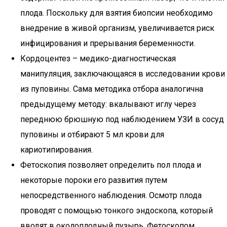
плода. Поскольку для взятия биопсии необходимо
внедрение в живой организм, увеличивается риск
инфицирования и прерывания беременности.
Кордоцентез – медико-диагностическая
манипуляция, заключающаяся в исследовании крови
из пуповины. Сама методика отбора аналогична
предыдущему методу: вкалывают иглу через
переднюю брюшную под наблюдением УЗИ в сосуд
пуповины и отбирают 5 мл крови для
кариотипирования.
Фетоскопия позволяет определить пол плода и
некоторые пороки его развития путем
непосредственного наблюдения. Осмотр плода
проводят с помощью тонкого эндоскопа, который
вводят в околоплодный пузырь. Фетоскопом