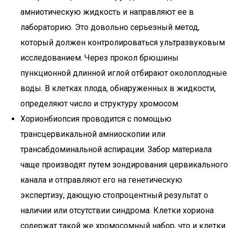
амниотическую жидкость и направляют ее в
лабораторию. Это довольно серьезный метод,
который должен контролироваться ультразвуковым
исследованием. Через прокол брюшины
пункционной длинной иглой отбирают околоплодные
воды. В клетках плода, обнаруженных в жидкости,
определяют число и структуру хромосом.
Хорионбиопсия проводится с помощью
трансцервикальной амниоскопии или
трансабдоминальной аспирации. Забор материала
чаще производят путем зондирования цервикального
канала и отправляют его на генетическую
экспертизу, дающую стопроцентный результат о
наличии или отсутствии синдрома. Клетки хориона
содержат такой же хромосомный набор, что и клетки