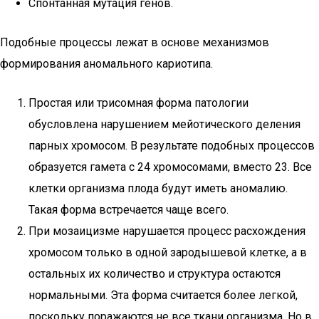
Спонтанная мутация генов.
Подобные процессы лежат в основе механизмов
формирования аномального кариотипа.
Простая или трисомная форма патологии
обусловлена нарушением мейотического деления
парных хромосом. В результате подобных процессов
образуется гамета с 24 хромосомами, вместо 23. Все
клетки организма плода будут иметь аномалию.
Такая форма встречается чаще всего.
При мозаицизме нарушается процесс расхождения
хромосом только в одной зародышевой клетке, а в
остальных их количество и структура остаются
нормальными. Эта форма считается более легкой,
поскольку поражаются не все ткани организма. Но в