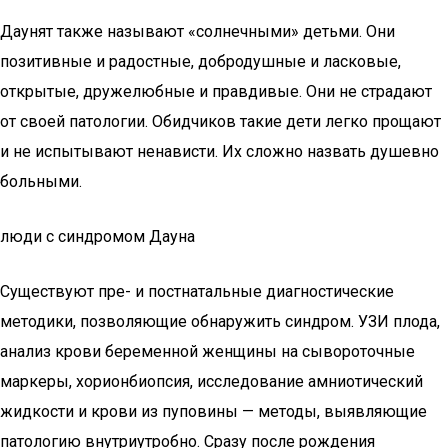
Даунят также называют «солнечными» детьми. Они
позитивные и радостные, добродушные и ласковые,
открытые, дружелюбные и правдивые. Они не страдают
от своей патологии. Обидчиков такие дети легко прощают
и не испытывают ненависти. Их сложно назвать душевно
больными.
люди с синдромом Дауна
Существуют пре- и постнатальные диагностические
методики, позволяющие обнаружить синдром. УЗИ плода,
анализ крови беременной женщины на сывороточные
маркеры, хорионбиопсия, исследование амниотический
жидкости и крови из пуповины — методы, выявляющие
патологию внутриутробно. Сразу после рождения