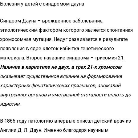
Болезни у детей с синдромом дауна
Синдром Дауна – врожденное заболевание,
этиологическим фактором которого является спонтанная
хромосомная мутация. Недуг развивается в результате
появления в ядре клеток избытка генетического
материала. Второе название синдрома – трисомия 21.
Наличие в кариотипе не двух, а трех 21-х хромосом
оказывает существенное влияние на формирование
характерных фенотипических признаков, аномалий
внутренних органов и умственной отсталости вплоть до
идиотии.
В 1866 году патологию впервые описал детский врач из
Англии Д. Л. Даун. Именно благодаря научным