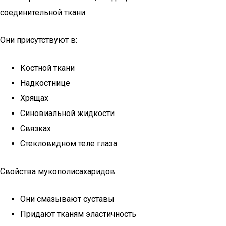
соединительной ткани.
Они присутствуют в:
Костной ткани
Надкостнице
Хрящах
Синовиальной жидкости
Связках
Стекловидном теле глаза
Свойства мукополисахаридов:
Они смазывают суставы
Придают тканям эластичность