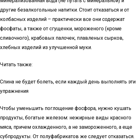
минерализованная вода (не путать с минеральной) и
другие безалкогольные напитки. Стоит отказаться и от
колбасных изделий – практически все они содержат
фосфаты, а также от сгущенки, мороженого (кроме
сливочного), крабовых палочек, плавленых сырков,
хлебных изделий из улучшенной муки.
Читать также:
Спина не будет болеть, если каждый день выполнять эти
упражнения
Чтобы уменьшить поглощение фосфора, нужно кушать
продукты, богатые железом: нежирные виды красного
мяса, причем охлажденного, а не замороженного, а еще
субпродукты. От полуфабрикатов же следует отказаться.