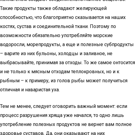
Такие продукты также обладают желирующей
способностью, что благоприятно сказывается на наших
костях, сустав и соединительной ткани. Поэтому по
возможности обязательно употребляйте морские
водоросли, морепродукты, а еще и полезные субпродукты
– варите из них бульоны, холодцы и заливное, не
выбрасывайте, принимая за отходы. То же самое онтосится
и не только к мясным отходам теплокровных, но и к
рыбным – к примеру, из голов рыбы может получиться
отличная и наваристая уха.
Тем не менее, следует оговорить важный момент: если
процесс разрушения хряща уже начался, то одно лишь
употребление полезных продуктов не вернет вам полное
здоровье суставов. Да, они оказывают на них