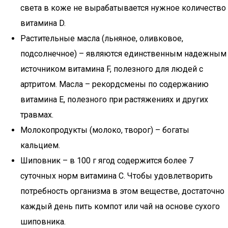
света в коже не вырабатывается нужное количество
витамина D.
Растительные масла (льняное, оливковое,
подсолнечное) – являются единственным надежным
источником витамина F, полезного для людей с
артритом. Масла – рекордсмены по содержанию
витамина E, полезного при растяжениях и других
травмах.
Молокопродукты (молоко, творог) – богаты
кальцием.
Шиповник – в 100 г ягод содержится более 7
суточных норм витамина С. Чтобы удовлетворить
потребность организма в этом веществе, достаточно
каждый день пить компот или чай на основе сухого
шиповника.