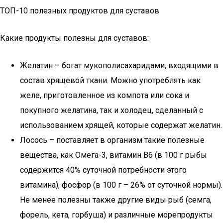
ТОП-10 полезных продуктов для суставов
Какие продукты полезны для суставов:
Желатин – богат мукополисахаридами, входящими в
состав хрящевой ткани. Можно употреблять как
желе, приготовленное из компота или сока и
покупного желатина, так и холодец, сделанный с
использованием хрящей, которые содержат желатин.
Лосось – поставляет в организм такие полезные
вещества, как Омега-3, витамин В6 (в 100 г рыбы
содержится 40% суточной потребности этого
витамина), фосфор (в 100 г – 26% от суточной нормы).
Не менее полезны также другие виды рыб (семга,
форель, кета, горбуша) и различные морепродукты