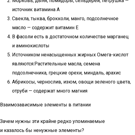
Морковь, дыня, помидоры, сельдерей, петрушка —
источник витамина А
Свекла, тыква, брокколи, манго, подсолнечное
масло — содержит витамин Е
В фасоли есть в достаточном количестве марганец
и аминокислоты
Источником ненасыщенных жирных Омега-кислот
являются:Растительные масла, семена
подсолнечника, грецкие орехи, миндаль, арахис
Абрикосы, чернослив, изюм, овощи зеленого цвета,
отруби — содержат много магния
Взаимозависимые элементы в питании
Зачем нужны эти крайне редко упоминаемые
и казалось бы ненужные элементы?