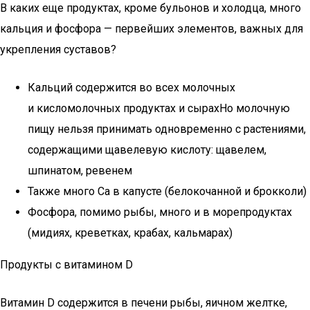
В каких еще продуктах, кроме бульонов и холодца, много
кальция и фосфора — первейших элементов, важных для
укрепления суставов?
Кальций содержится во всех молочных
и кисломолочных продуктах и сырахНо молочную
пищу нельзя принимать одновременно с растениями,
содержащими щавелевую кислоту: щавелем,
шпинатом, ревенем
Также много Ca в капусте (белокочанной и брокколи)
Фосфора, помимо рыбы, много и в морепродуктах
(мидиях, креветках, крабах, кальмарах)
Продукты с витамином D
Витамин D содержится в печени рыбы, яичном желтке,