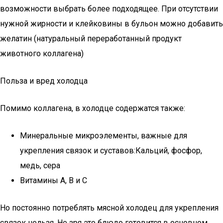
возможности выбрать более подходящее. При отсутствии
нужной жирности и клейковины в бульон можно добавить
желатин (натуральный переработанный продукт
животного коллагена)
Польза и вред холодца
Помимо коллагена, в холодце содержатся также:
Минеральные микроэлементы, важные для
укрепления связок и суставов:Кальций, фосфор,
медь, сера
Витамины А, В и С
Но постоянно потреблять мясной холодец для укрепления
связок нельзя. Не зря это блюдо готовится в основном