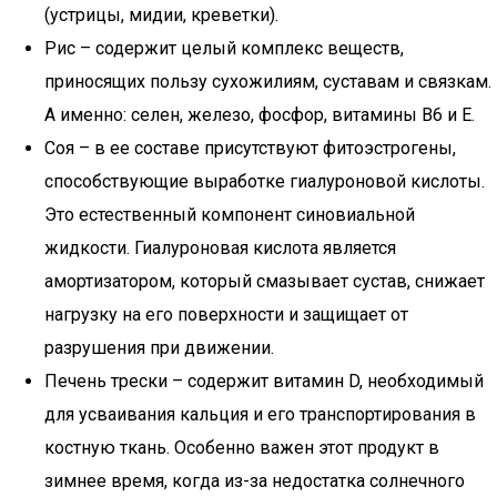
(устрицы, мидии, креветки).
Рис – содержит целый комплекс веществ,
приносящих пользу сухожилиям, суставам и связкам.
А именно: селен, железо, фосфор, витамины В6 и Е.
Соя – в ее составе присутствуют фитоэстрогены,
способствующие выработке гиалуроновой кислоты.
Это естественный компонент синовиальной
жидкости. Гиалуроновая кислота является
амортизатором, который смазывает сустав, снижает
нагрузку на его поверхности и защищает от
разрушения при движении.
Печень трески – содержит витамин D, необходимый
для усваивания кальция и его транспортирования в
костную ткань. Особенно важен этот продукт в
зимнее время, когда из-за недостатка солнечного