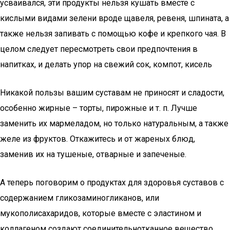
усваивался, эти продукты нельзя кушать вместе с
кислыми видами зелени вроде щавеля, ревеня, шпината, а
также нельзя запивать с помощью кофе и крепкого чая. В
целом следует пересмотреть свои предпочтения в
напитках, и делать упор на свежий сок, компот, кисель
Никакой пользы вашим суставам не приносят и сладости,
особенно жирные – торты, пирожные и т. п. Лучше
заменить их мармеладом, но только натуральным, а также
желе из фруктов. Откажитесь и от жареных блюд,
заменив их на тушеные, отварные и запеченые.
А теперь поговорим о продуктах для здоровья суставов с
содержанием гликозаминогликанов, или
мукополисахаридов, которые вместе с эластином и
коллагеном создают соединительнотканное вещество.