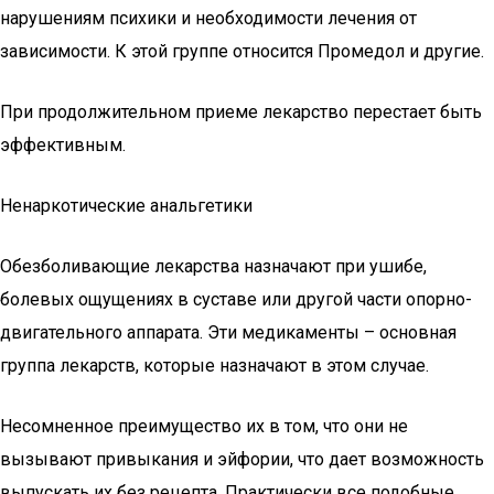
нарушениям психики и необходимости лечения от
зависимости. К этой группе относится Промедол и другие.
При продолжительном приеме лекарство перестает быть
эффективным.
Ненаркотические анальгетики
Обезболивающие лекарства назначают при ушибе,
болевых ощущениях в суставе или другой части опорно-
двигательного аппарата. Эти медикаменты – основная
группа лекарств, которые назначают в этом случае.
Несомненное преимущество их в том, что они не
вызывают привыкания и эйфории, что дает возможность
выпускать их без рецепта. Практически все подобные