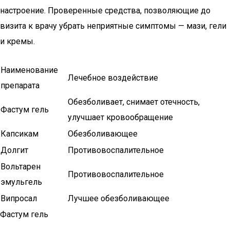
настроение. Проверенные средства, позволяющие до
визита к врачу убрать неприятные симптомы — мази, гели
и кремы.
Наименование
Лечебное воздействие
препарата
Обезболивает, снимает отечность,
Фастум гель
улучшает кровообращение
Капсикам
Обезболивающее
Долгит
Противовоспалительное
Вольтарен
Противовоспалительное
эмульгель
Випросал
Лучшее обезболивающее
Фастум гель