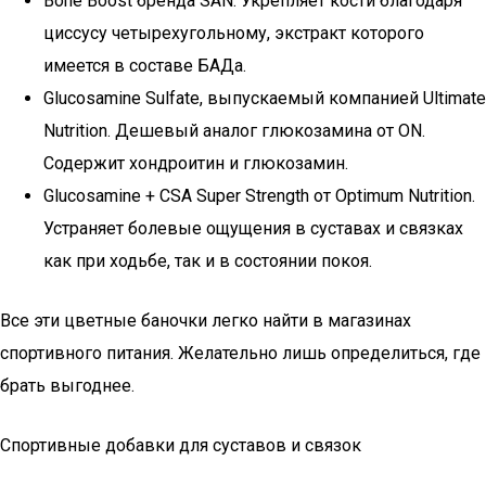
Bone Boost бренда SAN. Укрепляет кости благодаря
циссусу четырехугольному, экстракт которого
имеется в составе БАДа.
Glucosamine Sulfate, выпускаемый компанией Ultimate
Nutrition. Дешевый аналог глюкозамина от ON.
Содержит хондроитин и глюкозамин.
Glucosamine + CSA Super Strength от Optimum Nutrition.
Устраняет болевые ощущения в суставах и связках
как при ходьбе, так и в состоянии покоя.
Все эти цветные баночки легко найти в магазинах
спортивного питания. Желательно лишь определиться, где
брать выгоднее.
Спортивные добавки для суставов и связок