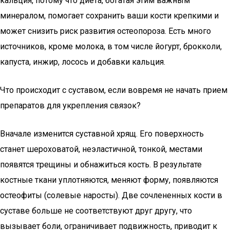
кальция, потому что диета, богатая этим важным
минералом, помогает сохранить ваши кости крепкими и
может снизить риск развития остеопороза. Есть много
источников, кроме молока, в том числе йогурт, брокколи,
капуста, инжир, лосось и добавки кальция.
Что происходит с суставом, если вовремя не начать прием
препаратов для укрепления связок?
Вначале изменится суставной хрящ. Его поверхность
станет шероховатой, неэластичной, тонкой, местами
появятся трещины и обнажиться кость. В результате
костные ткани уплотняются, меняют форму, появляются
остеофиты (солевые наросты). Две сочлененных кости в
суставе больше не соответствуют друг другу, что
вызывает боли, ограничивает подвижность, приводит к