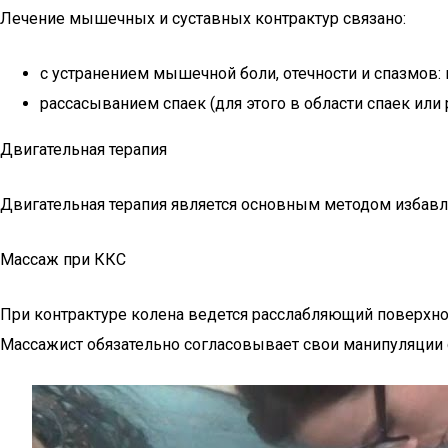
Лечение мышечных и суставных контрактур связано:
с устранением мышечной боли, отечности и спазмов:
рассасыванием спаек (для этого в области спаек или 
Двигательная терапия
Двигательная терапия является основным методом избавле
Массаж при ККС
При контрактуре колена ведется расслабляющий поверх
Массажист обязательно согласовывает свои манипуляции 