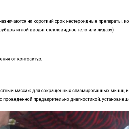
 назначаются на короткий срок нестероидные препараты, к
рубцов иглой вводят стекловидное тело или лидазу).
ния от контрактур.
ностный массаж для сокращённых спазмированных мышц и
с проведенной предварительно диагностикой, установивш