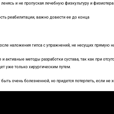
 ленясь и не пропуская лечебную физкультуру и физиотер
сть реабилитации, важно довести ее до конца
сле наложения гипса с упражнений, не несущих прямую наг
 и активные методы разработки сустава, так как при отсу
дет уже только хирургическим путем.
быть очень болезненной, но придется потерпеть, если не 