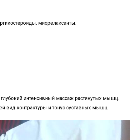
ортикостероиды, миорелаксанты.
 глубокий интенсивный массаж растянутых мышц.
ей вид контрактуры и тонус суставных мышц.