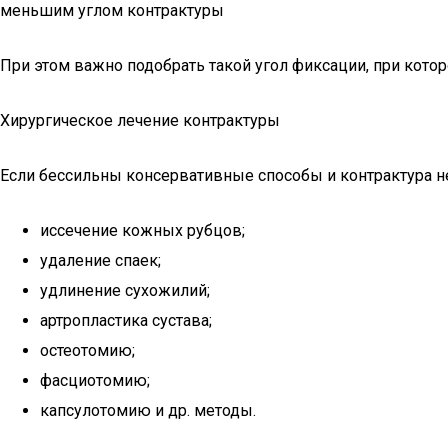
меньшим углом контрактуры
При этом важно подобрать такой угол фиксации, при котор
Хирургическое лечение контрактуры
Если бессильны консервативные способы и контрактура н
иссечение кожных рубцов;
удаление спаек;
удлинение сухожилий;
артропластика сустава;
остеотомию;
фасциотомию;
капсулотомию и др. методы.