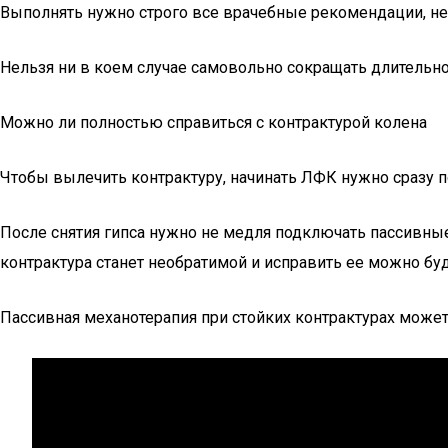
Выполнять нужно строго все врачебные рекомендации, не
Нельзя ни в коем случае самовольно сокращать длительно
Можно ли полностью справиться с контрактурой колена
Чтобы вылечить контрактуру, начинать ЛФК нужно сразу по
После снятия гипса нужно не медля подключать пассивные
контрактура станет необратимой и исправить ее можно бу
Пассивная механотерапия при стойких контрактурах может 