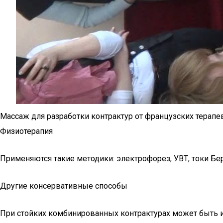
Массаж для разработки контрактур от французских терапе
Физиотерапия
Применяются такие методики: электрофорез, УВТ, токи Бер
Другие консервативные способы
При стойких комбинированных контрактурах может быть и