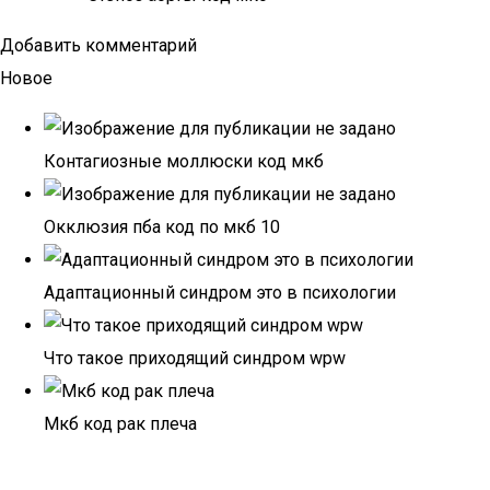
Добавить комментарий
Новое
Контагиозные моллюски код мкб
Окклюзия пба код по мкб 10
Адаптационный синдром это в психологии
Что такое приходящий синдром wpw
Мкб код рак плеча