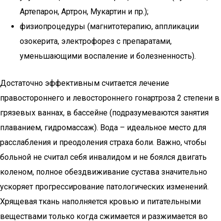
Артепарон, Артрон, Мукартин и пр.);
физиопроцедуры (магнитотерапию, аппликации
озокерита, электрофорез с препаратами,
уменьшающими воспаление и болезненность).
Достаточно эффективным считается лечение
правостороннего и левостороннего гонартроза 2 степени в
грязевых ваннах, в бассейне (подразумеваются занятия
плаванием, гидромассаж). Вода – идеальное место для
расслабления и преодоления страха боли. Важно, чтобы
больной не считал себя инвалидом и не боялся двигать
коленом, полное обездвиживание сустава значительно
ускоряет прогрессирование патологических изменений.
Хрящевая ткань наполняется кровью и питательными
веществами только когда сжимается и разжимается во