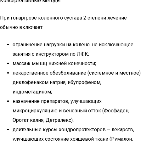
Консервативные методы
При гонартрозе коленного сустава 2 степени лечение
обычно включает:
ограничение нагрузки на колено, не исключающее
занятия с инструктором по ЛФК;
массаж мышц нижней конечности;
лекарственное обезболивание (системное и местное)
диклофенаком натрия, ибупрофеном,
индометацином;
назначение препаратов, улучшающих
микроциркуляцию и венозный отток (Фосфаден,
Оротат калия, Детралекс);
длительные курсы хондропротекторов – лекарств,
улучшающих состояние хрящевой ткани (Румалон,