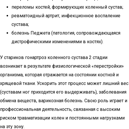
переломы костей, формирующих коленный сустав;
ревматоидный артрит, инфекционное воспаление
сустава;
болезнь Педжета (патология, сопровождающаяся
дистрофическими изменениями в костях).
У стариков гонартроз коленного сустава 2 стадии
возникает в результате физиологической «перестройки»
организма, которая отражается на состоянии костной и
хрящевой ткани. Ускорить этот процесс может лишний вес
(суставам ног приходится его выдерживать), заболевания
обмена веществ, варикозная болезнь. Свою роль играет и
профессиональная деятельность, связанная с высоким
риском травматизации колен и постоянными нагрузками
на эту зону.