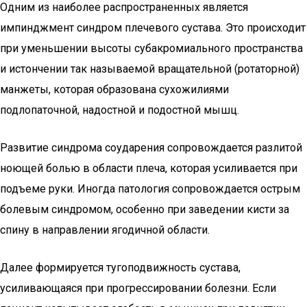
Одним из наиболее распространенных является
импинджмент синдром плечевого сустава. Это происходит
при уменьшении высоты субакромиального пространства
и истончении так называемой вращательной (ротаторной)
манжеты, которая образована сухожилиями
подлопаточной, надостной и подостной мышц.
Развитие синдрома соударения сопровождается разлитой
ноющей болью в области плеча, которая усиливается при
подъеме руки. Иногда патология сопровождается острым
болевым синдромом, особенно при заведении кисти за
спину в направлении ягодичной области.
Далее формируется тугоподвижность сустава,
усиливающаяся при прогрессировании болезни. Если