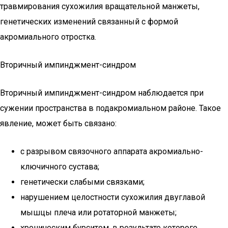
травмирования сухожилия вращательной манжеты,
генетических изменений связанный с формой
акромиального отростка.
Вторичный импинджмент-синдром
Вторичный импинджмент-синдром наблюдается при
сужении пространства в подакромиальном районе. Такое
явление, может быть связано:
с разрывом связочного аппарата акромиально-
ключичного сустава;
генетически слабыми связками;
нарушением целостности сухожилия двуглавой
мышцы плеча или ротаторной манжеты;
хроническим бурситом, в результате которого