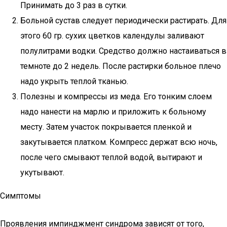
Принимать до 3 раз в сутки.
Больной сустав следует периодически растирать. Для
этого 60 гр. сухих цветков календулы заливают
полулитрами водки. Средство должно настаиваться в
темноте до 2 недель. После растирки больное плечо
надо укрыть теплой тканью.
Полезны и компрессы из меда. Его тонким слоем
надо нанести на марлю и приложить к больному
месту. Затем участок покрывается пленкой и
закутывается платком. Компресс держат всю ночь,
после чего смывают теплой водой, вытирают и
укутывают.
Симптомы
Проявления импинджмент синдрома зависят от того,