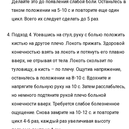
Делайте это до появления слабой боли. Останьтесь в
таком положении на 5-10 с и повторите еще один
цикл. Всего их следует сделать до 5 раз.
Подход 4. Усевшись на стул, руку с болью положить
кистью на другое плечо. Локоть прижать. Здоровой
конечностью взять за локоть и потянуть его плавно
вверх, не отрывая от тела. Локоть скользит по
туловищу, а кисть – по плечу. Ощутив напряжение,
останьтесь в положении на 8-10 с. Вдохните и
напрягите больную руку на 10 с. Затем расслабьтесь,
но немного подтяните рукой плечо больной
конечности вверх. Требуется слабое болезненное
ощущение. Снова замрите на 10-12 с. и повторите
цикл 4-6 раз, каждый раз увеличивая высоту