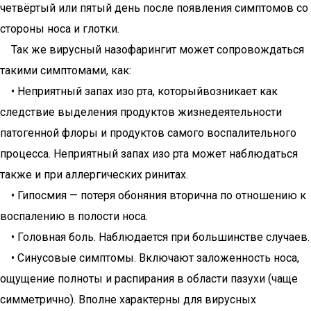
четвёртый или пятый день после появления симптомов со
стороны носа и глотки.
Так же вирусный назофарингит может сопровождаться
такими симптомами, как:
• Неприятный запах изо рта, которыйвозникает как
следствие выделения продуктов жизнедеятельности
патогенной флоры и продуктов самого воспалительного
процесса. Неприятный запах изо рта может наблюдаться
также и при аллергических ринитах.
• Гипосмия — потеря обоняния вторична по отношению к
воспалению в полости носа.
• Головная боль. Наблюдается при большинстве случаев.
• Синусовые симптомы. Включают заложенность носа,
ощущение полноты и распирания в области пазухи (чаще
симметрично). Вполне характерны для вирусных