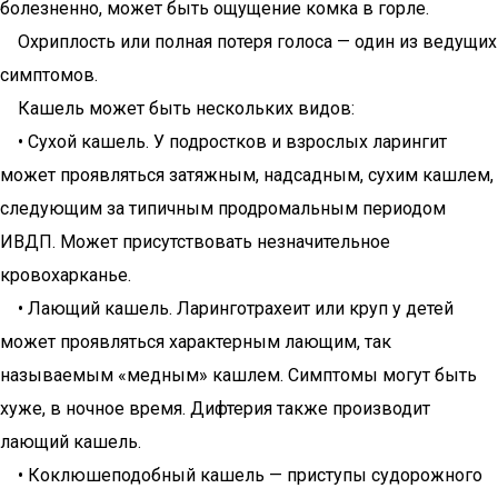
болезненно, может быть ощущение комка в горле.
Охриплость или полная потеря голоса — один из ведущих
симптомов.
Кашель может быть нескольких видов:
• Сухой кашель. У подростков и взрослых ларингит
может проявляться затяжным, надсадным, сухим кашлем,
следующим за типичным продромальным периодом
ИВДП. Может присутствовать незначительное
кровохарканье.
• Лающий кашель. Ларинготрахеит или круп у детей
может проявляться характерным лающим, так
называемым «медным» кашлем. Симптомы могут быть
хуже, в ночное время. Дифтерия также производит
лающий кашель.
• Коклюшеподобный кашель — приступы судорожного