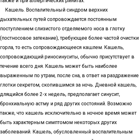
также и при аллергических ринитах.
Кашель. Воспалительный синдром верхних
дыхательных путей сопровождается постоянным
поступлением слизистого отделяемого носа в глотку
(постносовое затекание), требующее более частой очистки
горла, то есть сопровождающееся кашлем. Кашель,
сопровождающий риносинуситы, обычно присутствует в
течение всего дня. Кашель может быть наиболее
выраженным по утрам, после сна, в ответ на раздражение
глотки секретом, скопившимся за ночь. Дневной кашель,
длящийся более 2-х недель, предполагает синусит,
бронхиальную астму и ряд других состояний. Возможно
также, что кашель исключительно в ночное время может
быть характерным симптомом некоторых других
заболеваний. Кашель, обусловленный воспалительным