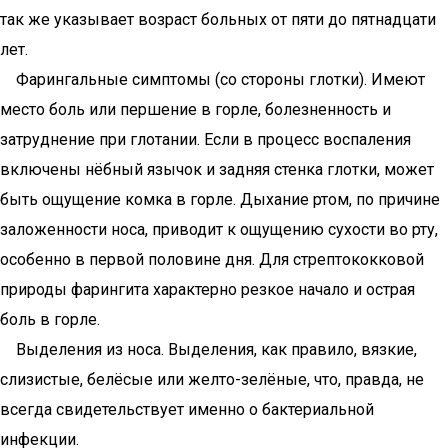
так же указывает возраст больных от пяти до пятнадцати
лет.
Фарингальные симптомы (со стороны глотки). Имеют
место боль или першение в горле, болезненность и
затруднение при глотании. Если в процесс воспаления
включены нёбный язычок и задняя стенка глотки, может
быть ощущение комка в горле. Дыхание ртом, по причине
заложенности носа, приводит к ощущению сухости во рту,
особенно в первой половине дня. Для стрептококковой
природы фарингита характерно резкое начало и острая
боль в горле.
Выделения из носа. Выделения, как правило, вязкие,
слизистые, белёсые или желто-зелёные, что, правда, не
всегда свидетельствует именно о бактериальной
инфекции.