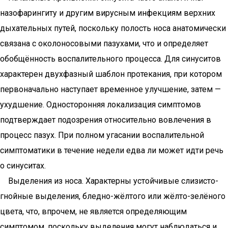
назофарингиту и другим вирусным инфекциям верхних
дыхательных путей, поскольку полость носа анатомически
связана с околоносовыми пазухами, что и определяет
обобщённость воспалительного процесса. Для синуситов
характерен двухфазный шаблон протекания, при котором
первоначально наступает временное улучшение, затем —
ухудшение. Односторонняя локализация симптомов
подтверждает подозрения относительно вовлечения в
процесс пазух. При полном угасании воспалительной
симптоматики в течение недели едва ли может идти речь
о синуситах.
Выделения из носа. Характерны устойчивые слизисто-
гнойные выделения, бледно-жёлтого или жёлто-зелёного
цвета, что, впрочем, не является определяющим
симптомом, поскольку выделения могут наблюдаться и