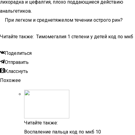
лихорадка и цефалгия, плохо поддающиеся действию
анальгетиков.
При лeгком и среднетяжeлом течении острого рин?
Читайте также: Тимомегалия 1 степени у детей код по мкб
Поделиться
Отправить
Класснуть
Похожее
Читайте также:
Воспаление пальца код по мкб 10