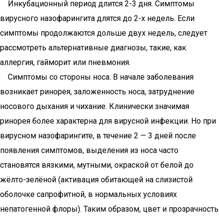
Инкубационный период длится 2-3 дня. Симптомы
вирусного назофарингита длятся до 2-х недель. Если
симптомы продолжаются дольше двух недель, следует
рассмотреть альтернативные диагнозы, такие, как
аллергия, гайморит или пневмония.
Симптомы со стороны носа. В начале заболевания
возникает ринорея, заложенность носа, затруднение
носового дыхания и чихание. Клинически значимая
ринорея более характерна для вирусной инфекции. Но при
вирусном назофарингите, в течение 2 — 3 дней после
появления симптомов, выделения из носа часто
становятся вязкими, мутными, окраской от белой до
жёлто-зелёной (активация обитающей на слизистой
оболочке сапрофитной, в нормальных условиях
непатогенной флоры). Таким образом, цвет и прозрачность