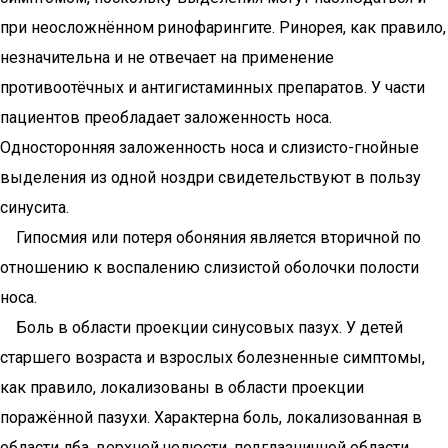
при неосложнённом ринофарингите. Ринорея, как правило,
незначительна и не отвечает на применение
противоотёчных и антигистаминных препаратов. У части
пациентов преобладает заложенность носа.
Односторонняя заложенность носа и слизисто-гнойные
выделения из одной ноздри свидетельствуют в пользу
синусита.
Гипосмия или потеря обоняния является вторичной по
отношению к воспалению слизистой оболочки полости
носа.
Боль в области проекции синусовых пазух. У детей
старшего возраста и взрослых болезненные симптомы,
как правило, локализованы в области проекции
поражённой пазухи. Характерна боль, локализованная в
области лба, верхней челюсти, подглазничной области.