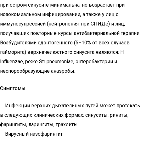
при остром синусите минимальна, но возрастает при
нозокомиальном инфицировании, а также у лиц с
иммуносупрессией (нейтропения, при СПИДе) и лиц,
получавших повторные курсы антибактериальной терапии.
Возбудителями одонтогенного (5–10% от всех случаев
гайморита) верхнечелюстного синусита являются: H.
Influenzae, реже Str pneumoniae, энтеробактерии и
неспорообразующие анаэробы.
Симптомы
Инфекции верхних дыхательных путей может протекать
в следующих клинических формах: синуситы, риниты,
фарингиты, ларингиты, трахеиты.
Вирусный назофарингит.