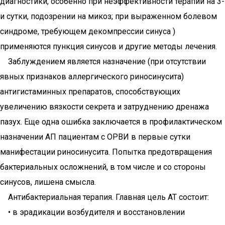
диагностики, особенно при неэффективности терапии на 3-
и сутки, подозрении на микоз; при выраженном болевом
синдроме, требующем декомпрессии синуса )
применяются пункция синусов и другие методы лечения.
Заблуждением является назначение (при отсутствии
явных признаков аллергического риносинусита)
антигистаминных препаратов, способствующих
увеличению вязкости секрета и затруднению дренажа
пазух. Ещe одна ошибка заключается в профилактическом
назначении АП пациентам с ОРВИ в первые сутки
манифестации риносинусита. Попытка предотвращения
бактериальных осложнений, в том числе и со стороны
синусов, лишена смысла.
Антибактериальная терапия. Главная цель АТ состоит:
• в эрадикации возбудителя и восстановлении