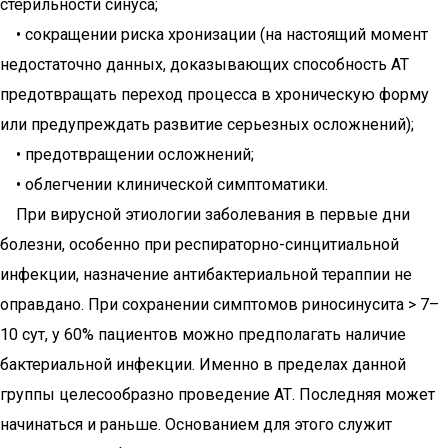
стерильности синуса;
• сокращении риска хронизации (на настоящий момент
недостаточно данных, доказывающих способность АТ
предотвращать переход процесса в хроническую форму
или предупреждать развитие серьeзных осложнений);
• предотвращении осложнений;
• облегчении клинической симптоматики.
При вирусной этиологии заболевания в первые дни
болезни, особенно при респираторно-синцитиальной
инфекции, назначение антибактериальной тераппии не
оправдано. При сохранении симптомов риносинусита > 7–
10 сут, у 60% пациентов можно предполагать наличие
бактериальной инфекции. Именно в пределах данной
группы целесообразно проведение АТ. Последняя может
начинаться и раньше. Основанием для этого служит