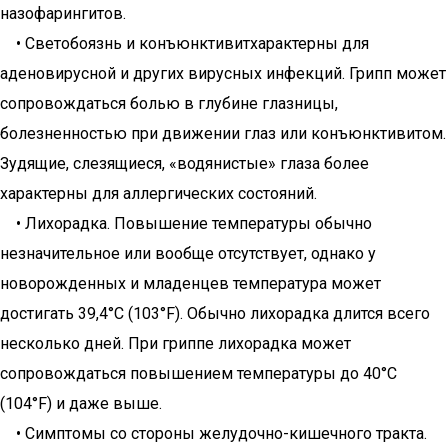
назофарингитов.
• Светобоязнь и конъюнктивитхарактерны для
аденовирусной и других вирусных инфекций. Грипп может
сопровождаться болью в глубине глазницы,
болезненностью при движении глаз или конъюнктивитом.
Зудящие, слезящиеся, «водянистые» глаза более
характерны для аллергических состояний.
• Лихорадка. Повышение температуры обычно
незначительное или вообще отсутствует, однако у
новорожденных и младенцев температура может
достигать 39,4°C (103°F). Обычно лихорадка длится всего
несколько дней. При гриппе лихорадка может
сопровождаться повышением температуры до 40°C
(104°F) и даже выше.
• Симптомы со стороны желудочно-кишечного тракта.