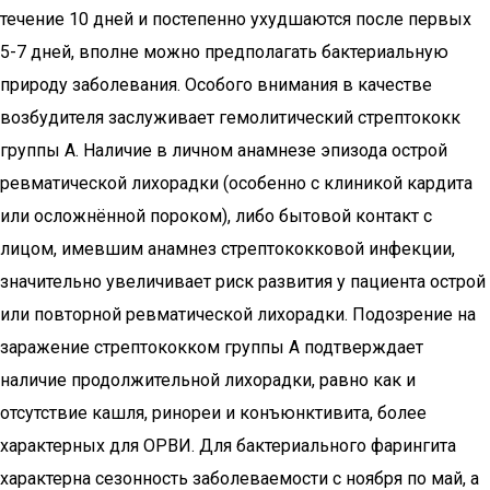
течение 10 дней и постепенно ухудшаются после первых
5-7 дней, вполне можно предполагать бактериальную
природу заболевания. Особого внимания в качестве
возбудителя заслуживает гемолитический стрептококк
группы А. Наличие в личном анамнезе эпизода острой
ревматической лихорадки (особенно с клиникой кардита
или осложнённой пороком), либо бытовой контакт с
лицом, имевшим анамнез стрептококковой инфекции,
значительно увеличивает риск развития у пациента острой
или повторной ревматической лихорадки. Подозрение на
заражение стрептококком группы А подтверждает
наличие продолжительной лихорадки, равно как и
отсутствие кашля, ринореи и конъюнктивита, более
характерных для ОРВИ. Для бактериального фарингита
характерна сезонность заболеваемости с ноября по май, а