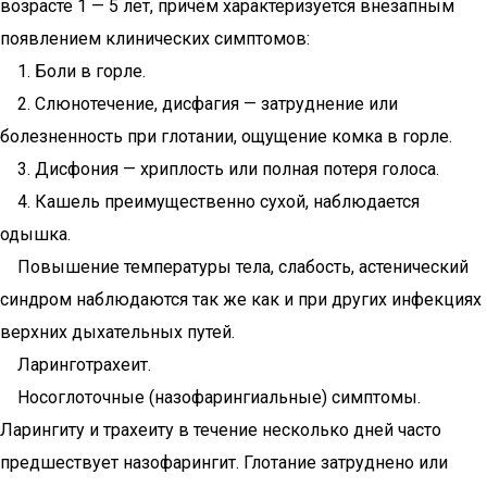
возрасте 1 — 5 лет, причём характеризуется внезапным
появлением клинических симптомов:
1. Боли в горле.
2. Слюнотечение, дисфагия — затруднение или
болезненность при глотании, ощущение комка в горле.
3. Дисфония — хриплость или полная потеря голоса.
4. Кашель преимущественно сухой, наблюдается
одышка.
Повышение температуры тела, слабость, астенический
синдром наблюдаются так же как и при других инфекциях
верхних дыхательных путей.
Ларинготрахеит.
Носоглоточные (назофарингиальные) симптомы.
Ларингиту и трахеиту в течение несколько дней часто
предшествует назофарингит. Глотание затруднено или