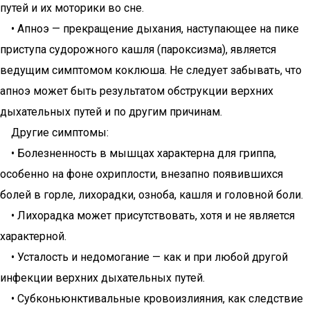
путей и их моторики во сне.
• Апноэ — прекращение дыхания, наступающее на пике
приступа судорожного кашля (пароксизма), является
ведущим симптомом коклюша. Не следует забывать, что
апноэ может быть результатом обструкции верхних
дыхательных путей и по другим причинам.
Другие симптомы:
• Болезненность в мышцах характерна для гриппа,
особенно на фоне охриплости, внезапно появившихся
болей в горле, лихорадки, озноба, кашля и головной боли.
• Лихорадка может присутствовать, хотя и не является
характерной.
• Усталость и недомогание — как и при любой другой
инфекции верхних дыхательных путей.
• Субконьюнктивальные кровоизлияния, как следствие