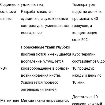
Содовые и
удлиняют их.
Температура
солевые
Разрабатываются
воды не должна
ванны
суставные и сухожильные
превышать 40
контрактуры, уменьшается
градусов, а
воспаление.
концентрация
соли 20%.
Пораженные ткани глубоко
прогреваются. Уменьшается
Курс терапии
воспаление, улучшается
составляет от 8 до
УВЧ
кровообращение в области
10 процедур
возникновения кисты.
каждый день по
Усиливается процесс
10 мин.
регенерации тканей.
Достаточно 10
Магнитная
Мягкие ткани нагреваются,
сеансов каждый