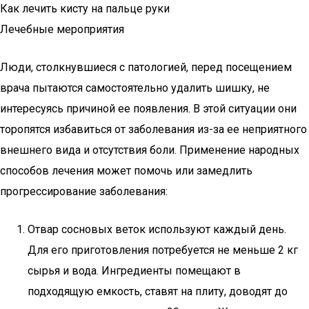
Как лечить кисту на пальце руки
Лечебные мероприятия
Люди, столкнувшиеся с патологией, перед посещением
врача пытаются самостоятельно удалить шишку, не
интересуясь причиной ее появления. В этой ситуации они
торопятся избавиться от заболевания из-за ее неприятного
внешнего вида и отсутствия боли. Применение народных
способов лечения может помочь или замедлить
прогрессирование заболевания:
Отвар сосновых веток используют каждый день.
Для его приготовления потребуется не меньше 2 кг
сырья и вода. Ингредиенты помещают в
подходящую емкость, ставят на плиту, доводят до