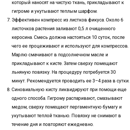
который наносят на чистую ткань, прикладывают к
гигроме и укутывают теплым шарфом.
Эффективен компресс из листков фикуса. Около 6
листочков растения заливают 0,5 л очищенного
керосина. Смесь должна настояться 10 суток, после
чего ее процеживают и используют для компрессов.
Марлю смачивают в подсолнечном масле и
прикладывают к кисте. Затем сверху помещают
льняную повязку. На процедуру потребуется 30
минут. Рекомендуется проводить ее 3–4 раза в сутки.
Синовиальную кисту ликвидируют при помощи еще
одного способа. Гигрому распаривают, смазывают
медом, сверху помещают пергаментную бумагу и
укутывают теплой тканью. Повязку не снимают в
течение дня и повторяют ежедневно.