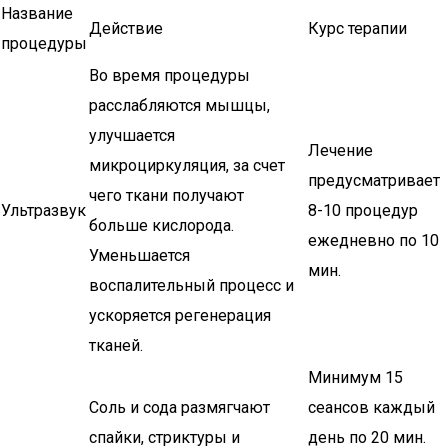
Название
Действие
Курс терапии
процедуры
Во время процедуры
расслабляются мышцы,
улучшается
Лечение
микроциркуляция, за счет
предусматривает
чего ткани получают
Ультразвук
8-10 процедур
больше кислорода.
ежедневно по 10
Уменьшается
мин.
воспалительный процесс и
ускоряется регенерация
тканей.
Минимум 15
Соль и сода размягчают
сеансов каждый
спайки, стриктуры и
день по 20 мин.