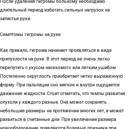
После удаления гигромы больному необходимо
длительный период избегать сильных нагрузок на
запястье руки.
Симптомы гигромы на руке
Как правило, гигрома начинает проявляться в виде
припухлости на руке. В этот период ее очень легко
перепутать с укусом насекомого или легким ушибом.
Постепенно округлость приобретает четко выраженную
форму. При пальпации оно мягкое и внутри ощущается
движение жидкости. Стоит отметить, что темпы развития
опухоли у каждого разные. Она может сохранять
небольшие размеры на протяжении многих лет, а может
развиться в считанные дни. При увеличении размера
новообразование появляются болевые признаки при