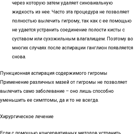
через которую затем удаляет синовиальную
жидкость из нее. Часто эта процедура не позволяет
полностью вылечить гигрому, так как с ее помощью
не удается устранить соединение полости кисты с
суставом или сухожильным влагалищем. Поэтому во
многих случаях после аспирации ганглион появляется
снова.
Пункционная аспирация содержимого гигромы
Применение различных мазей от гигромы не позволяет
вылечить само заболевание – оно лишь способно
уменьшить ее симптомы, да и то не всегда.
Хирургическое лечение
Если с помощью консервативных методов устранить