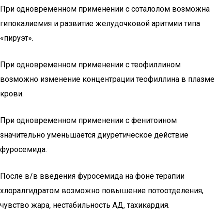
При одновременном применении с соталолом возможна
гипокалиемия и развитие желудочковой аритмии типа
«пируэт».
При одновременном применении с теофиллином
возможно изменение концентрации теофиллина в плазме
крови.
При одновременном применении с фенитоином
значительно уменьшается диуретическое действие
фуросемида.
После в/в введения фуросемида на фоне терапии
хлоралгидратом возможно повышение потоотделения,
чувство жара, нестабильность АД, тахикардия.