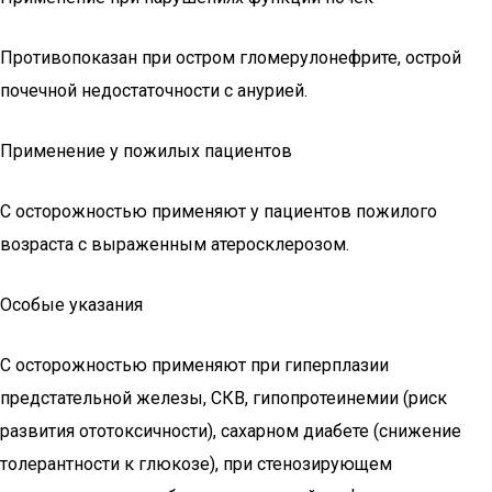
Противопоказан при остром гломерулонефрите, острой
почечной недостаточности с анурией.
Применение у пожилых пациентов
C осторожностью применяют у пациентов пожилого
возраста с выраженным атеросклерозом.
Особые указания
C осторожностью применяют при гиперплазии
предстательной железы, СКВ, гипопротеинемии (риск
развития ототоксичности), сахарном диабете (снижение
толерантности к глюкозе), при стенозирующем