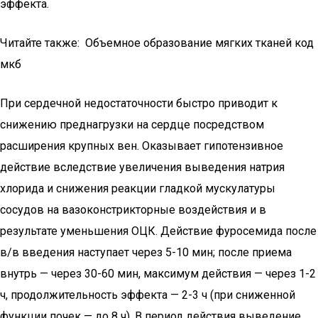
эффекта.
Читайте также: Объемное образование мягких тканей код
мкб
При сердечной недостаточности быстро приводит к
снижению преднагрузки на сердце посредством
расширения крупных вен. Оказывает гипотензивное
действие вследствие увеличения выведения натрия
хлорида и снижения реакции гладкой мускулатуры
сосудов на вазоконстрикторные воздействия и в
результате уменьшения ОЦК. Действие фуросемида после
в/в введения наступает через 5-10 мин; после приема
внутрь — через 30-60 мин, максимум действия — через 1-2
ч, продолжительность эффекта — 2-3 ч (при сниженной
функции почек — до 8 ч). В период действия выведение