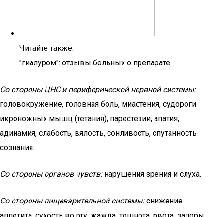
Читайте также:
"гиалуром": отзывы больных о препарате
Со стороны ЦНС и периферической нервной системы:
головокружение, головная боль, миастения, судороги
икроножных мышц (тетания), парестезии, апатия,
адинамия, слабость, вялость, сонливость, спутанность
сознания.
Со стороны органов чувств:
нарушения зрения и слуха.
Со стороны пищеварительной системы:
снижение
аппетита, сухость во рту, жажда, тошнота, рвота, запоры