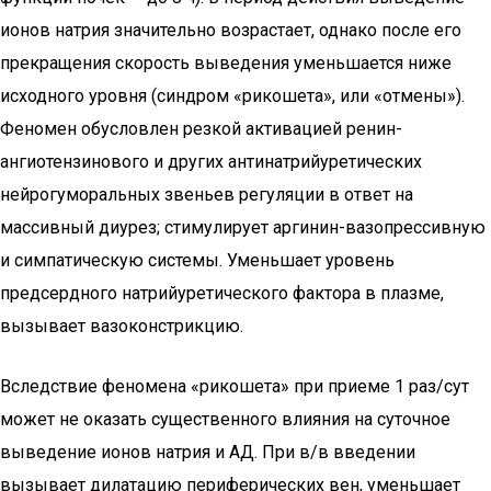
ионов натрия значительно возрастает, однако после его
прекращения скорость выведения уменьшается ниже
исходного уровня (синдром «рикошета», или «отмены»).
Феномен обусловлен резкой активацией ренин-
ангиотензинового и других антинатрийуретических
нейрогуморальных звеньев регуляции в ответ на
массивный диурез; стимулирует аргинин-вазопрессивную
и симпатическую системы. Уменьшает уровень
предсердного натрийуретического фактора в плазме,
вызывает вазоконстрикцию.
Вследствие феномена «рикошета» при приеме 1 раз/сут
может не оказать существенного влияния на суточное
выведение ионов натрия и АД. При в/в введении
вызывает дилатацию периферических вен, уменьшает