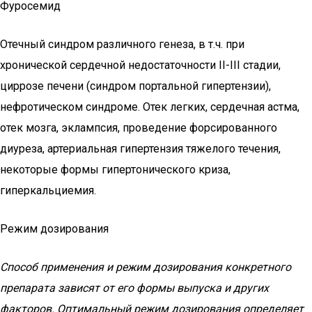
Фуросемид
Отечный синдром различного генеза, в т.ч. при
хронической сердечной недостаточности II-III стадии,
циррозе печени (синдром портальной гипертензии),
нефротическом синдроме. Отек легких, сердечная астма,
отек мозга, эклампсия, проведение форсированного
диуреза, артериальная гипертензия тяжелого течения,
некоторые формы гипертонического криза,
гиперкальциемия.
Режим дозирования
Способ применения и режим дозирования конкретного
препарата зависят от его формы выпуска и других
факторов. Оптимальный режим дозирования определяет