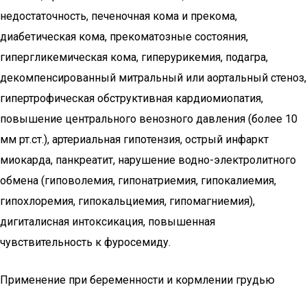
недостаточность, печеночная кома и прекома,
диабетическая кома, прекоматозные состояния,
гипергликемическая кома, гиперурикемия, подагра,
декомпенсированный митральный или аортальный стеноз,
гипертрофическая обструктивная кардиомиопатия,
повышение центрального венозного давления (более 10
мм рт.ст.), артериальная гипотензия, острый инфаркт
миокарда, панкреатит, нарушение водно-электролитного
обмена (гиповолемия, гипонатриемия, гипокалиемия,
гипохлоремия, гипокальциемия, гипомагниемия),
дигиталисная интоксикация, повышенная
чувствительность к фуросемиду.
Применение при беременности и кормлении грудью