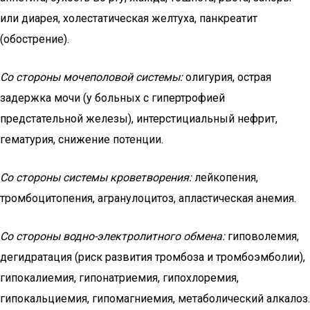
или диарея, холестатическая желтуха, панкреатит
(обострение).
Со стороны мочеполовой системы:
олигурия, острая
задержка мочи (у больных с гипертрофией
предстательной железы), интерстициальный нефрит,
гематурия, снижение потенции.
Со стороны системы кроветворения:
лейкопения,
тромбоцитопения, агранулоцитоз, апластическая анемия.
Со стороны водно-электролитного обмена:
гиповолемия,
дегидратация (риск развития тромбоза и тромбоэмболии),
гипокалиемия, гипонатриемия, гипохлоремия,
гипокальциемия, гипомагниемия, метаболический алкалоз.