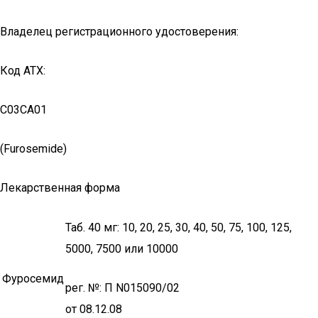
Владелец регистрационного удостоверения:
Код ATX:
C03CA01
(Furosemide)
Лекарственная форма
Таб. 40 мг: 10, 20, 25, 30, 40, 50, 75, 100, 125,
5000, 7500 или 10000
Фуросемид
рег. №: П N015090/02
от 08.12.08