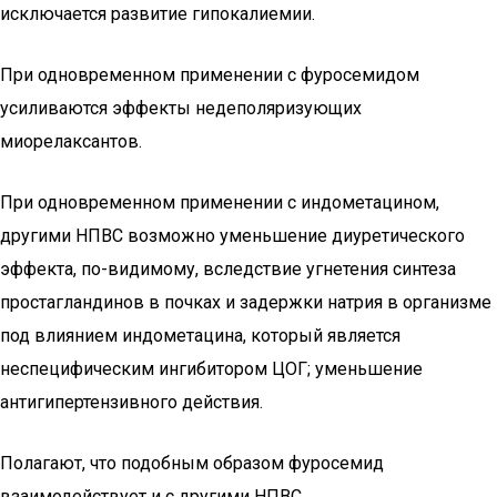
исключается развитие гипокалиемии.
При одновременном применении с фуросемидом
усиливаются эффекты недеполяризующих
миорелаксантов.
При одновременном применении с индометацином,
другими НПВС возможно уменьшение диуретического
эффекта, по-видимому, вследствие угнетения синтеза
простагландинов в почках и задержки натрия в организме
под влиянием индометацина, который является
неспецифическим ингибитором ЦОГ; уменьшение
антигипертензивного действия.
Полагают, что подобным образом фуросемид
взаимодействует и с другими НПВС.