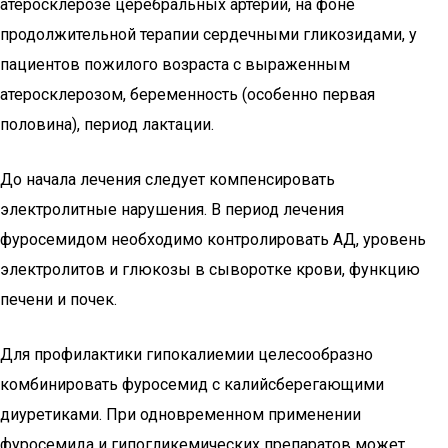
атеросклерозе церебральных артерий, на фоне
продолжительной терапии сердечными гликозидами, у
пациентов пожилого возраста с выраженным
атеросклерозом, беременность (особенно первая
половина), период лактации.
До начала лечения следует компенсировать
электролитные нарушения. В период лечения
фуросемидом необходимо контролировать АД, уровень
электролитов и глюкозы в сыворотке крови, функцию
печени и почек.
Для профилактики гипокалиемии целесообразно
комбинировать фуросемид с калийсберегающими
диуретиками. При одновременном применении
фуросемида и гипогликемических препаратов может