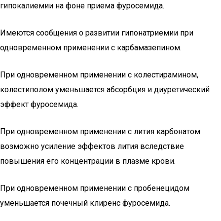
гипокалиемии на фоне приема фуросемида.
Имеются сообщения о развитии гипонатриемии при
одновременном применении с карбамазепином.
При одновременном применении с колестирамином,
колестиполом уменьшается абсорбция и диуретический
эффект фуросемида.
При одновременном применении с лития карбонатом
возможно усиление эффектов лития вследствие
повышения его концентрации в плазме крови.
При одновременном применении с пробенецидом
уменьшается почечный клиренс фуросемида.