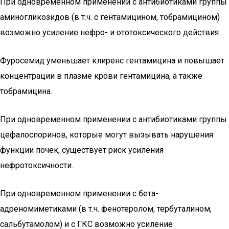
При одновременном применении с антибиотиками группы
аминогликозидов (в т.ч. с гентамицином, тобрамицином)
возможно усиление нефро- и ототоксического действия.
Фуросемид уменьшает клиренс гентамицина и повышает
концентрации в плазме крови гентамицина, а также
тобрамицина.
При одновременном применении с антибиотиками группы
цефалоспоринов, которые могут вызывать нарушения
функции почек, существует риск усиления
нефротоксичности.
При одновременном применении с бета-
адреномиметиками (в т.ч. фенотеролом, тербуталином,
сальбутамолом) и с ГКС возможно усиление