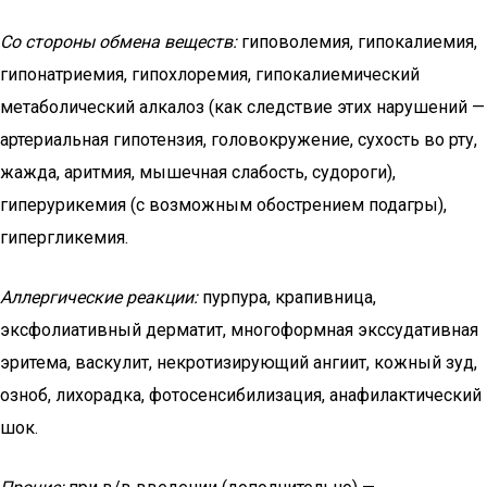
Со стороны обмена веществ:
гиповолемия, гипокалиемия,
гипонатриемия, гипохлоремия, гипокалиемический
метаболический алкалоз (как следствие этих нарушений —
артериальная гипотензия, головокружение, сухость во рту,
жажда, аритмия, мышечная слабость, судороги),
гиперурикемия (с возможным обострением подагры),
гипергликемия.
Аллергические реакции:
пурпура, крапивница,
эксфолиативный дерматит, многоформная экссудативная
эритема, васкулит, некротизирующий ангиит, кожный зуд,
озноб, лихорадка, фотосенсибилизация, анафилактический
шок.