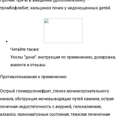
Прочие:
при в/в введении (дополнительно) —
тромбофлебит, кальциноз почек у недоношенных детей.
Читайте также:
Уколы "дона": инструкция по применению, дозировка,
аналоги и отзывы
Противопоказания к применению
Острый гломерулонефрит, стеноз мочеиспускательного
канала, обструкция мочевыводящих путей камнем, острая
почечная недостаточность с анурией, гипокалиемия,
алкалоз, прекоматозные состояния, тяжелая печеночная