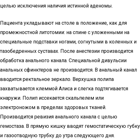
целью исключения наличия истинной аденомы.
Пациента укладывают на столе в положение, как для
промежностной литотомии: на спине с уложенными на
специальные подставки ногами, согнутыми в коленных и
тазобедренных суставах. После анестезии производится
обработка анального канала. Специальной дивульсии
анальных сфинктеров не производится. В анальный канал
вводится ректальное зеркало. Верхушка полипа
захватывается клеммой Алиса и слегка подтягивается
кнаружи. Полип иссекается скальпелем или
электроножом в пределах здоровых тканей.
Производится ревизия анального канала с целью
гемостаза. В прямую кишку вводят гемостатическую губку
и газоотводную трубку до утра следующего дня.