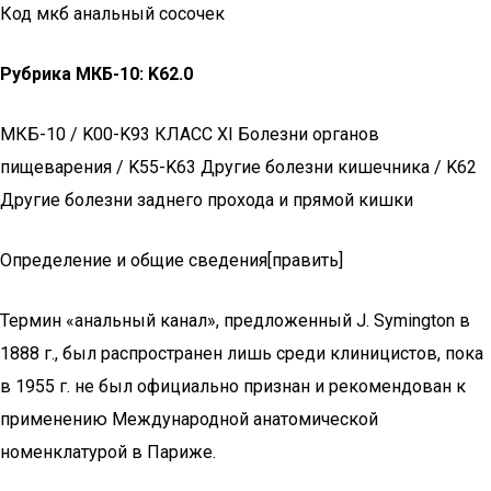
Код мкб анальный сосочек
Рубрика МКБ-10: K62.0
МКБ-10 / K00-K93 КЛАСС XI Болезни органов
пищеварения / K55-K63 Другие болезни кишечника / K62
Другие болезни заднего прохода и прямой кишки
Определение и общие сведения[править]
Термин «анальный канал», предложенный J. Symington в
1888 г., был распространен лишь среди клиницистов, пока
в 1955 г. не был официально признан и рекомендован к
применению Международной анатомической
номенклатурой в Париже.