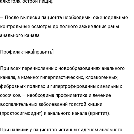
алкоголя, острой пищи).
— После выписки пациента необходимы еженедельные
контрольные осмотры до полного заживления раны
анального канала.
Профилактика[править]
При всех перечисленных новообразованиях анального
канала, а именно: гиперпластических, клоакогенных,
фиброзных полипах и гипертрофированных анальных
сосочков — необходима профилактика и лечение
воспалительных заболеваний толстой кишки
(проктосигмоидит) и анального канала (криптит).
При наличии у пациентов истинных аденом анального