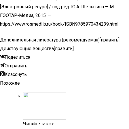
[Электронный ресурс] / под ред. Ю.А. Шелыгина — М. :
ГЭОТАР-Медиа, 2015. —
https://www.rosmedlib.ru/book/ISBN9785970434239.html
Дополнительная литература (рекомендуемая)[править]
Действующие вещества[править]
Поделиться
Отправить
Класснуть
Похожее
Читайте также: