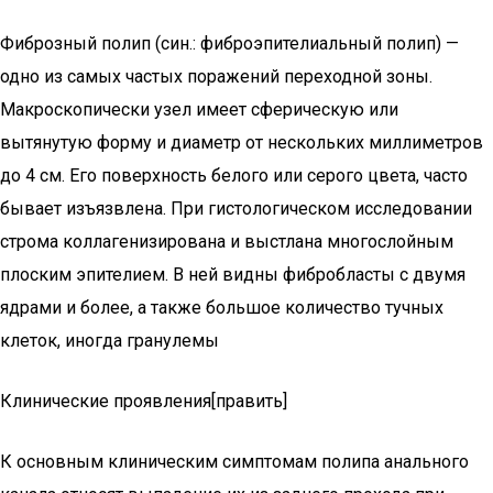
Фиброзный полип (син.: фиброэпителиальный полип) —
одно из самых частых поражений переходной зоны.
Макроскопически узел имеет сферическую или
вытянутую форму и диаметр от нескольких миллиметров
до 4 см. Его поверхность белого или серого цвета, часто
бывает изъязвлена. При гистологическом исследовании
строма коллагенизирована и выстлана многослойным
плоским эпителием. В ней видны фибробласты с двумя
ядрами и более, а также большое количество тучных
клеток, иногда гранулемы
Клинические проявления[править]
К основным клиническим симптомам полипа анального