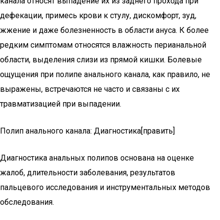
канала относят выпадение их из заднего прохода при
дефекации, примесь крови к стулу, дискомфорт, зуд,
жжение и даже болезненность в области ануса. К более
редким симптомам относятся влажность перианальной
области, выделения слизи из прямой кишки. Болевые
ощущения при полипе анального канала, как правило, не
выражены, встречаются не часто и связаны с их
травматизацией при выпадении.
Полип анального канала: Диагностика[править]
Диагностика анальных полипов основана на оценке
жалоб, длительности заболевания, результатов
пальцевого исследования и инструментальных методов
обследования.