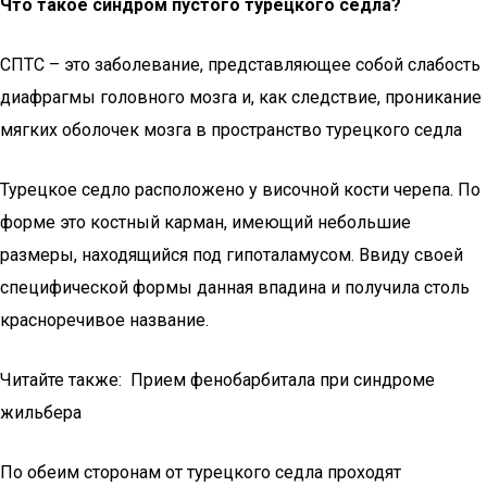
Что такое синдром пустого турецкого седла?
СПТС – это заболевание, представляющее собой слабость
диафрагмы головного мозга и, как следствие, проникание
мягких оболочек мозга в пространство турецкого седла
Турецкое седло расположено у височной кости черепа. По
форме это костный карман, имеющий небольшие
размеры, находящийся под гипоталамусом. Ввиду своей
специфической формы данная впадина и получила столь
красноречивое название.
Читайте также: Прием фенобарбитала при синдроме
жильбера
По обеим сторонам от турецкого седла проходят