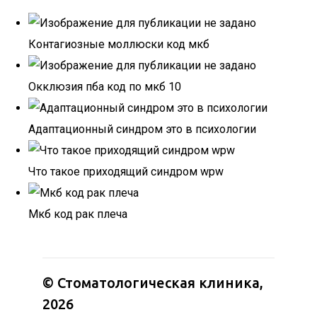
Контагиозные моллюски код мкб
Окклюзия пба код по мкб 10
Адаптационный синдром это в психологии
Что такое приходящий синдром wpw
Мкб код рак плеча
© Стоматологическая клиника,
2026