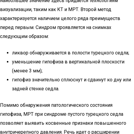
наибольшее значение здесь придается технологиям
визуализации, таким как КТ и МРТ. Второй метод
характеризуется наличием целого ряда преимуществ
перед первым. Синдром проявляется на снимках
следующим образом:
ликвор обнаруживается в полости турецкого седла;
уменьшение гипофиза в вертикальной плоскости
(менее 3 мм);
гипофиз значительно сплюснут и сдвинут ко дну или
задней стенке седла.
Помимо обнаружения патологического состояния
гипофиза, МРТ при синдроме пустого турецкого седла
позволяет выявить косвенные признаки повышенного
внутричерепного давления. Речь идет о расширении