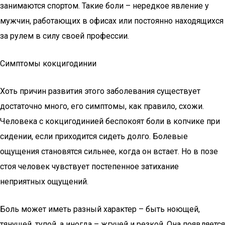
занимаются спортом. Такие боли – нередкое явление у
мужчин, работающих в офисах или постоянно находящихся
за рулем в силу своей профессии.
Симптомы кокцигодинии
Хоть причин развития этого заболевания существует
достаточно много, его симптомы, как правило, схожи.
Человека с кокцигодинией беспокоят боли в копчике при
сидении, если приходится сидеть долго. Болевые
ощущения становятся сильнее, когда он встает. Но в позе
стоя человек чувствует постепенное затихание
неприятных ощущений.
Боль может иметь разный характер – быть ноющей,
тянущей, тупой, а иногда – жгучей и резкой. Она появляется