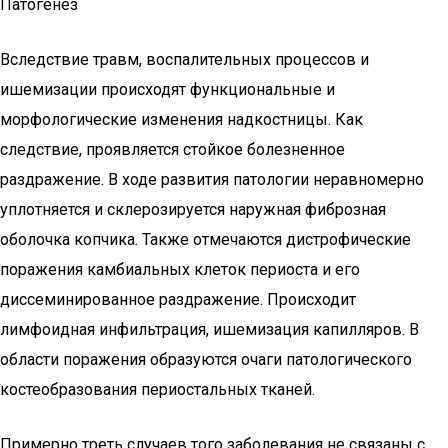
Патогенез
Вследствие травм, воспалительных процессов и
ишемизации происходят функциональные и
морфологические изменения надкостницы. Как
следствие, проявляется стойкое болезненное
раздражение. В ходе развития патологии неравномерно
уплотняется и склерозируется наружная фиброзная
оболочка копчика. Также отмечаются дистрофические
поражения камбиальных клеток периоста и его
диссеминированное раздражение. Происходит
лимфоидная инфильтрация, ишемизация капилляров. В
области поражения образуются очаги патологического
костеобразования периостальных тканей.
Примерно треть случаев того заболевания не связаны с