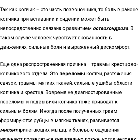
Так как копчик – это часть позвоночника, то боль в районе
копчика при вставании и сидении может быть
непосредственно связана с развитием
остеохондроза
. В
таком случае человек чувствует скованность в
движениях, сильные боли и выраженный дискомфорт.
Еще одна распространенная причина – травмы крестцово-
копчикового отдела. Это
переломы
костей, растяжения
связок, травмы мягких тканей, сильные ушибы области
копчика и крестца. Вовремя не диагностированные
переломы и подвывихи копчика тоже приводят к
сильным болям. Иногда после полученных травм
формируются рубцы в мягких тканях, развивается
миозит
прилегающих мышц, и болевые ощущения
начинают проявляться значительно позже, когда человек