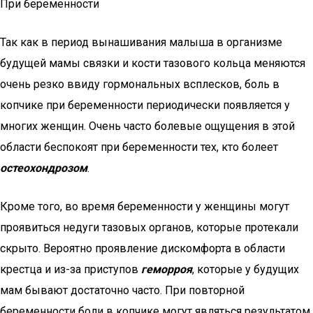
При беременности
Так как в период вынашивания малыша в организме
будущей мамы связки и кости тазового кольца меняются
очень резко ввиду гормональных всплесков, боль в
копчике при беременности периодически появляется у
многих женщин. Очень часто болевые ощущения в этой
области беспокоят при беременности тех, кто болеет
остеохондрозом
.
Кроме того, во время беременности у женщины могут
проявиться недуги тазовых органов, которые протекали
скрыто. Вероятно проявление дискомфорта в области
крестца и из-за приступов
геморроя
, которые у будущих
мам бывают достаточно часто. При повторной
беременности боли в копчике могут являться результатом