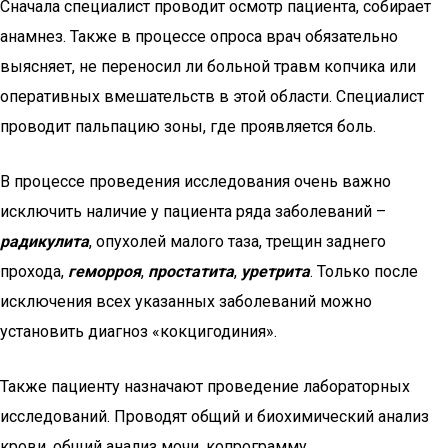
Сначала специалист проводит осмотр пациента, собирает
анамнез. Также в процессе опроса врач обязательно
выясняет, не переносил ли больной травм копчика или
оперативных вмешательств в этой области. Специалист
проводит пальпацию зоны, где проявляется боль.
В процессе проведения исследования очень важно
исключить наличие у пациента ряда заболеваний –
радикулита
, опухолей малого таза, трещин заднего
прохода,
геморроя
,
простатита
,
уретрита
. Только после
исключения всех указанных заболеваний можно
установить диагноз «кокцигодиния».
Также пациенту назначают проведение лабораторных
исследований. Проводят общий и биохимический анализ
крови, общий анализ мочи, копрограмму.