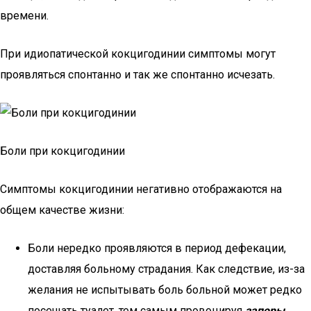
времени.
При идиопатической кокцигодинии симптомы могут
проявляться спонтанно и так же спонтанно исчезать.
Боли при кокцигодинии
Симптомы кокцигодинии негативно отображаются на
общем качестве жизни:
Боли нередко проявляются в период дефекации,
доставляя больному страдания. Как следствие, из-за
желания не испытывать боль больной может редко
посещать туалет, тем самым провоцируя
запоры
.