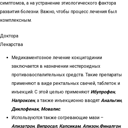
симптомов, а на устранение этиологического фактора
развития болезни. Важно, чтобы процесс лечения был
комплексным.
Доктора
Лекарства
Медикаментозное лечение кокцигодинии
заключается в назначении нестероидных
противовоспалительных средств. Такие препараты
применяют в виде ректальных свечей, таблеток и
инъекций. С этой целью применяют
Ибупрофен
,
Напроксен
, а также инъекционно вводят
Анальгин
,
Диклофенак
,
Мовалис
.
Используются также согревающие мази –
Апизатрон
,
Випросал
,
Капсикам
,
Апизон,
Финалгон
.