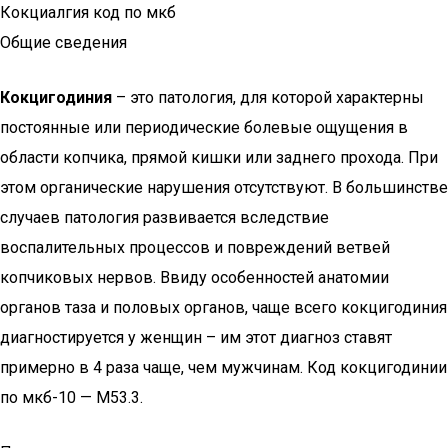
Кокциалгия код по мкб
Общие сведения
Кокцигодиния
– это патология, для которой характерны
постоянные или периодические болевые ощущения в
области копчика, прямой кишки или заднего прохода. При
этом органические нарушения отсутствуют. В большинстве
случаев патология развивается вследствие
воспалительных процессов и повреждений ветвей
копчиковых нервов. Ввиду особенностей анатомии
органов таза и половых органов, чаще всего кокцигодиния
диагностируется у женщин – им этот диагноз ставят
примерно в 4 раза чаще, чем мужчинам. Код кокцигодинии
по мкб-10 — M53.3.