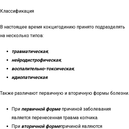
Классификация
В настоящее время кокцигодинию принято подразделять
на несколько типов:
травматическая
;
нейродистрофическая
;
воспалительно-токсическая
;
идиопатическая
.
Также различают первичную и вторичную формы болезни.
При
первичной форме
причиной заболевания
является перенесенная травма копчика.
При
вторичной форме
причиной являются