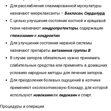
Для расслабления спазмированной мускулатуры
назначают миорелаксанты –
Баклосан
,
Сирдалурд
.
С целью улучшения состояния костной и хрящевой
ткани назначают
хондропротекторы
, содержащие
глюкозамин
и
хондроитин
.
Для улучшения состояния нервной системы
назначают препараты
витаминов группы В
.
В случае запоров обязательно нужно принимать
слабительные средства или применять в домашних
условиях народные методы для лечения запоров.
Для преодоления болевых ощущений в копчике
применяют околокопчиковую блокаду, для которой
используют
новокаин
или
лидокаин
и спирт.
Процедуры и операции