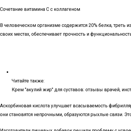
Сочетание витамина C с коллагеном
В человеческом организме содержится 20% белка, треть из
своих местах, обеспечивает прочность и функциональность
Читайте также:
Крем "акулий жир" для суставов: отзывы врачей, инст
Аскорбиновая кислота улучшает всасываемость фибриллярн
они становятся непрочными, образуются рыхлые связи. Это
Изготовители пищевых добавок решили проблему с усвоен