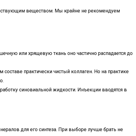
 действующим веществом. Мы крайне не рекомендуем
ечную или хрящевую ткань оно частично распадается до
 составе практически чистый коллаген. Но на практике
о.
работку синовиальной жидкости. Инъекции вводятся в
ералов для его синтеза. При выборе лучше брать не