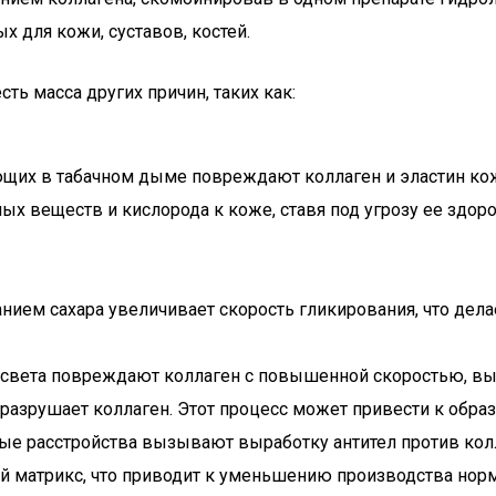
 для кожи, суставов, костей.
сть масса других причин, таких как:
ющих в табачном дыме повреждают коллаген и эластин ко
ых веществ и кислорода к коже, ставя под угрозу ее здоро
нием сахара увеличивает скорость гликирования, что дела
 света повреждают коллаген с повышенной скоростью, в
разрушает коллаген. Этот процесс может привести к обра
е расстройства вызывают выработку антител против колл
ый матрикс, что приводит к уменьшению производства нор