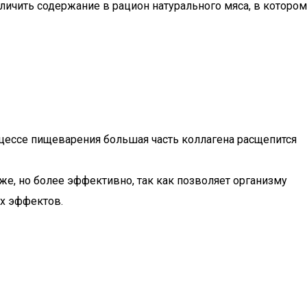
ичить содержание в рацион натурального мяса, в котором
роцессе пищеварения большая часть коллагена расщепится
же, но более эффективно, так как позволяет организму
ых эффектов.