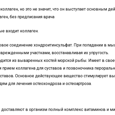
 коллаген, но это не значит, что он выступает основным
аген, без предписания врача
ые входит коллаген.
вое соединение хондроитинсульфат. При попадании в мыш
оврежденными участками, восстанавливая их упругость.
одится из вываренных костей морской рыбы. Имеет в своем
 прием коллагена для суставов и позвоночника пероральн
суставов. Основное действующее вещество стимулирует вы
м для лечения остеохондроза и остеоартроза.
 доставляют в организм полный комплекс витаминов и мин