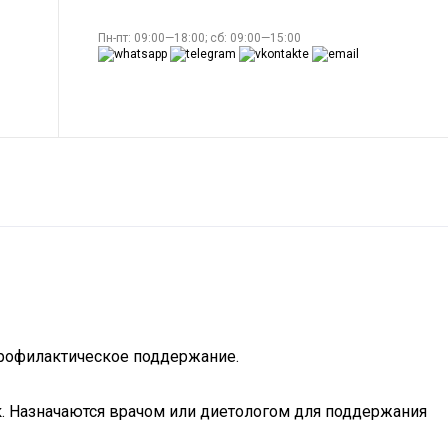
Пн-пт: 09:00—18:00; сб: 09:00—15:00
 профилактическое поддержание.
к. Назначаются врачом или диетологом для поддержания