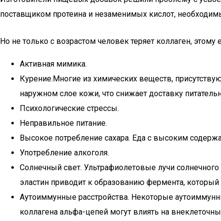
поставщиком протеина и незаменимых кислот, необходимых
Но не только с возрастом человек теряет коллаген, этому е
Активная мимика.
Курение.Многие из химических веществ, присутству
наружном слое кожи, что снижает доставку питательн
Психологические стрессы.
Неправильное питание.
Высокое потребление сахара. Еда с высоким содержа
Употребление алкоголя.
Солнечный свет. Ультрафиолетовые лучи солнечного
эластин приводит к образованию фермента, который 
Аутоиммунные расстройства. Некоторые аутоиммунны
коллагена альфа-цепей могут влиять на внеклеточн