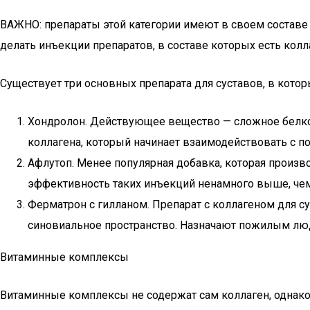
ВАЖНО: препараты этой категории имеют в своем составе
делать инъекции препаратов, в составе которых есть колл
Существует три основных препарата для суставов, в котор
Хондролон. Действующее вещество — сложное белко
коллагена, который начинает взаимодействовать с п
Афлутоп. Менее популярная добавка, которая произв
эффективность таких инъекций ненамного выше, чем
Ферматрон с гилланом. Препарат с коллагеном для 
синовиальное пространство. Назначают пожилым людя
Витаминные комплексы
Витаминные комплексы не содержат сам коллаген, однако