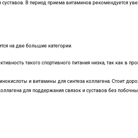
суставов. В период приема витаминов рекомендуется увел
тся на две большие категории.
ктивность такого спортивного питания низка, так как в п
инокислоты и витамины для синтеза коллагена. Стоит доро
оллагена для поддержания связок и суставов без побочн