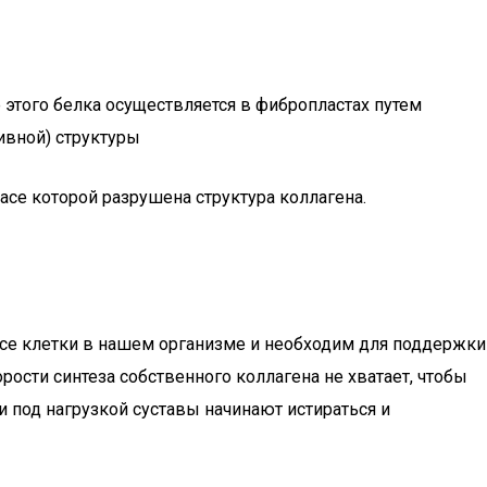
е этого белка осуществляется в фибропластах путем
ивной) структуры
касе которой разрушена структура коллагена.
се клетки в нашем организме и необходим для поддержки
ости синтеза собственного коллагена не хватает, чтобы
 под нагрузкой суставы начинают истираться и