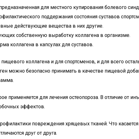
предназначенная для местного купирования болевого синдр
офилактического поддержания состояния суставов спортсм
овные действующие вещества в них другие.
ующих собственную выработку коллагена в организме.
ма коллагена в капсулах для суставов.
пищевого коллагена и для спортсменов, и для всего остал
ген можно безопасно принимать в качестве пищевой доба
рамма.
рое применяется для лечения остеопороза. В отличие от ин
обочных эффектов.
рофилактики повреждения хрящевых тканей. Что касается 
личаются друг от друга.