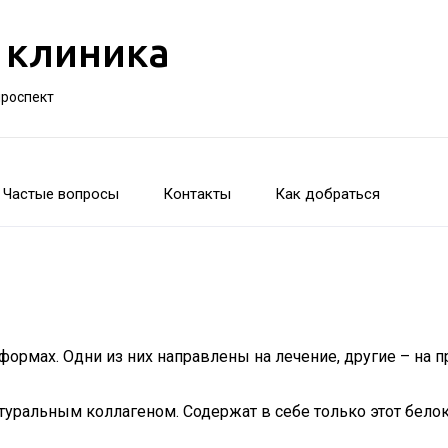
 клиника
проспект
Частые вопросы
Контакты
Как добраться
 формах. Одни из них направлены на лечение, другие – на
туральным коллагеном. Содержат в себе только этот бело