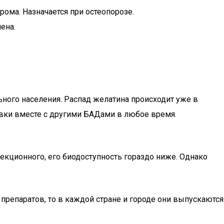
ома. Назначается при остеопорозе.
ена.
ьного населения. Распад желатина происходит уже в
вки вместе с другими БАДами в любое время.
ъекционного, его биодоступность гораздо ниже. Однако
препаратов, то в каждой стране и городе они выпускаются