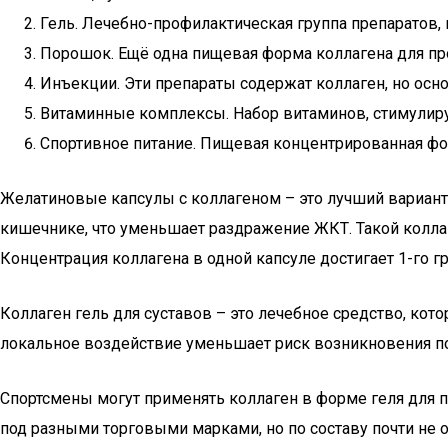
Гель. Лечебно-профилактическая группа препаратов, 
Порошок. Ещё одна пищевая форма коллагена для пр
Инъекции. Эти препараты содержат коллаген, но осн
Витаминные комплексы. Набор витаминов, стимулир
Спортивное питание. Пищевая концентрированная фор
Желатиновые капсулы с коллагеном – это лучший вариант 
кишечнике, что уменьшает раздражение ЖКТ. Такой колла
Концентрация коллагена в одной капсуле достигает 1-го г
Коллаген гель для суставов – это лечебное средство, кото
локальное воздействие уменьшает риск возникновения п
Спортсмены могут применять коллаген в форме геля для п
под разными торговыми марками, но по составу почти не от