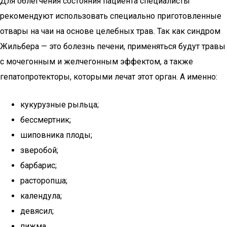
Для облегчения состояния пациента специалисты
рекомендуют использовать специально приготовленные
отвары на чаи на основе целебных трав. Так как синдром
Жильбера — это болезнь печени, применяться будут травы
с мочегонным и желчегонным эффектом, а также
гепатопротекторы, которыми лечат этот орган. А именно:
кукурузные рыльца;
бессмертник;
шиповника плоды;
зверобой;
барбарис;
расторопша;
календула;
девясил;
пижма.