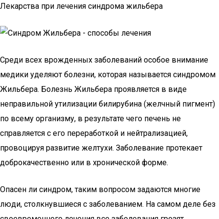
Лекарства при лечения синдрома жильбера
Среди всех врожденных заболеваний особое внимание
медики уделяют болезни, которая называется синдромом
Жильбера. Болезнь Жильбера проявляется в виде
неправильной утилизации билирубина (желчный пигмент)
по всему организму, в результате чего печень не
справляется с его переработкой и нейтрализацией,
провоцируя развитие желтухи. Заболевание протекает
доброкачественно или в хронической форме.
Опасен ли синдром, таким вопросом задаются многие
люди, столкнувшиеся с заболеванием. На самом деле без
своевременного лечения все заболевания грозят