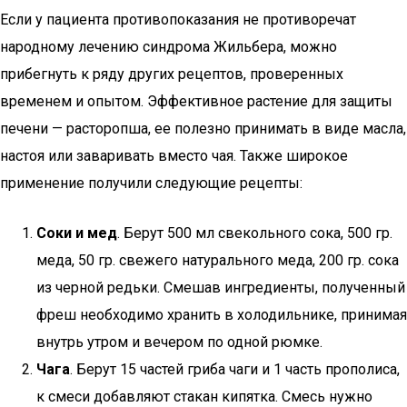
Если у пациента противопоказания не противоречат
народному лечению синдрома Жильбера, можно
прибегнуть к ряду других рецептов, проверенных
временем и опытом. Эффективное растение для защиты
печени — расторопша, ее полезно принимать в виде масла,
настоя или заваривать вместо чая. Также широкое
применение получили следующие рецепты:
Соки и мед
. Берут 500 мл свекольного сока, 500 гр.
меда, 50 гр. свежего натурального меда, 200 гр. сока
из черной редьки. Смешав ингредиенты, полученный
фреш необходимо хранить в холодильнике, принимая
внутрь утром и вечером по одной рюмке.
Чага
. Берут 15 частей гриба чаги и 1 часть прополиса,
к смеси добавляют стакан кипятка. Смесь нужно