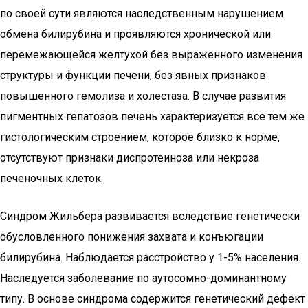
по своей сути являются наследственным нарушением
обмена билирубина и проявляются хронической или
перемежающейся желтухой без выраженного изменения
структуры и функции печени, без явных признаков
повышенного гемолиза и холестаза. В случае развития
пигментных гепатозов печень характеризуется все тем же
гистологическим строением, которое близко к норме,
отсутствуют признаки диспротеиноза или некроза
печеночных клеток.
Синдром Жильбера развивается вследствие генетически
обусловленного понижения захвата и конъюгации
билирубина. Наблюдается расстройство у 1-5% населения.
Наследуется заболевание по аутосомно-доминантному
типу. В основе синдрома содержится генетический дефект