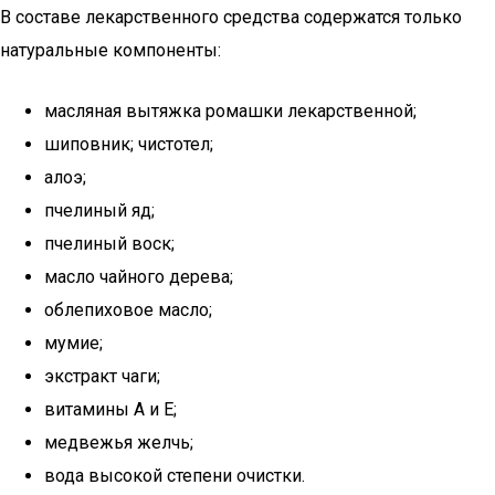
В составе лекарственного средства содержатся только
натуральные компоненты:
масляная вытяжка ромашки лекарственной;
шиповник; чистотел;
алоэ;
пчелиный яд;
пчелиный воск;
масло чайного дерева;
облепиховое масло;
мумие;
экстракт чаги;
витамины А и Е;
медвежья желчь;
вода высокой степени очистки.