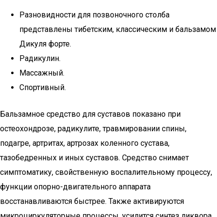
Разновидности для позвоночного столба
представлены тибетским, классическим и бальзамом
Дикуля форте.
Радикулин.
Массажный.
Спортивный.
Бальзамное средство для суставов показано при
остеохондрозе, радикулите, травмировании спины,
подагре, артритах, артрозах коленного сустава,
тазобедренных и иных суставов. Средство снимает
симптоматику, свойственную воспалительному процессу,
функции опорно-двигательного аппарата
восстанавливаются быстрее. Также активируются
микроциркуляторные процессы, усилится синтез ликвора