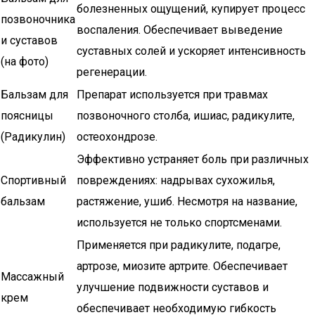
болезненных ощущений, купирует процесс
позвоночника
воспаления. Обеспечивает выведение
и суставов
суставных солей и ускоряет интенсивность
(на фото)
регенерации.
Бальзам для
Препарат используется при травмах
поясницы
позвоночного столба, ишиас, радикулите,
(Радикулин)
остеохондрозе.
Эффективно устраняет боль при различных
Спортивный
повреждениях: надрывах сухожилья,
бальзам
растяжение, ушиб. Несмотря на название,
используется не только спортсменами.
Применяется при радикулите, подагре,
артрозе, миозите артрите. Обеспечивает
Массажный
улучшение подвижности суставов и
крем
обеспечивает необходимую гибкость