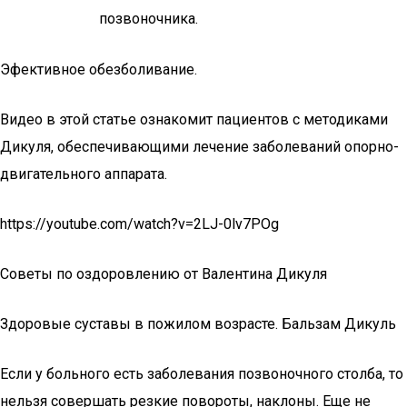
позвоночника.
Эфективное обезболивание.
Видео в этой статье ознакомит пациентов с методиками
Дикуля, обеспечивающими лечение заболеваний опорно-
двигательного аппарата.
https://youtube.com/watch?v=2LJ-0lv7POg
Советы по оздоровлению от Валентина Дикуля
Здоровые суставы в пожилом возрасте. Бальзам Дикуль
Если у больного есть заболевания позвоночного столба, то
нельзя совершать резкие повороты, наклоны. Еще не