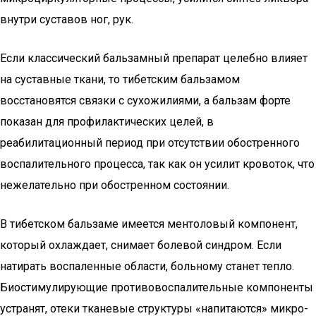
внутри суставов ног, рук.
Если классический бальзамный препарат целебно влияет
на суставные ткани, то тибетским бальзамом
восстановятся связки с сухожилиями, а бальзам форте
показан для профилактических целей, в
реабилитационный период при отсутствии обостренного
воспалительного процесса, так как он усилит кровоток, что
нежелательно при обостренном состоянии.
В тибетском бальзаме имеется ментоловый компонент,
который охлаждает, снимает болевой синдром. Если
натирать воспаленные области, больному станет тепло.
Биостимулирующие противовоспалительные компоненты
устранят, отеки тканевые структуры «напитаются» микро-