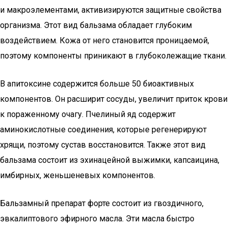
и макроэлементами, активизируются защитные свойства
организма. Этот вид бальзама обладает глубоким
воздействием. Кожа от него становится проницаемой,
поэтому компоненты приникают в глубоколежащие ткани.
В апитоксине содержится больше 50 биоактивных
компонентов. Он расширит сосуды, увеличит приток крови
к пораженному очагу. Пчелиный яд содержит
аминокислотные соединения, которые регенерируют
хрящи, поэтому сустав восстановится. Также этот вид
бальзама состоит из эхинацейной выжимки, капсаицина,
имбирных, женьшеневых компонентов.
Бальзамный препарат форте состоит из гвоздичного,
эвкалиптового эфирного масла. Эти масла быстро