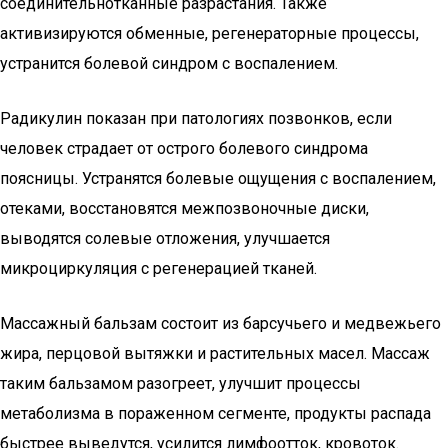
соединительнотканные разрастания. Также
активизируются обменные, регенераторные процессы,
устранится болевой синдром с воспалением.
Радикулин показан при патологиях позвонков, если
человек страдает от острого болевого синдрома
поясницы. Устранятся болевые ощущения с воспалением,
отеками, восстановятся межпозвоночные диски,
выводятся солевые отложения, улучшается
микроциркуляция с регенерацией тканей.
Массажный бальзам состоит из барсучьего и медвежьего
жира, перцовой вытяжки и растительных масел. Массаж
таким бальзамом разогреет, улучшит процессы
метаболизма в пораженном сегменте, продукты распада
быстрее выведутся, усилится лимфоотток, кровоток.