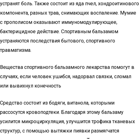
устранят боль. Также состоит из яда пчел, хондроитинового
компонента, разных трав, снимающих воспаление. Мумие
с прополисом оказывают иммуномодулирующее,
бактерицидное действие. Спортивным бальзамом
устраняются последствия бытового, спортивного
травматизма.
Вещества спортивного бальзамного лекарства помогут в
случаях, если человек ушибся, надорвал связки, сломал
или вывихнул конечность
Средство состоит из бодяги, витанола, которыми
рассосутся кровоподтеки. Благодаря этому бальзаму
усилится микроциркуляция, улучшится трофика тканевых
структур, с помощью вытяжки пиявки размягчатся