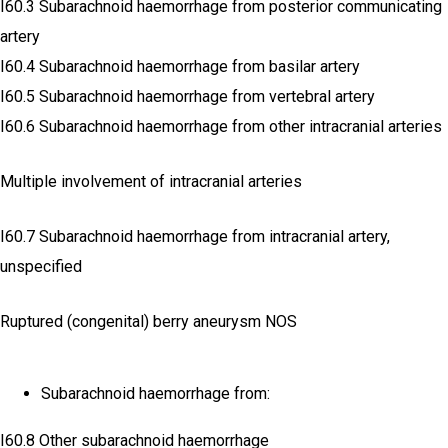
I60.3 Subarachnoid haemorrhage from posterior communicating
artery
I60.4 Subarachnoid haemorrhage from basilar artery
I60.5 Subarachnoid haemorrhage from vertebral artery
I60.6 Subarachnoid haemorrhage from other intracranial arteries
Multiple involvement of intracranial arteries
I60.7 Subarachnoid haemorrhage from intracranial artery,
unspecified
Ruptured (congenital) berry aneurysm NOS
Subarachnoid haemorrhage from:
I60.8 Other subarachnoid haemorrhage