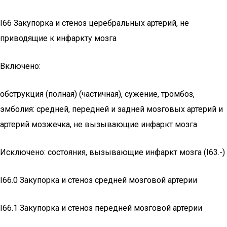
I66 Закупорка и стеноз церебральных артерий, не
приводящие к инфаркту мозга
Включено:
обструкция (полная) (частичная), сужение, тромбоз,
эмболия: средней, передней и задней мозговых артерий и
артерий мозжечка, не вызывающие инфаркт мозга
Исключено: состояния, вызывающие инфаркт мозга (I63.-)
I66.0 Закупорка и стеноз средней мозговой артерии
I66.1 Закупорка и стеноз передней мозговой артерии