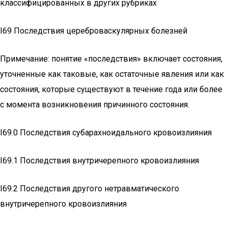
классифицированных в других рубриках
I69 Последствия цереброваскулярных болезней
Примечание: понятие «последствия» включает состояния,
уточненные как таковые, как остаточные явления или как
состояния, которые существуют в течение года или более
с момента возникновения причинного состояния.
I69.0 Последствия субарахноидального кровоизлияния
I69.1 Последствия внутричерепного кровоизлияния
I69.2 Последствия другого нетравматического
внутричерепного кровоизлияния