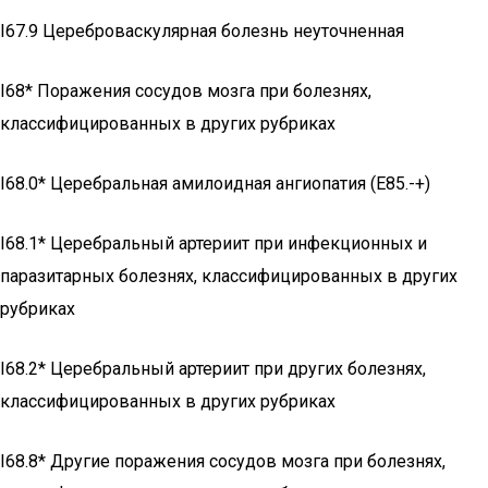
I67.9 Цереброваскулярная болезнь неуточненная
I68* Поражения сосудов мозга при болезнях,
классифицированных в других рубриках
I68.0* Церебральная амилоидная ангиопатия (E85.-+)
I68.1* Церебральный артериит при инфекционных и
паразитарных болезнях, классифицированных в других
рубриках
I68.2* Церебральный артериит при других болезнях,
классифицированных в других рубриках
I68.8* Другие поражения сосудов мозга при болезнях,