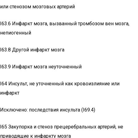
или стенозом мозговых артерий
I63.6 Инфаркт мозга, вызванный тромбозом вен мозга,
непиогенный
I63.8 Другой инфаркт мозга
I63.9 Инфаркт мозга неуточненный
I64 Инсульт, не уточненный как кровоизлияние или
инфаркт
Исключено: последствия инсульта (I69.4)
I65 Закупорка и стеноз прецеребральных артерий, не
приводящие к инфаркту мозга