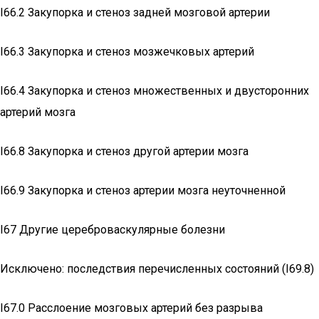
I66.2 Закупорка и стеноз задней мозговой артерии
I66.3 Закупорка и стеноз мозжечковых артерий
I66.4 Закупорка и стеноз множественных и двусторонних
артерий мозга
I66.8 Закупорка и стеноз другой артерии мозга
I66.9 Закупорка и стеноз артерии мозга неуточненной
I67 Другие цереброваскулярные болезни
Исключено: последствия перечисленных состояний (I69.8)
I67.0 Расслоение мозговых артерий без разрыва