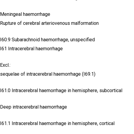
Meningeal haemorrhage
Rupture of cerebral arteriovenous malformation
I60.9 Subarachnoid haemorrhage, unspecified
I61 Intracerebral haemorrhage
Excl.:
sequelae of intracerebral haemorrhage (I69.1)
I61.0 Intracerebral haemorrhage in hemisphere, subcortical
Deep intracerebral haemorrhage
I61.1 Intracerebral haemorrhage in hemisphere, cortical