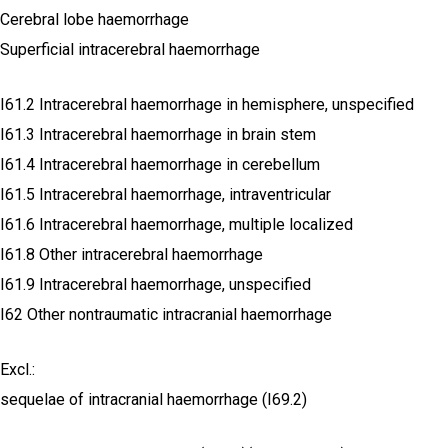
Cerebral lobe haemorrhage
Superficial intracerebral haemorrhage
I61.2 Intracerebral haemorrhage in hemisphere, unspecified
I61.3 Intracerebral haemorrhage in brain stem
I61.4 Intracerebral haemorrhage in cerebellum
I61.5 Intracerebral haemorrhage, intraventricular
I61.6 Intracerebral haemorrhage, multiple localized
I61.8 Other intracerebral haemorrhage
I61.9 Intracerebral haemorrhage, unspecified
I62 Other nontraumatic intracranial haemorrhage
Excl.:
sequelae of intracranial haemorrhage (I69.2)