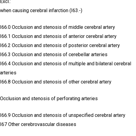
Excl.:
when causing cerebral infarction (I63.-)
I66.0 Occlusion and stenosis of middle cerebral artery
I66.1 Occlusion and stenosis of anterior cerebral artery
I66.2 Occlusion and stenosis of posterior cerebral artery
I66.3 Occlusion and stenosis of cerebellar arteries
I66.4 Occlusion and stenosis of multiple and bilateral cerebral
arteries
I66.8 Occlusion and stenosis of other cerebral artery
Occlusion and stenosis of perforating arteries
I66.9 Occlusion and stenosis of unspecified cerebral artery
I67 Other cerebrovascular diseases