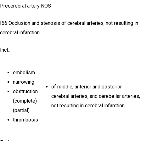
Precerebral artery NOS
I66 Occlusion and stenosis of cerebral arteries, not resulting in
cerebral infarction
Incl.:
embolism
narrowing
of middle, anterior and posterior
obstruction
cerebral arteries, and cerebellar arteries,
(complete)
not resulting in cerebral infarction
(partial)
thrombosis