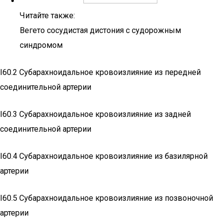
Читайте также:
Вегето сосудистая дистония с судорожным
синдромом
I60.2 Субарахноидальное кровоизлияние из передней
соединительной артерии
I60.3 Субарахноидальное кровоизлияние из задней
соединительной артерии
I60.4 Субарахноидальное кровоизлияние из базилярной
артерии
I60.5 Субарахноидальное кровоизлияние из позвоночной
артерии