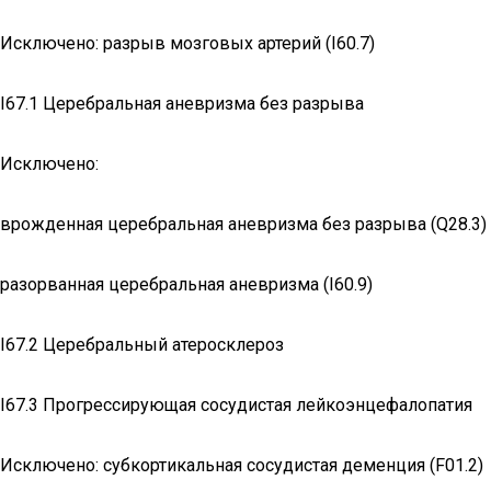
Исключено: разрыв мозговых артерий (I60.7)
I67.1 Церебральная аневризма без разрыва
Исключено:
врожденная церебральная аневризма без разрыва (Q28.3)
разорванная церебральная аневризма (I60.9)
I67.2 Церебральный атеросклероз
I67.3 Прогрессирующая сосудистая лейкоэнцефалопатия
Исключено: субкортикальная сосудистая деменция (F01.2)