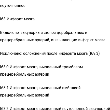
неуточненное
I63 Инфаркт мозга
Включено: закупорка и стеноз церебральных и
прецеребральных артерий, вызывающие инфаркт мозга
Исключено: осложнения после инфаркта мозга (I69.3)
I63.0 Инфаркт мозга, вызванный тромбозом
прецеребральных артерий
I63.1 Инфаркт мозга, вызванный эмболией
прецеребральных артерий
I63.2 Инфаркт мозга, вызванный неуточненной закупоркой