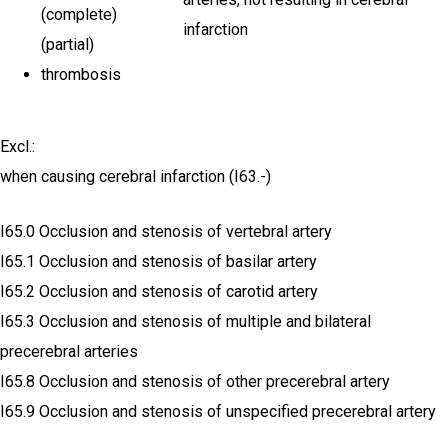
(complete)
infarction
(partial)
thrombosis
Excl.:
when causing cerebral infarction (I63.-)
I65.0 Occlusion and stenosis of vertebral artery
I65.1 Occlusion and stenosis of basilar artery
I65.2 Occlusion and stenosis of carotid artery
I65.3 Occlusion and stenosis of multiple and bilateral
precerebral arteries
I65.8 Occlusion and stenosis of other precerebral artery
I65.9 Occlusion and stenosis of unspecified precerebral artery