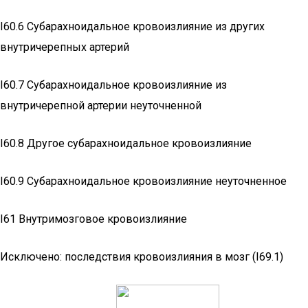
I60.6 Субарахноидальное кровоизлияние из других
внутричерепных артерий
I60.7 Субарахноидальное кровоизлияние из
внутричерепной артерии неуточненной
I60.8 Другое субарахноидальное кровоизлияние
I60.9 Субарахноидальное кровоизлияние неуточненное
I61 Внутримозговое кровоизлияние
Исключено: последствия кровоизлияния в мозг (I69.1)