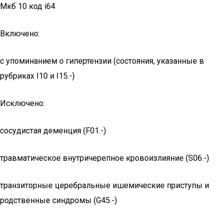
Мкб 10 код i64
Включено:
с упоминанием о гипертензии (состояния, указанные в
рубриках I10 и I15.-)
Исключено:
сосудистая деменция (F01.-)
травматическое внутричерепное кровоизлияние (S06.-)
транзиторные церебральные ишемические приступы и
родственные синдромы (G45.-)