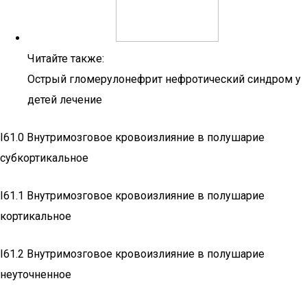
Читайте также:
Острый гломерулонефрит нефротический синдром у
детей лечение
I61.0 Внутримозговое кровоизлияние в полушарие
субкортикальное
I61.1 Внутримозговое кровоизлияние в полушарие
кортикальное
I61.2 Внутримозговое кровоизлияние в полушарие
неуточненное