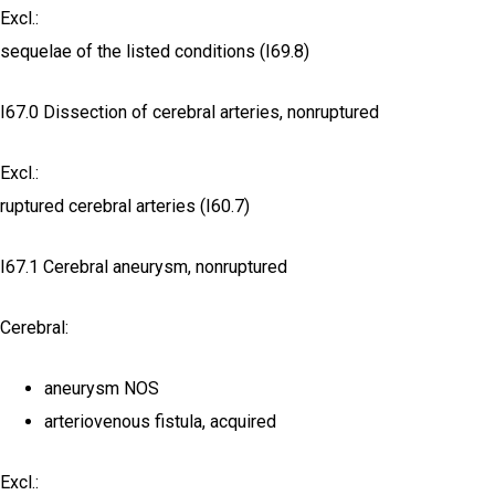
Excl.:
sequelae of the listed conditions (I69.8)
I67.0 Dissection of cerebral arteries, nonruptured
Excl.:
ruptured cerebral arteries (I60.7)
I67.1 Cerebral aneurysm, nonruptured
Cerebral:
aneurysm NOS
arteriovenous fistula, acquired
Excl.: