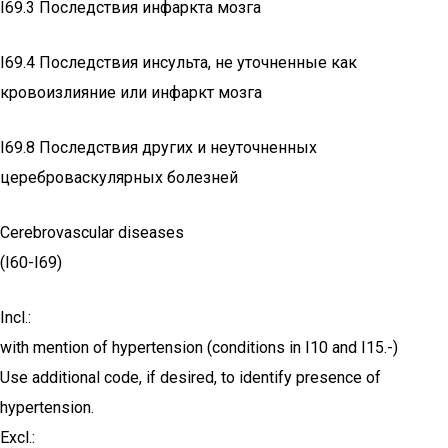
I69.3 Последствия инфаркта мозга
I69.4 Последствия инсульта, не уточненные как
кровоизлияние или инфаркт мозга
I69.8 Последствия других и неуточненных
цереброваскулярных болезней
Cerebrovascular diseases
(I60-I69)
Incl.:
with mention of hypertension (conditions in I10 and I15.-)
Use additional code, if desired, to identify presence of
hypertension.
Excl.: