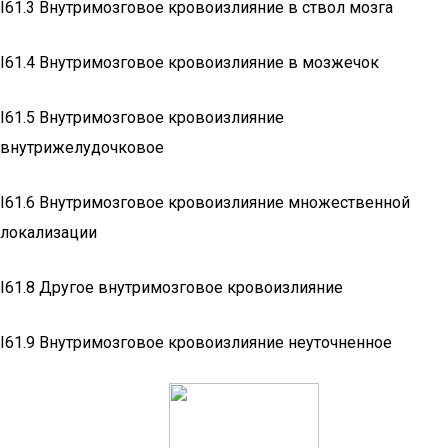
I61.3 Внутримозговое кровоизлияние в ствол мозга
I61.4 Внутримозговое кровоизлияние в мозжечок
I61.5 Внутримозговое кровоизлияние
внутрижелудочковое
I61.6 Внутримозговое кровоизлияние множественной
локализации
I61.8 Другое внутримозговое кровоизлияние
I61.9 Внутримозговое кровоизлияние неуточненное