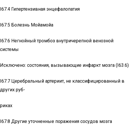
I67.4 Гипертензивная энцефалопатия
I67.5 Болезнь Мойамойа
I67.6 Негнойный тромбоз внутричерепной венозной
системы
Исключено: состояния, вызывающие инфаркт мозга (I63.6)
I67.7 Церебральный артериит, не классифицированный в
других руб-
риках
I67.8 Другие уточненные поражения сосудов мозга