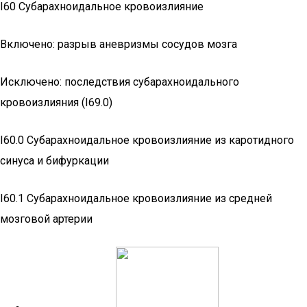
I60 Субарахноидальное кровоизлияние
Включено: разрыв аневризмы сосудов мозга
Исключено: последствия субарахноидального
кровоизлияния (I69.0)
I60.0 Субарахноидальное кровоизлияние из каротидного
синуса и бифуркации
I60.1 Субарахноидальное кровоизлияние из средней
мозговой артерии