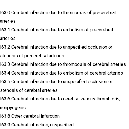
I63.0 Cerebral infarction due to thrombosis of precerebral
arteries
I63.1 Cerebral infarction due to embolism of precerebral
arteries
I63.2 Cerebral infarction due to unspecified occlusion or
stenosis of precerebral arteries
I63.3 Cerebral infarction due to thrombosis of cerebral arteries
I63.4 Cerebral infarction due to embolism of cerebral arteries
I63.5 Cerebral infarction due to unspecified occlusion or
stenosis of cerebral arteries
I63.6 Cerebral infarction due to cerebral venous thrombosis,
nonpyogenic
I63.8 Other cerebral infarction
I63.9 Cerebral infarction, unspecified