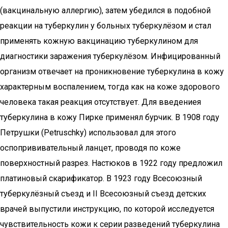
(вакцинальную аллергию), затем убедился в подобной
реакции на туберкулин у больных туберкулёзом и стал
применять кожную вакцинацию туберкулином для
диагностики заражения туберкулёзом. Инфицированный
организм отвечает на проникновение туберкулина в кожу
характерным воспалением, тогда как на коже здорового
человека такая реакция отсутствует. Для введениея
туберкулина в кожу Пирке применял бурчик. В 1908 году
Петрушки (Petruschky) использовал для этого
оспопрививательный ланцет, проводя по коже
поверхностный разрез. Настюков в 1922 году предложил
платиновый скарификатор. В 1923 году Всесоюзный
туберкулёзный съезд и II Всесоюзный съезд детских
врачей выпустили инструкцию, по которой исследуется
чувствительность кожи к серии разведений туберкулина