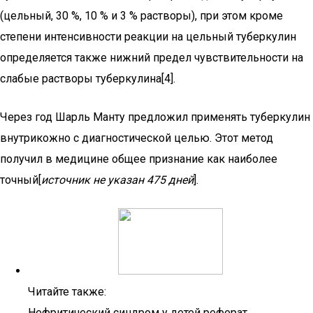
(цельный, 30 %, 10 % и 3 % растворы), при этом кроме
степени интенсивности реакции на цельный туберкулин
определяется также нижний предел чувствительности на
слабые растворы туберкулина[4].
Через год Шарль Манту предложил применять туберкулин
внутрикожно с диагностической целью. Этот метод
получил в медицине общее признание как наиболее
точный[
источник не указан 475 дней
].
Читайте также:
Нефритический синдром у детей реферат