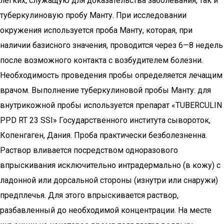
легких, служащую для доказательства заболевания, так и
туберкулиновую пробу Манту. При исследовании
окружения используется проба Манту, которая, при
наличии базисного значения, проводится через 6—8 недель
после возможного контакта с возбудителем болезни.
Необходимость проведения пробы определяется лечащим
врачом. Выполнение туберкулиновой пробы Манту: для
внутрикожной пробы используется препарат «TUBERCULIN
PPD RT 23 SSI» Государственного института сывороток,
Копенгаген, Дания. Проба практически безболезненна.
Раствор вливается посредством одноразового
впрыскивания исключительно интрадермально (в кожу) с
ладонной или дорсальной стороны (изнутри или снаружи)
предплечья. Для этого впрыскивается раствор,
разбавленный до необходимой концентрации. На месте