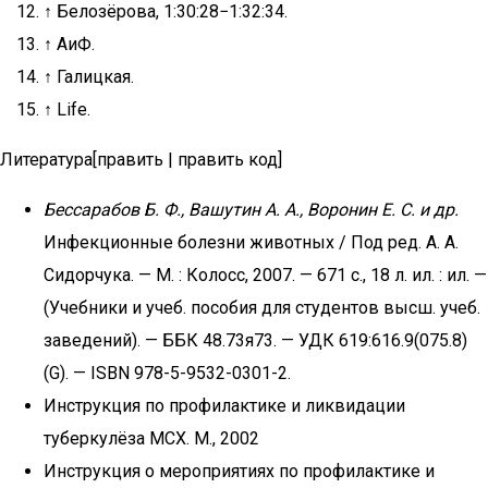
↑ Белозёрова, 1:30:28−1:32:34.
↑ АиФ.
↑ Галицкая.
↑ Life.
Литература[править | править код]
Бессарабов Б. Ф., Вашутин А. А., Воронин Е. С. и др.
Инфекционные болезни животных / Под ред. А. А.
Сидорчука. — М. : Колосс, 2007. — 671 с., 18 л. ил. : ил. —
(Учебники и учеб. пособия для студентов высш. учеб.
заведений). — ББК 48.73я73. — УДК 619:616.9(075.8)
(G). — ISBN 978-5-9532-0301-2.
Инструкция по профилактике и ликвидации
туберкулёза МСХ. М., 2002
Инструкция о мероприятиях по профилактике и