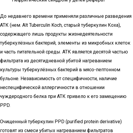
До недавнего времени применяли различные разведения
АТК (нем. Alt Tuberculin Koch, старый туберкулин Коха),
содержащего лишь продукты жизнедеятельности
туберкулёзных бактерий, элементы из микробных клеток
и часть питательной среды. АТК является десятой частью
фильтрата из десятидневной убитой нагреванием
культуры туберкулёзных бактерий в мясо-пептонном
бульоне. Независимость от специфичности, наличие
неспецифической аллергичности в отношении
чуждеродного белка при АТК привело к его замещению
PPD.
Очищенный туберкулин PPD (purified protein derivative)
готовят из смеси убитых нагреванием фильтратов