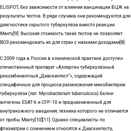
ELISPOT, без зависимости от влияния вакцинации БЦЖ на
результаты тестов. В ряде случаев они рекомендуются для
диагностики скрытого туберкулёза вместо реакции
Манту[9]. Высокая стоимость таких тестов не позволяет
ВОЗ рекомендовать их для стран с низкими доходами[8].
С 2009 года в России в клинической практике доступен
отечественный препарат «Аллерген туберкулёзный
рекомбинантный „Диаскинтест“», содержащий
специфичные для процесса размножения микобактерии
туберкулёза (лат. Mycobacterium tuberculosis) белки-
антигены ESAT-6 и CFP-10 и предназначенный для
внутрикожного введения, техника которого не отличается
от пробы Манту[10][11]. Однако специалисты по
фтизиатрии с сомнением относятся к Диаскинтесту,