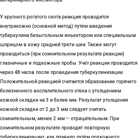
У крупного рогатого скота реакция проводится
внутрикожно (основной метод) путём введения
туберкулина безыгольным инъектором или специальным
шприцом в кожу средней трети шеи. Также могут
проводиться (при сомнительном результате реакции)
глазничные и подкожные пробы. Учёт реакции проводится
через 48 часов после проведения туберкулинизации.
Положительной реакцией считается образование горячего
болезненного воспалительного отека с утолщением
кожной складки на 3 и более мм. Результат утолщения
кожной складки от 2 до 3 мм следует считать
сомнительным, менее 2 мм — отрицательным. При
сомнительном результате проводят повторную
туберкулинизацию, как правило путём подкожного