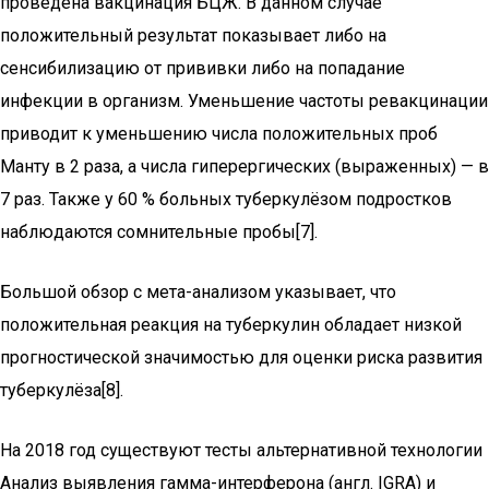
проведена вакцинация БЦЖ. В данном случае
положительный результат показывает либо на
сенсибилизацию от прививки либо на попадание
инфекции в организм. Уменьшение частоты ревакцинации
приводит к уменьшению числа положительных проб
Манту в 2 раза, а числа гиперергических (выраженных) — в
7 раз. Также у 60 % больных туберкулёзом подростков
наблюдаются сомнительные пробы[7].
Большой обзор с мета-анализом указывает, что
положительная реакция на туберкулин обладает низкой
прогностической значимостью для оценки риска развития
туберкулёза[8].
На 2018 год существуют тесты альтернативной технологии
Анализ выявления гамма-интерферона (англ. IGRA) и