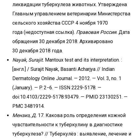
ликвидации туберкулеза животных. Утверждена
Главным управлением ветеринарии Министерства
сельского хозяйства СССР 4 ноября 1970
года (недоступная ссылка).
Правовая Россия
. Дата
обращения 30 декабря 2018. Архивировано
30 декабря 2018 года.
Nayak, Surajit.
Mantoux test and its interpretation. :
[англ.] / Surajit Nayak, Basanti Acharjya // Indian
Dermatology Online Journal. — 2012. — Vol. 3, no. 1
(January). — P. 2−6. — ISSN 2229-5178. —
doi:10.4103/2229-5178.93479. — PMID 23130251. —
PMC 3481914.
Мензиз, Д.
17. Какова роль определения кожной
чувствительности к туберкулину в диагностике
туберкулеза? // Туберкулёз : выявление, лечение и