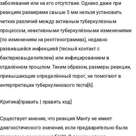
заболевания или на его отсутствие. Однако даже при
реакциях размерами свыше 5 мм нельзя установить
четких различий между активным туберкулёзным
процессом, неактивными туберкулёзными изменениями
(по изменениям на рентгенограммах), недавно
развившейся инфекцией (тесный контакт с
бактериовыделителем) или инфицированием в
отдалённом прошлом. Таким образом, размеры реакции,
превышающие определённый порог, не помогают в
интерпретации туберкулинового теста[6].
Критика[править | править код]
Существует мнение, что реакция Манту не имеет
диагностического значения, если предварительно была