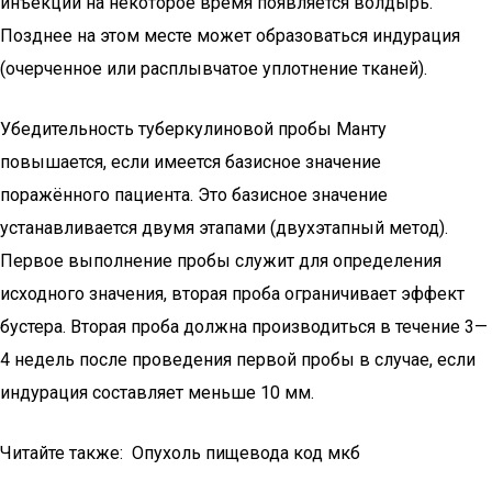
инъекции на некоторое время появляется волдырь.
Позднее на этом месте может образоваться индурация
(очерченное или расплывчатое уплотнение тканей).
Убедительность туберкулиновой пробы Манту
повышается, если имеется базисное значение
поражённого пациента. Это базисное значение
устанавливается двумя этапами (двухэтапный метод).
Первое выполнение пробы служит для определения
исходного значения, вторая проба ограничивает эффект
бустера. Вторая проба должна производиться в течение 3—
4 недель после проведения первой пробы в случае, если
индурация составляет меньше 10 мм.
Читайте также: Опухоль пищевода код мкб