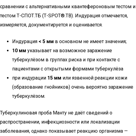
сравнении с альтернативными квантефероновым тестом и
тестом Т-СПОТ.ТБ (Т-SPOT®.ТВ). Индурация отмечается,
измеряется, документируется и оценивается.
Индурация
< 5 мм
в основном не имеет значения;
10 мм
указывает на возможное заражение
туберкулёзом в группах риска и при контакте с
пациентами с открытыми формами туберкулёза
при индурации
15 мм
или язвенной реакции кожи
(образование гнойников) очень вероятно заражение
туберкулёзом.
Туберкулиновая проба Манту не даёт сведений о
распространении, инфекциозности или локализации
заболевания, однако показывает реакцию организма —