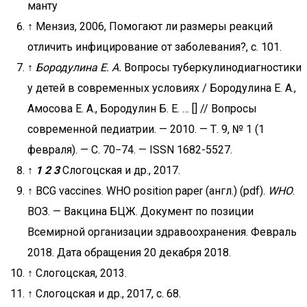
манту
↑ Мензиз, 2006, Помогают ли размеры реакций
отличить инфицирование от заболевания?, с. 101.
↑
Бородулина Е. А.
Вопросы туберкулинодиагностики
у детей в современных условиях / Бородулина Е. А.,
Амосова Е. А., Бородулин Б. Е. … [] // Вопросы
современной педиатрии. — 2010. — Т. 9, № 1 (1
февраля). — С. 70−74. — ISSN 1682-5527.
↑
1
2
3
Слогоцская и др., 2017.
↑ BCG vaccines. WHO position paper (англ.) (pdf).
WHO
.
ВОЗ. — Вакцина БЦЖ. Документ по позиции
Всемирной организации здравоохранения. Февраль
2018. Дата обращения 20 декабря 2018.
↑ Слогоцская, 2013.
↑ Слогоцская и др., 2017, с. 68.