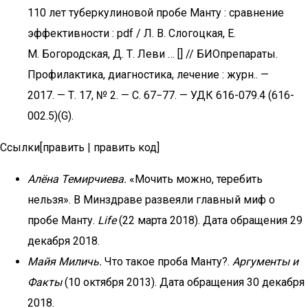
110 лет туберкулиновой пробе Манту : сравнение
эффективности : pdf / Л. В. Слогоцкая, Е.
М. Богородская, Д. Т. Леви … [] // БИОпрепараты.
Профилактика, диагностика, лечение : журн.. —
2017. — Т. 17, № 2. — С. 67−77. — УДК 616-079.4 (616-
002.5)(G).
Ссылки[править | править код]
Алёна Темирчиева.
«Мочить можно, теребить
нельзя». В Минздраве развеяли главный миф о
пробе Манту.
Life
(22 марта 2018). Дата обращения 29
декабря 2018.
Майя Миличь.
Что такое проба Манту?.
Аргументы и
Факты
(10 октября 2013). Дата обращения 30 декабря
2018.