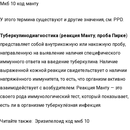
Мкб 10 код манту
У этого термина существуют и другие значения, см. PPD.
Туберкулинодиагностика
(
реакция Манту
,
проба Пирке
)
представляет собой внутрикожную или накожную пробу,
направленную на выявление наличия специфического
иммунного ответа на введение туберкулина. Наличие
выраженной кожной реакции свидетельствует о наличии
напряжённого иммунитета, то есть, что организм активно
взаимодействует с возбудителем. Реакция Манту — это
своего рода иммунологический тест, который показывает,
есть ли в организме туберкулёзная инфекция.
Читайте также: Эризипелоид код мкб 10