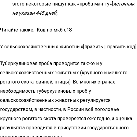
этого некоторые пишут как «проба ман-ту»[
источник
не указан 445 дней
].
Читайте также: Код по мкб c18
У сельскохозяйственных животных[править | править код]
Туберкулиновая проба проводится также и у
сельскохозяйственных животных (крупного и мелкого
рогатого скота, свиней, птицы). Во многих странах
необходимость туберкулиновых проб у
сельскохозяйственных животных регулируется
государством, в частности, в России всё поголовье
крупного рогатого скота проверяется ежегодно, а оценка
результата проводится в присутствии государственного
ветеринарного инспектора.