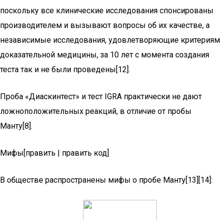
поскольку все клинические исследования спонсированы
производителем и вызывают вопросы об их качестве, а
независимые исследования, удовлетворяющие критериям
доказательной медицины, за 10 лет с момента создания
теста так и не были проведены[12].
Проба «Диаскинтест» и тест IGRA практически не дают
ложноположительных реакций, в отличие от пробы
Манту[8].
Мифы[править | править код]
В обществе распространены мифы о пробе Манту[13][14]: