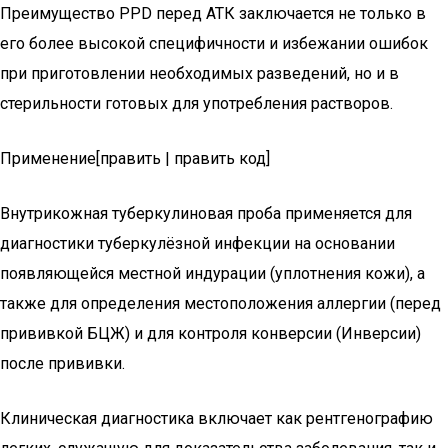
Преимущество PPD перед АТК заключается не только в
его более высокой специфичности и избежании ошибок
при приготовлении необходимых разведений, но и в
стерильности готовых для употребления растворов.
Применение[править | править код]
Внутрикожная туберкулиновая проба применяется для
диагностики туберкулёзной инфекции на основании
появляющейся местной индурации (уплотнения кожи), а
также для определения местоположения аллергии (перед
прививкой БЦЖ) и для контроля конверсии (Инверсии)
после прививки.
Клиническая диагностика включает как рентгенографию