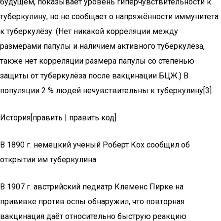
будущем, показывает уровень гиперчувствительности к
туберкулину, но не сообщает о напряжённости иммунитета
к туберкулёзу. (Нет никакой корреляции между
размерами папулы и наличием активного туберкулёза,
также нет корреляции размера папулы со степенью
защиты от туберкулёза после вакцинации БЦЖ.) В
популяции 2 % людей нечувствительны к туберкулину[3].
История[править | править код]
В 1890 г. немецкий учёный Роберт Кох сообщил об
открытии им туберкулина.
В 1907 г. австрийский педиатр Клеменс Пирке на
прививке против оспы обнаружил, что повторная
вакцинация даёт относительно быструю реакцию