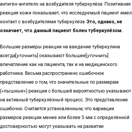
антиген-антитело на возбудителя туберкулёза. Позитивная
реакция кожи показывает, что исследуемый пациент имел
контакт с возбудителями туберкулёза.
Это, однако, не
означает, что данный пациент болен туберкулёзом.
Большие размеры реакции на введение туберкулина
всегда[
уточнить
] оказывают большее[
уточнить
]
впечатление как на пациента, так и на медицинского
работника. Весьма распространено ошибочное
представление о том, что значительные по размерам
(«пышные») реакции с большей вероятностью указывают
на активный туберкулёзный процесс. Это представление
ошибочно. Считается установленным, что вариации
размеров реакции менее или более 5 мм с определённой
достоверностью могут указывать на развитие