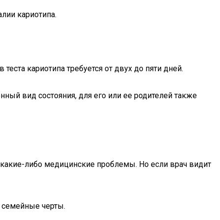
лии кариотипа.
 теста кариотипа требуется от двух до пяти дней.
ный вид состояния, для его или ее родителей также
какие-либо медицинские проблемы. Но если врач видит
и семейные черты.