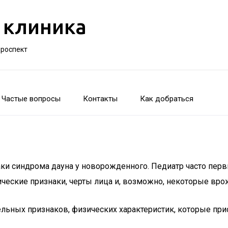
 клиника
проспект
Частые вопросы
Контакты
Как добраться
наки синдрома дауна у новорожденного. Педиатр часто пе
зические признаки, черты лица и, возможно, некоторые в
льных признаков, физических характеристик, которые при