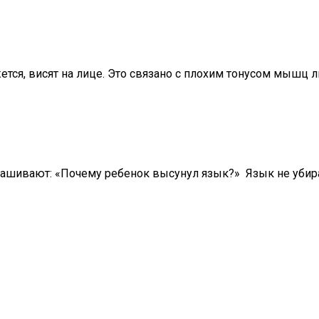
жется, висят на лице. Это связано с плохим тонусом мышц л
рашивают: «Почему ребенок высунул язык?» Язык не убира