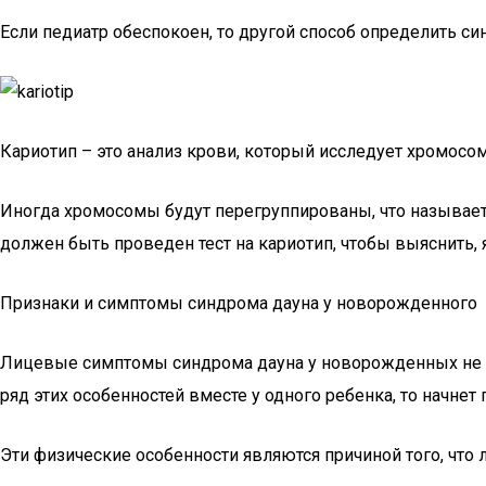
Если педиатр обеспокоен, то другой способ определить с
Кариотип – это анализ крови, который исследует хромосомы
Иногда хромосомы будут перегруппированы, что называетс
должен быть проведен тест на кариотип, чтобы выяснить, 
Признаки и симптомы синдрома дауна у новорожденного
Лицевые симптомы синдрома дауна у новорожденных не я
ряд этих особенностей вместе у одного ребенка, то начнет
Эти физические особенности являются причиной того, что