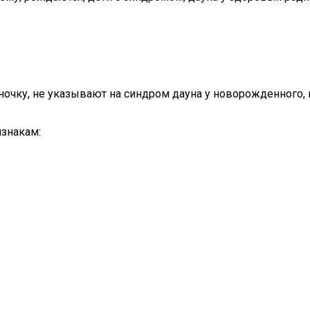
очку, не указывают на синдром дауна у новорожденного, но
знакам: