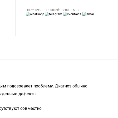
Пн-пт: 09:00—18:00; сб: 09:00—15:00
рвым подозревает проблему. Диагноз обычно
рожденные дефекты.
сутствуют совместно.