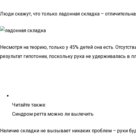
Люди скажут, что только ладонная складка – отличительн
Несмотря на теорию, только у 45% детей она есть. Отсутст
результат гипотонии, поскольку рука не удерживалась в п
Читайте также:
Синдром ретта можно ли вылечить
Наличие складки не вызывает никаких проблем – руки бу