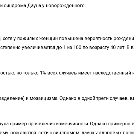
ики синдрома Дауна у новорожденного
й, хотя у пожилых женщин повышена вероятность рождения
тепенно увеличивается до 1 из 100 по возрасту 40 лет. В 
ностью, но только 1% всех случаев имеет наследственный
азделение) и мозаицизма. Однако в одной трети случаев,
уна пример проявления изменчивости. Однако примерно в 
ему, рождаются, дети с синдромом, дауна у здоровых роди