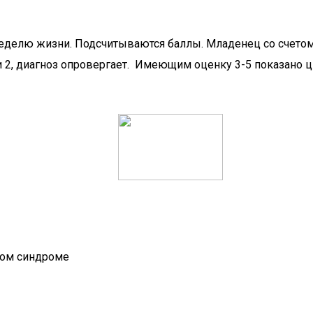
елю жизни. Подсчитываются баллы. Младенец со счетом 6, 
и 2, диагноз опровергает. Имеющим оценку 3-5 показано 
ком синдроме