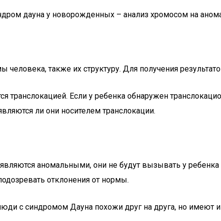
индром дауна у новорожденных – анализ хромосом на анома
 человека, также их структуру. Для получения результатов
я транслокацией. Если у ребенка обнаружен транслокацион
являются ли они носителем транслокации.
вляются аномальными, они не будут вызывать у ребенка 
 подозревать отклонения от нормы.
 люди с синдромом Дауна похожи друг на друга, но имеют 