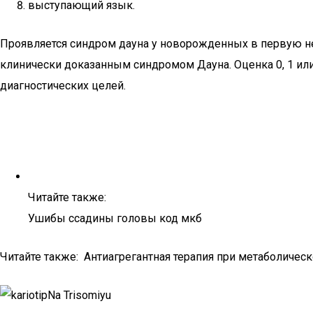
выступающий язык.
Проявляется синдром дауна у новорожденных в первую нед
клинически доказанным синдромом Дауна. Оценка 0, 1 ил
диагностических целей.
Читайте также:
Ушибы ссадины головы код мкб
Читайте также: Антиагрегантная терапия при метаболичес