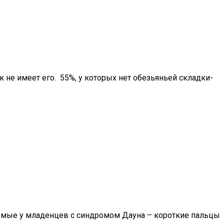
ок не имеет его. 55%, у которых нет обезьяньей складки-
аемые у младенцев с синдромом Дауна – короткие пальцы