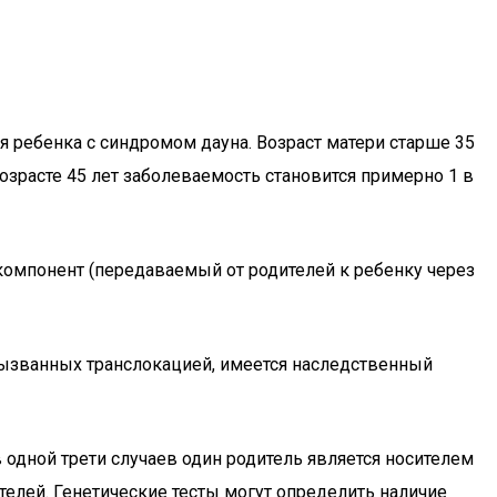
 ребенка с синдромом дауна. Возраст матери старше 35
возрасте 45 лет заболеваемость становится примерно 1 в
 компонент (передаваемый от родителей к ребенку через
 вызванных транслокацией, имеется наследственный
одной трети случаев один родитель является носителем
телей. Генетические тесты могут определить наличие