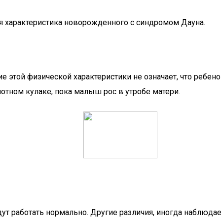
ая характеристика новорожденного с синдромом Дауна.
вие этой физической характеристики не означает, что ребен
лотном кулаке, пока малыш рос в утробе матери.
дут работать нормально. Другие различия, иногда наблюд