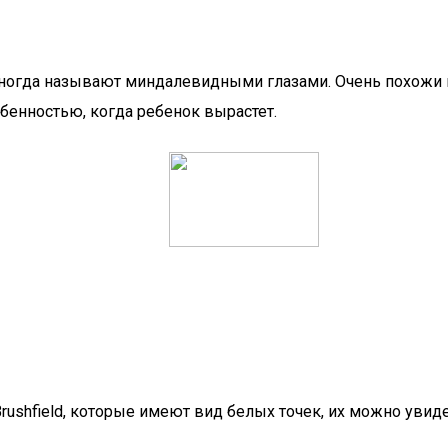
о иногда называют миндалевидными глазами. Очень похожи 
бенностью, когда ребенок вырастет.
ushfield, которые имеют вид белых точек, их можно увид