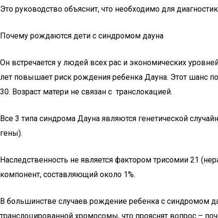
Это руководство объяснит, что необходимо для диагност
Почему рождаются дети с синдромом дауна
Он встречается у людей всех рас и экономических уровне
лет повышает риск рождения ребенка Дауна. Этот шанс пос
30. Возраст матери не связан с транслокацией.
Все 3 типа синдрома Дауна являются генетической случай
гены).
Наследственность не является фактором трисомии 21 (нер
компонент, составляющий около 1%.
В большинстве случаев рождение ребенка с синдромом да
транслоцированной хромосомы, что прояснят вопрос – поч