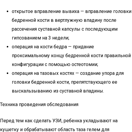
открытое вправление вывиха — вправление головки
бедренной кости в вертлужную впадину после
рассечения суставной капсулы с последующим
гипсованием на 3 недели;
операция на кости бедра — придание
проксимальному концу бедренной кости правильной
конфигурации с помощью остеотомии;
операция на тазовых костях — создание упора для
головки бедренной кости, препятствующего ее
выскальзыванию из суставной впадины.
Техника проведения обследования
Перед тем как сделать УЗИ, ребенка укладывают на
кушетку и обрабатывают область таза гелем для