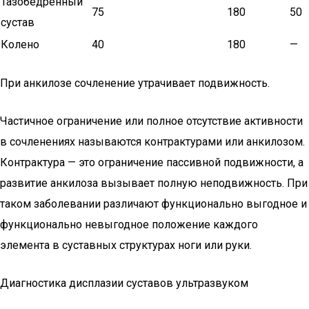
Тазобедренный
75
180
50
сустав
Колено
40
180
—
При анкилозе сочленение утрачивает подвижность.
Частичное ограничение или полное отсутствие активности
в сочленениях называются контрактурами или анкилозом.
Контрактура — это ограничение пассивной подвижности, а
развитие анкилоза вызывает полную неподвижность. При
таком заболевании различают функционально выгодное и
функционально невыгодное положение каждого
элемента в суставных структурах ноги или руки.
Диагностика дисплазии суставов ультразвуком