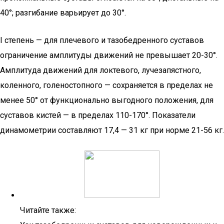
40°; разгибание варьирует до 30°.
I степень — для плечевого и тазобедренного суставов
ограничение амплитуды движений не превышает 20-30°.
Амплитуда движений для локтевого, лучезапястного,
коленного, голеностопного — сохраняется в пределах не
менее 50° от функционально выгодного положения, для
суставов кистей — в пределах 110-170°. Показатели
динамометрии составляют 17,4 — 31 кг при норме 21-56 кг.
Читайте также: