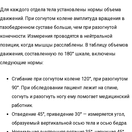
Для каждого отдела тела установлены нормы объема
движений. При согнутом колене амплитуда вращения в
тазобедренном суставе больше, чем при разогнутой
конечности. Измерения проводятся в нейтральной
позиции, когда мышцы расслаблены. В таблицу объемов
движения, составленную по 180° шкале, включены
следующие нормы:
Сгибание при согнутом колене 120°, при разогнутом
90°. При обследовании пациент лежит на спине,
согнуть и разогнуть ногу ему помогает медицинский
работник.
Отведение 45°, приведение 30° — измеряется угол,
образуемый вертикальной осью тела и осью бедра.
Нормальная внутренняя ротация 35°, наружная 45°.