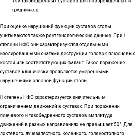
Узи тазобедренных суставов для новорожденных и
грудничков
При оценке нарушений функции суставов стопы
учитываются также рентгенологические данные. При I
степени НФС они характеризуются отдельными
изолированными очагами деструкции головок плюсневых
костей или соответствующих фаланг. Такое поражение
суставов клинически проявляется умеренными
нарушениями опорной функции стопы.
II степень НФС характеризуется значительным
ограничением движений в суставах. При поражении
плечевого и тазобедренного суставов амплитуда
движений в разных направлениях не превышает 50°. Для
локтевого, лучезапястного, коленного, голеностопного