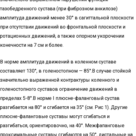
тазобедренного сустава (при фиброзном анкилозе)
амплитуда движений менее 30° в сагиттальной плоскости
при отсутствии движений во фронтальной плоскости и
ротационных движений, а также опорном укорочении
конечности на 7 см и более.
В норме амплитуда движений в коленном суставе
составляет 130°, в голеностопном — 85°.В случае стойкой
значительно выраженной контрактуры коленного и
голеностопного суставов ограничение движений в
пределах 5-8°.В норме I плюсне-фаланговый сустав
разгибается на 80° и сгибается на 35° (см. Рис 1). Другие
плюсне-фаланговые суставы могут сгибаться и
разгибаться, ориентировочно, на 40°. Межфапанговые
проксимальные суставы сгибаются на 50°, дистальные на