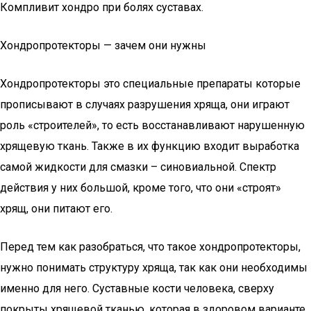
Компливит хондро при болях суставах.
Хондропротекторы — зачем они нужны
Хондропротекторы это специальные препараты которые
прописывают в случаях разрушения хряща, они играют
роль «строителей», то есть восстанавливают нарушенную
хрящевую ткань. Также в их функцию входит выработка
самой жидкости для смазки – синовиальной. Спектр
действия у них большой, кроме того, что они «строят»
хрящ, они питают его.
Перед тем как разобраться, что такое хондропротекторы,
нужно понимать структуру хряща, так как они необходимы
именно для него. Суставные кости человека, сверху
покрыты хрящевой тканью, которая в здоровом варианте