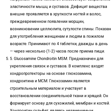
эластичности мышц и суставов. Дефицит вещества
внешне проявляется в хрупкости ногтей и волос,
преждевременном появлении морщин,
возникновении целлюлита, сутулости спины. Показан
для употребления женщинам и людям в пожилом
возрасте. Принимают по 4 таблетки, дважды в день
— через несколько (1-2) часов после приема пищи.
5. Glucosamine Chondroitin MSM. Предназначен для
укрепления связок и суставов. В комплекс входят
хондропротекторы на основе глюкозамина,
хондроитина и МСМ. Глюкозамин является
строительным материалом и участвует в
восстановлении соединительной ткани и хрящей. Он
формирует основу для сухожилий, мембран и костей.
Хондроитин сульфат, являясь незаменимым