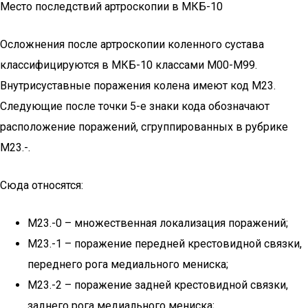
Место последствий артроскопии в МКБ-10
Осложнения после артроскопии коленного сустава
классифицируются в МКБ-10 классами M00-M99.
Внутрисуставные поражения колена имеют код M23.
Следующие после точки 5-е знаки кода обозначают
расположение поражений, сгруппированных в рубрике
M23.-.
Сюда относятся:
М23.-0 – множественная локализация поражений;
М23.-1 – поражение передней крестовидной связки,
переднего рога медиального мениска;
М23.-2 – поражение задней крестовидной связки,
заднего рога медиального мениска;