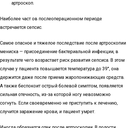
артроскоп.
Наиболее част ов послеоперационном периоде
встречается сепсис.
Самое опасное и тяжелое последствие после артроскопии
мениска — присоединение бактериальной инфекции, в
результате чего возрастает риск развития сепсиса. В этом
случае у пациента повышается температура до 39°, она
держится даже после приема жаропонижающих средств.
А также беспокоит острый болевой симптом, появляется
сильная отечность, из-за которой ногу невозможно
согнуть. Если своевременно не приступить к лечению,
случится заражение крови, и пациент умрет.
Иногда образуется отек после артроскопии. В полости