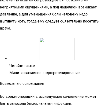
колене. Но если он сопровождается постоянными
неприятными ощущениями, а под чашечкой возникает
давление, а для уменьшения боли человеку надо
вытянуть ногу, тогда ему следует обязательно посетить
врача.
Читайте также:
Мини-инвазивное эндопротезирование
Возможные осложнения
Во время операции в исследуемое сочленение может
быть занесена бактериальная инфекция.