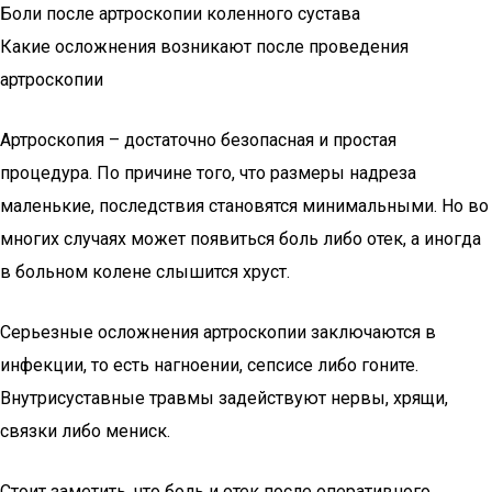
Боли после артроскопии коленного сустава
Какие осложнения возникают после проведения
артроскопии
Артроскопия – достаточно безопасная и простая
процедура. По причине того, что размеры надреза
маленькие, последствия становятся минимальными. Но во
многих случаях может появиться боль либо отек, а иногда
в больном колене слышится хруст.
Серьезные осложнения артроскопии заключаются в
инфекции, то есть нагноении, сепсисе либо гоните.
Внутрисуставные травмы задействуют нервы, хрящи,
связки либо мениск.
Стоит заметить, что боль и отек после оперативного