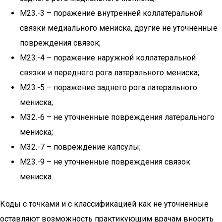
М23.-3 – поражение внутренней коллатеральной
связки медиального мениска, другие не уточненные
повреждения связок;
М23.-4 – поражение наружной коллатеральной
связки и переднего рога латерального мениска;
М23.-5 – поражение заднего рога латерального
мениска;
М32.-6 – не уточненные повреждения латерального
мениска;
М32.-7 – повреждение капсулы;
М23.-9 – не уточненные повреждения связок
мениска.
Коды с точками и с классификацией как не уточненные
оставляют возможность практикующим врачам вносить