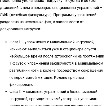
Постепенно увеличивают нагрузку на сустав и объем
движений в нем с помощью специальных упражнений –
ЛФК (лечебная физкультура). Программа упражнений
разделена на несколько фаз, в зависимости от
дозирования нагрузки:
Фаза I – упражнения с минимальной нагрузкой,
начинают выполняться уже в стационаре спустя
небольшое время после артроскопии на протяжении
1-х суток. Упражнения заключаются в минимальном
разгибании ноги в колене посредством сокращения
четырехглавой мышцы. Колено при этом
фиксировано.
Фаза II – комплекс упражнений с более высокой
нагрузкой, проводится в амбулаторных условиях
после выписки из стационара под контролем врача.