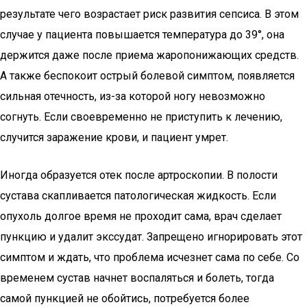
результате чего возрастает риск развития сепсиса. В этом
случае у пациента повышается температура до 39°, она
держится даже после приема жаропонижающих средств.
А также беспокоит острый болевой симптом, появляется
сильная отечность, из-за которой ногу невозможно
согнуть. Если своевременно не приступить к лечению,
случится заражение крови, и пациент умрет.
Иногда образуется отек после артроскопии. В полости
сустава скапливается патологическая жидкость. Если
опухоль долгое время не проходит сама, врач сделает
пункцию и удалит экссудат. Запрещено игнорировать этот
симптом и ждать, что проблема исчезнет сама по себе. Со
временем сустав начнет воспаляться и болеть, тогда
самой пункцией не обойтись, потребуется более