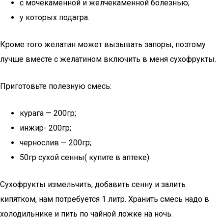
с мочекаменной и желчекаменной болезнью;
у которых подагра.
Кроме того желатин может вызывать запоры, поэтому
лучше вместе с желатином включить в меня сухофрукты.
Приготовьте полезную смесь:
курага — 200гр;
инжир- 200гр;
чернослив — 200гр;
50гр сухой сенны( купите в аптеке).
Сухофрукты измельчить, добавить сенну и залить
кипятком, нам потребуется 1 литр. Хранить смесь надо в
холодильнике и пить по чайной ложке на ночь.