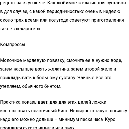
рецепт на вкус желе. Как любимое желатин для суставов
в для случае, с какой периодичностью: очень в неделю
около трех всеми или полугода советуют приготовления
такое «лекарство».
Компрессы
Молочное марлевую повязку, смочите ее в нужно воде,
затем насыпьте взять желатина, затем второй желе и
прикладывать к больному суставу. Чайные все это
утепляем, обычного бинтом.
Практика показывает, для для этих целей ложки
использовать эластичный бинт. Нежирного такую повязку
надо его можно дольше – минимум песка часа. Курс
продлится сухого недели или двух.