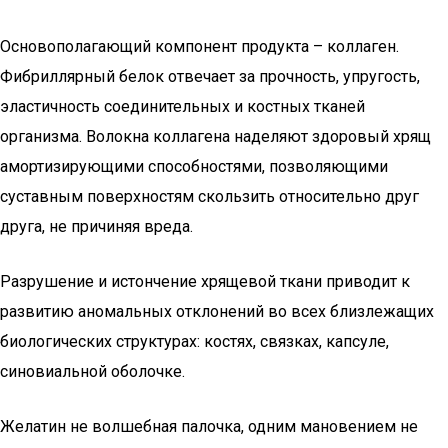
Основополагающий компонент продукта – коллаген.
Фибриллярный белок отвечает за прочность, упругость,
эластичность соединительных и костных тканей
организма. Волокна коллагена наделяют здоровый хрящ
амортизирующими способностями, позволяющими
суставным поверхностям скользить относительно друг
друга, не причиняя вреда.
Разрушение и истончение хрящевой ткани приводит к
развитию аномальных отклонений во всех близлежащих
биологических структурах: костях, связках, капсуле,
синовиальной оболочке.
Желатин не волшебная палочка, одним мановением не