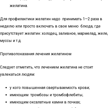
желатина.
Для профилактики желатин надо принимать 1—2 раза в
неделю или просто включать в свое меню блюда, где
присутствует желатин: холодец, заливное, мармелад, желе,
муссы и т.д.
Противопоказания лечения желатином
Следует отметить, что лечением желатина не стоит
увлекаться людям:
у кого повышенная свертываемость крови;
имеющим тромбозы и тромбофлебиты;
имеющим оксалатные камни в почках;