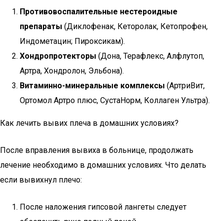
Противовоспалительные нестероидные
препараты
(Диклофенак, Кеторолак, Кетопрофен,
Индометацин; Пироксикам).
Хондропротекторы
(Дона, Терафлекс, Алфлутоп,
Артра, Хондролон, Эльбона).
Витаминно-минеральные комплексы
(АртриВит,
Ортомол Артро плюс, СустаНорм, Коллаген Ультра).
Как лечить вывих плеча в домашних условиях?
После вправления вывиха в больнице, продолжать
лечение необходимо в домашних условиях. Что делать
если вывихнул плечо:
После наложения гипсовой лангеты следует