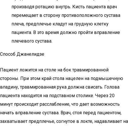
производя ротацию внутрь. Кисть пациента врач
перемещает в сторону противоположного сустава
плеча, предплечье кладут на грудную клетку
пациента. В это время должно пройти вправление
плечевого сустава.
Способ Джанелидзе
Пациент ложится на столе на бок травмированной
стороны. При этом край стола нацелен на подмышечную
впадину, травмированная рука должна свисать. Голова
пациента находится на подставном столике. Через 20
минут происходит расслабление, что дает возможность
начать вправление сустава. Врач, стоя перед пациентом,
захватывает предплечье, согнутое в локте, надавливает на