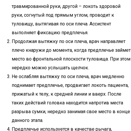
травмированной руки, другой – локоть здоровой
руки, согнутый под прямым углом, проводит к
туловищу, вытягивая по оси плеча. Ассистент
выполняет фиксацию предплечья.
Продолжая вытяжку по оси плеча, врач направляет
плечо кнаружи до момента, когда предплечье займет
место во фронтальной плоскости туловища. При этом
нередко можно услышать щелчок.
Не ослабляя вытяжку по оси плеча, врач медленно
поднимает предплечье, продвигает локоть пациента,
прижатый к телу, к средней линии и вверх. После
таких действий головка находится напротив места
разрыва сумки, нередко занимая свое место в конце
данного этапа.
Предплечье используется в качестве рычага,