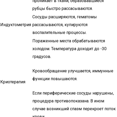
проникает в ткани, образовавшиеся
рубцы быстро рассасываются.
Сосуды расширяются, гематомы
Индуктометрия
рассасываются, купируются
воспалительные процессы.
Пораженные места обрабатываются
холодом. Температура доходит до -30
градусов.
Кровообращение улучшается, иммунные
функции повышаются.
Криотерапия
Если периферические сосуды нарушены,
процедура противопоказана. В ином
случае возникший спазм перекроет поток
крови.