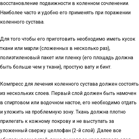
восстановление подвижности в коленном сочленении.
Наиболее часто и удобно его применять при поражении
коленного сустава.
Для того чтобы его приготовить необходимо иметь кусок
ткани или марли (сложенных в несколько раз),
полиэтиленовый пакет или пленку (его площадь должна
быть больше чем у ткани), простую вату и бинт.
Компресс для лечения коленного сустава должен состоять
из нескольких слоев. Первый слой должен быть намочен
в спиртовом или водочном настое, его необходимо отдать
и уложить на проблемную зону. Ткань должна плотно
прилегать к кожному покрову и не выступать за
уложенный свержу целлофан (2-й слой). Далее все