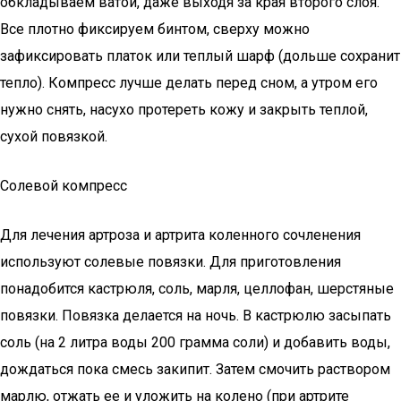
обкладываем ватой, даже выходя за края второго слоя.
Все плотно фиксируем бинтом, сверху можно
зафиксировать платок или теплый шарф (дольше сохранит
тепло). Компресс лучше делать перед сном, а утром его
нужно снять, насухо протереть кожу и закрыть теплой,
сухой повязкой.
Солевой компресс
Для лечения артроза и артрита коленного сочленения
используют солевые повязки. Для приготовления
понадобится кастрюля, соль, марля, целлофан, шерстяные
повязки. Повязка делается на ночь. В кастрюлю засыпать
соль (на 2 литра воды 200 грамма соли) и добавить воды,
дождаться пока смесь закипит. Затем смочить раствором
марлю, отжать ее и уложить на колено (при артрите