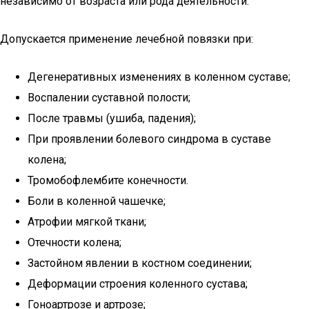
независимо от возраста или рода деятельности.
Допускается применение лечебной повязки при:
Дегенеративных изменениях в коленном суставе;
Воспалении суставной полости;
После травмы (ушиба, падения);
При проявлении болевого синдрома в суставе
колена;
Тромобофлембите конечности.
Боли в коленной чашечке;
Атрофии мягкой ткани;
Отечности колена;
Застойном явлении в костном соединении;
Деформации строения коленного сустава;
Гоноартрозе и артрозе;