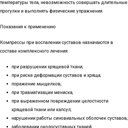
температуры тела, невозможность совершать длительные
прогулки и выполнять физические упражнения.
Показания к применению
Компрессы при воспалении суставов назначаются в
составе комплексного лечения:
при разрушении хрящевой ткани;
при риске деформации суставов и хряща;
поражение мыщелков;
при травматизации мениска;
при выраженном повреждении целостности
хрящевой ткани или капсул;
нарушении работы синовиальных оболочек суставов;
заболевании околосуставных тканей;