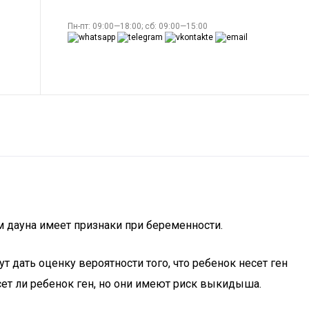
Пн-пт: 09:00—18:00; сб: 09:00—15:00
 дауна имеет признаки при беременности.
т дать оценку вероятности того, что ребенок несет ген
сет ли ребенок ген, но они имеют риск выкидыша.