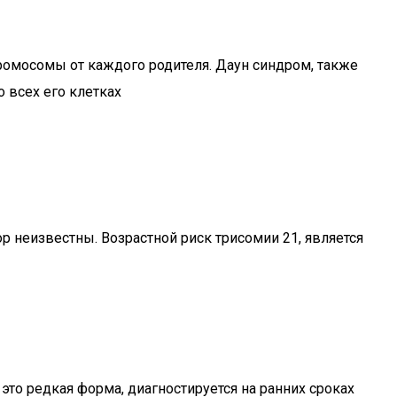
хромосомы от каждого родителя. Даун синдром, также
 всех его клетках
р неизвестны. Возрастной риск трисомии 21, является
это редкая форма, диагностируется на ранних сроках