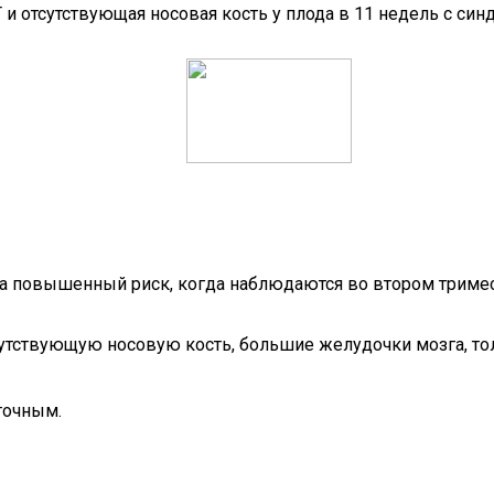
и отсутствующая носовая кость у плода в 11 недель с си
на повышенный риск, когда наблюдаются во втором триме
утствующую носовую кость, большие желудочки мозга, т
точным.