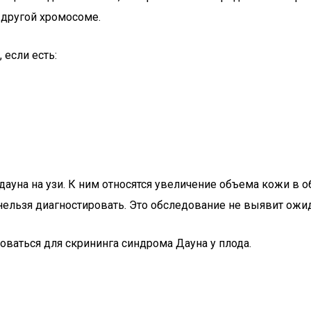
 другой хромосоме.
если есть:
дауна на узи. К ним относятся увеличение объема кожи в 
 нельзя диагностировать. Это обследование не выявит ожи
ваться для скрининга синдрома Дауна у плода.