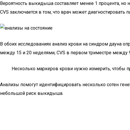
Вероятность выкидыша составляет менее 1 процента, но н
CVS заключается в том, что врач может диагностировать 
В обоих исследованиях анализ крови на синдром дауна о
между 15 и 20 неделями, CVS в первом триместре между 
Несколько маркеров крови нужно измерить, чтобы пр
Анализы помогут идентифицировать несколько сотен генет
небольшой риск выкидыша.