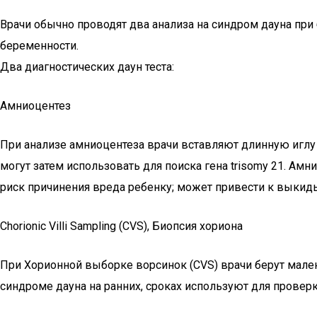
Врачи обычно проводят два анализа на синдром дауна при
беременности.
Два диагностических даун теста:
Амниоцентез
При анализе амниоцентеза врачи вставляют длинную иглу
могут затем использовать для поиска гена trisomy 21. Ам
риск причинения вреда ребенку; может привести к выки
Chorionic Villi Sampling (CVS), Биопсия хориона
При Хорионной выборке ворсинок (CVS) врачи берут малень
синдроме дауна на ранних, сроках используют для прове