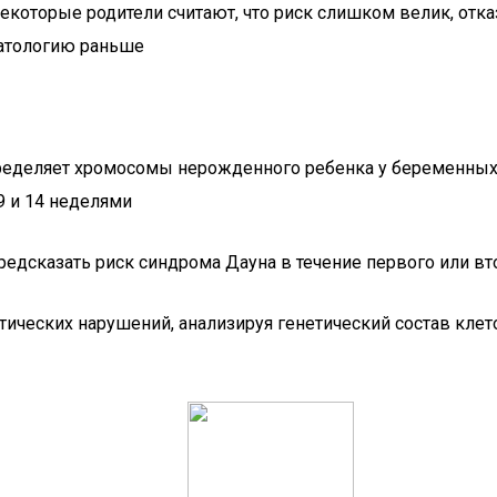
екоторые родители считают, что риск слишком велик, отк
патологию раньше
пределяет хромосомы нерожденного ребенка у беременных
9 и 14 неделями
едсказать риск синдрома Дауна в течение первого или вт
ических нарушений, анализируя генетический состав клет