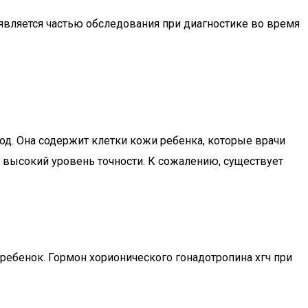
 является частью обследования при диагностике во время
д. Она содержит клетки кожи ребенка, которые врачи
т высокий уровень точности. К сожалению, существует
 ребенок. Гормон хорионического гонадотропина хгч при