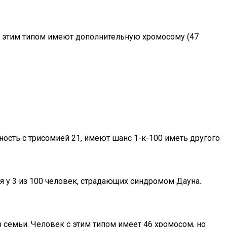
 с этим типом имеют дополнительную хромосому (47
ость с трисомией 21, имеют шанс 1-к-100 иметь другого
 у 3 из 100 человек, страдающих синдромом Дауна.
семьи. Человек с этим типом имеет 46 хромосом, но