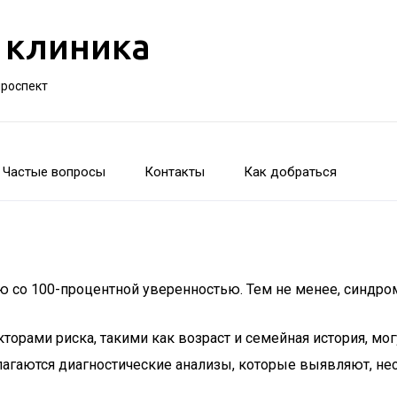
 клиника
проспект
Частые вопросы
Контакты
Как добраться
 со 100-процентной уверенностью. Тем не менее, синдром
торами риска, такими как возраст и семейная история, могу
длагаются диагностические анализы, которые выявляют, не