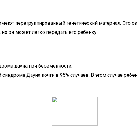
ь имеют перегруппированный генетический материал. Это о
, но он может легко передать его ребенку.
дрома дауна при беременности.
синдрома Дауна почти в 95% случаев. В этом случае ребен