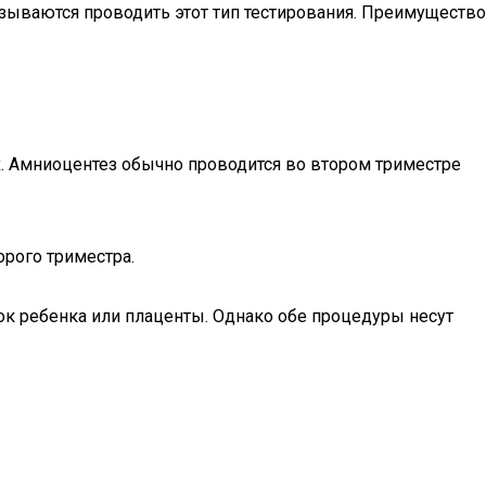
азываются проводить этот тип тестирования. Преимущество
. Амниоцентез обычно проводится во втором триместре
орого триместра.
ок ребенка или плаценты. Однако обе процедуры несут