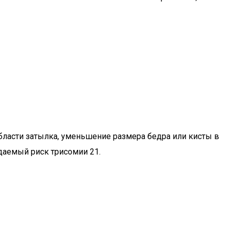
области затылка, уменьшение размера бедра или кисты в
даемый риск трисомии 21.