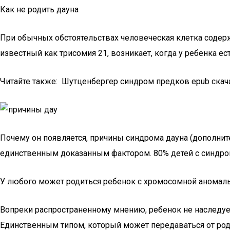
Как не родить дауна
При обычных обстоятельствах человеческая клетка содерж
известный как трисомия 21, возникает, когда у ребенка е
Читайте также: Шутценбергер синдром предков epub скач
Почему он появляется, причины синдрома дауна (дополните
единственным доказанным фактором. 80% детей с синдро
У любого может родиться ребенок с хромосомной аномал
Вопреки распространенному мнению, ребенок не наследуе
Единственным типом, который может передаваться от родит