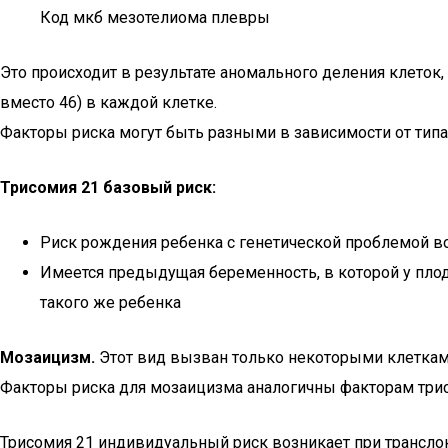
Код мкб мезотелиома плевры
Это происходит в результате аномального деления клето
вместо 46) в каждой клетке.
Факторы риска могут быть разными в зависимости от типа
Трисомия 21 базовый риск:
Риск рождения ребенка с генетической проблемой в
Имеется предыдущая беременность, в которой у плод
такого же ребенка
Мозаицизм.
Этот вид вызван только некоторыми клетками
Факторы риска для мозаицизма аналогичны факторам трис
Трисомия 21 индивидуальный риск возникает при транслок