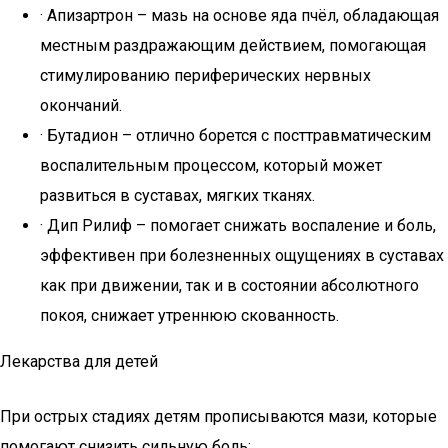
· Апизартрон – мазь на основе яда пчёл, обладающая
местным раздражающим действием, помогающая
стимулированию периферических нервных
окончаний.
· Бутадион – отлично борется с посттравматическим
воспалительным процессом, который может
развиться в суставах, мягких тканях.
· Дип Рилиф – помогает снижать воспаление и боль,
эффективен при болезненных ощущениях в суставах
как при движении, так и в состоянии абсолютного
покоя, снижает утреннюю скованность.
Лекарства для детей
При острых стадиях детям прописываются мази, которые
помогают снизить сильную боль: