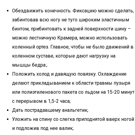
Обездвижить конечность. Фиксацию можно сделать,
забинтовав всю ногу не туго широким эластичным
бинтом, прибинтовать к задней поверхности шину –
можно лестничную Крамера, можно использовать
коленный ортез. Главное, чтобы не было движений в
коленном суставе, которые дают нагрузку на
мышцы бедра.;
Положить холод и давящую повязку. Охлаждение
делают прикладыванием к области травмы пузыря
или полиэтиленового пакета со льдом на 15-20 минут
с перерывом в 1,5-2 часа;
Дать пострадавшему анальгетик;
Уложить на спину со слегка приподнятой вверх ногой
и подложив под нее валик;