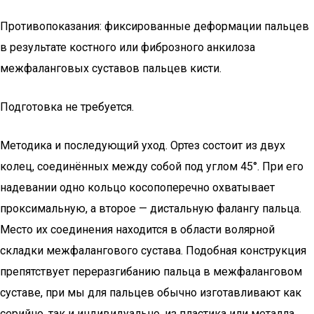
Противопоказания: фиксированные деформации пальцев
в результате костного или фиброзного анкилоза
межфаланговых суставов пальцев кисти.
Подготовка не требуется.
Методика и последующий уход. Ортез состоит из двух
колец, соединённых между собой под углом 45°. При его
надевании одно кольцо косопоперечно охватывает
проксимальную, а второе — дистальную фалангу пальца.
Место их соединения находится в области волярной
складки межфалангового сустава. Подобная конструкция
препятствует переразгибанию пальца в межфаланговом
суставе, при мы для пальцев обычно изготавливают как
серийно, так и индивидуально, из пластика или металла