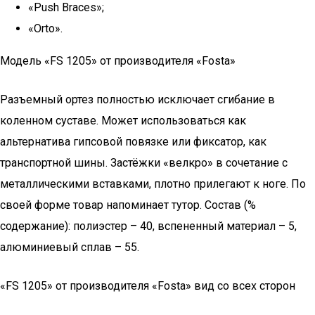
«Push Braces»;
«Orto».
Модель «FS 1205» от производителя «Fosta»
Разъемный ортез полностью исключает сгибание в
коленном суставе. Может использоваться как
альтернатива гипсовой повязке или фиксатор, как
транспортной шины. Застёжки «велкро» в сочетание с
металлическими вставками, плотно прилегают к ноге. По
своей форме товар напоминает тутор. Состав (%
содержание): полиэстер – 40, вспененный материал – 5,
алюминиевый сплав – 55.
«FS 1205» от производителя «Fosta» вид со всех сторон