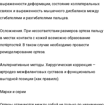
выраженности деформации, состояние коллатеральных
связок и выраженность мышечного дисбаланса между
сгибателями и разгибателями пальцев.
Осложнения. При несоответствии размеров ортеза пальцу
в местах контакта с кожей возможно образование
потёртостей. В таком случае необходимо провести
ремоделирование ортеза.
Альтернативные методы. Хирургическая коррекция —
артродез межфаланговых суставов и функционально
выгодной позиции (как правило).
Марки и серии
Ортезы отличаются между собой не только по назначению,