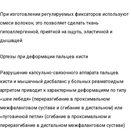
При изготовлении регулируемых фиксаторов используют
смеси волокон, это позволяет сделать ткань
гипоаллергенной, приятной на ощупь, эластичной и
дышащей.
Ортезы при деформации пальцев кисти
Разрушение капсульно-связочного аппарата пальцев
кисти и мышечный дисбаланс у больных ревматоидым
артритом приводит к характерным деформациям по типу
«шеи лебедя» (переразгибание в проксимальном
межфаланговом суставе и сгибание в дистальном) или
«пуговичной петли» (сгибание в проксимальном и
переразгибание в дистальном межфаланговом суставе).