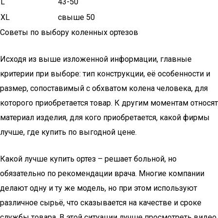
L
43-50
XL
свыше 50
Советы по выбору коленных ортезов
Исходя из выше изложенной информации, главные
критерии при выборе: тип конструкции, её особенности и
размер, сопоставимый с обхватом колена человека, для
которого приобретается товар. К другим моментам относят
материал изделия, для кого приобретается, какой фирмы
лучше, где купить по выгодной цене.
Какой лучше купить ортез – решает больной, но
обязательно по рекомендации врача. Многие компании
делают одну и ту же модель, но при этом используют
различное сырьё, что сказывается на качестве и сроке
службы товара. В этой ситуации лучше просмотреть видео