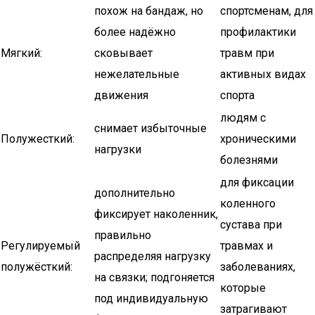
похож на бандаж, но
спортсменам, для
более надёжно
профилактики
Мягкий:
сковывает
травм при
нежелательные
активных видах
движения
спорта
людям с
снимает избыточные
Полужесткий:
хроническими
нагрузки
болезнями
для фиксации
дополнительно
коленного
фиксирует наколенник,
сустава при
правильно
Регулируемый
травмах и
распределяя нагрузку
полужёсткий:
заболеваниях,
на связки; подгоняется
которые
под индивидуальную
затрагивают