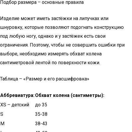
Подбор размера – основные правила
Изделие может иметь застёжки на липучках или
шнуровку, которые позволяют подогнать конструкцию
под любую ногу, однако и у застёжек есть свои
ограничения. Поэтому, чтобы не совершить ошибки при
выборе, необходимо измерять обхват колена
сантиметровой лентой по поверхности кожи.
Таблица – «Размер и его расшифровка»
Аббревиатура:
Обхват колена (сантиметры):
XS – детский
до 35
S
35-38
M
38-43