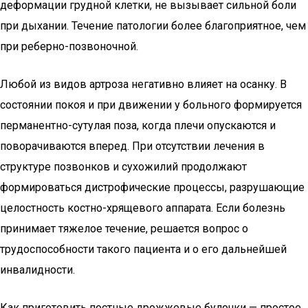
деформации грудной клетки, не вызывает сильной боли
при дыхании. Течение патологии более благоприятное, чем
при реберно-позвоночной.
Любой из видов артроза негативно влияет на осанку. В
состоянии покоя и при движении у больного формируется
перманентно-сутулая поза, когда плечи опускаются и
поворачиваются вперед. При отсутствии лечения в
структуре позвонков и сухожилий продолжают
формироваться дистрофические процессы, разрушающие
целостность костно-хрящевого аппарата. Если болезнь
принимает тяжелое течение, решается вопрос о
трудоспособности такого пациента и о его дальнейшей
инвалидности.
Как приготовить постные дрожжевые булочки — простое