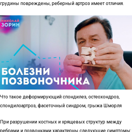
грудины повреждены, реберный артроз имеет отличия.
Что такое деформирующий спондилез, остеохондроз,
спондилоартроз, фасеточный синдром, грыжа Шморля
При разрушении костных и хрящевых структур между
ребрами и позвонками характерны следующие симптомы: