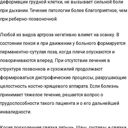
деформации грудной клетки, не вызывает сильной боли
при дыхании. Течение патологии более благоприятное, чем
при реберно-позвоночной.
Любой из видов артроза негативно влияет на осанку. В
состоянии покоя и при движении у больного формируется
перманентно-сутулая поза, когда плечи опускаются и
поворачиваются вперед. При отсутствии лечения в
структуре позвонков и сухожилий продолжают
формироваться дистрофические процессы, разрушающие
целостность костно-хрящевого аппарата. Если болезнь
принимает тяжелое течение, решается вопрос о
трудоспособности такого пациента и о его дальнейшей
инвалидности.
Косая подколенная связка латынь. Швы, суставы и связки