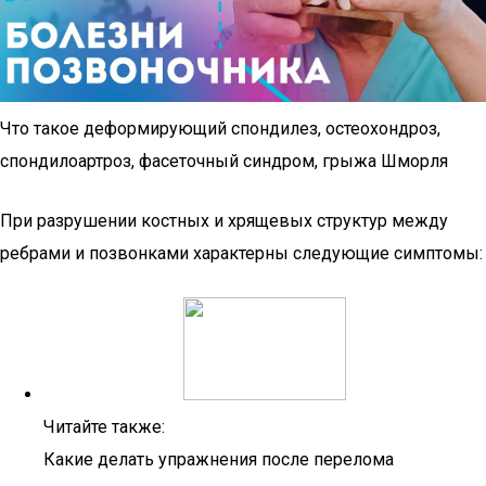
Что такое деформирующий спондилез, остеохондроз,
спондилоартроз, фасеточный синдром, грыжа Шморля
При разрушении костных и хрящевых структур между
ребрами и позвонками характерны следующие симптомы:
Читайте также:
Какие делать упражнения после перелома