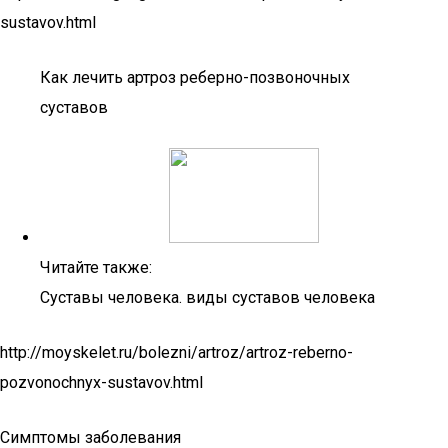
sustavov.html
Как лечить артроз реберно-позвоночных
суставов
Читайте также:
Суставы человека. виды суставов человека
http://moyskelet.ru/bolezni/artroz/artroz-reberno-
pozvonochnyx-sustavov.html
Симптомы заболевания