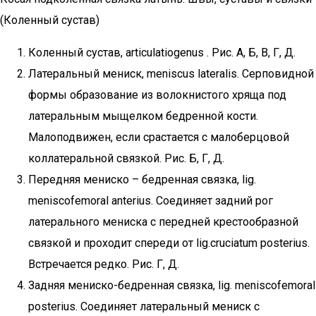
(Коленный сустав)
Коленный сустав, articulatiogenus . Рис. А, Б, В, Г, Д.
Латеральный мениск, meniscus lateralis. Серповидной
формы образование из волокнистого хряща под
латеральным мыщелком бедренной кости.
Малоподвижен, если срастается с малоберцовой
коллатеральной связкой. Рис. Б, Г, Д.
Передняя мениско – бедренная связка, lig.
meniscofemoral anterius. Соединяет задний рог
латерального мениска с передней крестообразной
связкой и проходит спереди от lig.cruciatum posterius.
Встречается редко. Рис. Г, Д.
Задняя мениско-бедренная связка, lig. meniscofemoral
posterius. Соединяет латеральный мениск с