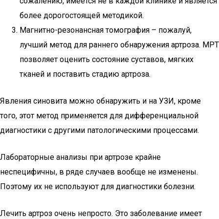
сожалению, имеется не в каждой клинике и является
более дорогостоящей методикой.
Магнитно-резонансная томография – пожалуй,
лучший метод для раннего обнаружения артроза. МРТ
позволяет оценить состояние суставов, мягких
тканей и поставить стадию артроза.
Явления синовита можно обнаружить и на УЗИ, кроме
того, этот метод применяется для дифференциальной
диагностики с другими патологическими процессами.
Лабораторные анализы при артрозе крайне
неспецифичны, в ряде случаев вообще не изменены.
Поэтому их не используют для диагностики болезни.
Лечить артроз очень непросто. Это заболевание имеет