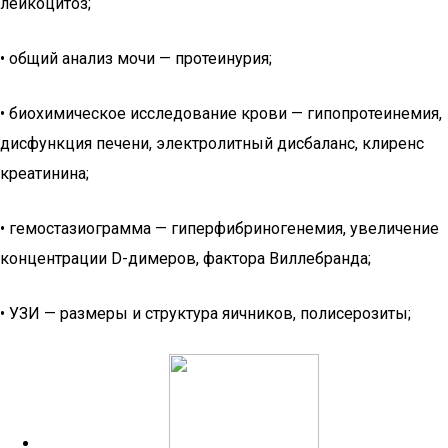
лейкоцитоз;
• общий анализ мочи — протеинурия;
• биохимическое исследование крови — гипопротеинемия,
дисфункция печени, электролитный дисбаланс, клиренс
креатинина;
• гемостазиограмма — гиперфибриногенемия, увеличение
концентрации D-димеров, фактора Виллебранда;
• УЗИ — размеры и структура яичников, полисерозиты;