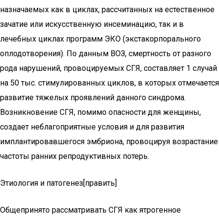
назначаемых как в циклах, рассчитанных на естественное
зачатие или искусственную инсеминацию, так и в
лечебных циклах программ ЭКО (экстакорпорального
оплодотворения). По данным ВОЗ, смертность от разного
рода нарушений, провоцируемых СГЯ, составляет 1 случай
на 50 тыс. стимулированных циклов, в которых отмечается
развитие тяжелых проявлений данного синдрома.
Возникновение СГЯ, помимо опасности для женщины,
создает неблагоприятные условия и для развития
имплантировавшегося эмбриона, провоцируя возрастание
частоты ранних репродуктивных потерь.
Этиология и патогенез[править]
Общепринято рассматривать СГЯ как ятрогенное