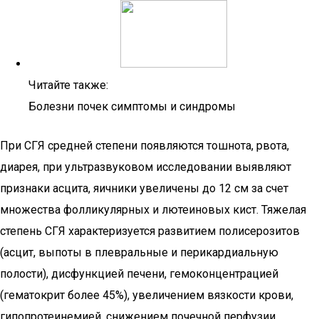
Читайте также:
Болезни почек симптомы и синдромы
При СГЯ средней степени появляются тошнота, рвота,
диарея, при ультразвуковом исследовании выявляют
признаки асцита, яичники увеличены до 12 см за счет
множества фолликулярных и лютеиновых кист. Тяжелая
степень СГЯ характеризуется развитием полисерозитов
(асцит, выпоты в плевральные и перикардиальную
полости), дисфункцией печени, гемоконцентрацией
(гематокрит более 45%), увеличением вязкости крови,
гипопротеинемией, снижением почечной перфузии,