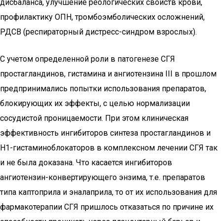
дисбаланса, улучшение реологических свойств крови,
профилактику ОПН, тромбоэмболических осложнений,
РДСВ (респираторный дистресс-синдром взрослых).
С учетом определенной роли в патогенезе СГЯ
простагландинов, гистамина и ангиотензина III в прошлом
предпринимались попытки использования препаратов,
блокирующих их эффекты, с целью нормализации
сосудистой проницаемости. При этом клиническая
эффективность ингибиторов синтеза простагландинов и
Н1-гистаминоблокаторов в комплексном лечении СГЯ так
и не была доказана. Что касается ингибиторов
ангиотензин-конвертирующего энзима, т.е. препаратов
типа каптоприла и эналаприла, то от их использования для
фармакотерапии СГЯ пришлось отказаться по причине их