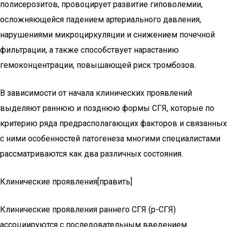
полисерозитов, провоцирует развитие гиповолемии,
осложняющейся падением артериального давления,
нарушениями микроциркуляции и снижением почечной
фильтрации, а также способствует нарастанию
гемоконцентрации, повышающей риск тромбозов.
В зависимости от начала клинических проявлений
выделяют раннюю и позднюю формы СГЯ, которые по
критерию ряда предрасполагающих факторов и связанных
с ними особенностей патогенеза многими специалистами
рассматриваются как два различных состояния.
Клинические проявления[править]
Клинические проявления раннего СГЯ (р-СГЯ)
ассоциируются с последовательным введением