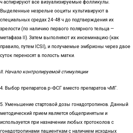
ч аспирируют все визуализируемые фолликулы.
Выделенные незрелые ооциты культивируют в
специальных средах 24-48 ч до подтверждения их
зрелости (по наличию первого полярного тельца —
метафаза II). Затем выполняют их инсеминацию (как
правило, путем ICSI), и получаемые эмбрионы через двое
суток переносят в полость матки.
II. Начало контролируемой стимуляции
4. Выбор препаратов р-ФСГ вместо препаратов чМГ.
5. Уменьшение стартовой дозы гонадотропинов. Данный
методический прием является общепринятым и
используется при назначении любых протоколов с
гонадотропинами пациенткам с наличием исходных