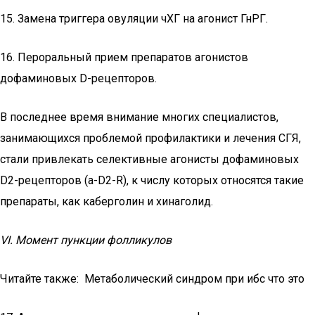
15. Замена триггера овуляции чХГ на агонист ГнРГ.
16. Пероральный прием препаратов агонистов
дофаминовых D-рецепторов.
В последнее время внимание многих специалистов,
занимающихся проблемой профилактики и лечения СГЯ,
стали привлекать селективные агонисты дофаминовых
D2-рецепторов (а-D2-R), к числу которых относятся такие
препараты, как каберголин и хинаголид.
VI. Момент пункции фолликулов
Читайте также: Метаболический синдром при ибс что это