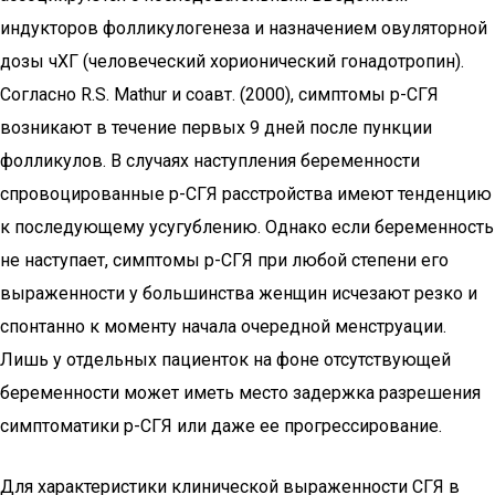
индукторов фолликулогенеза и назначением овуляторной
дозы чХГ (человеческий хорионический гонадотропин).
Согласно R.S. Mathur и соавт. (2000), симптомы р-СГЯ
возникают в течение первых 9 дней после пункции
фолликулов. В случаях наступления беременности
спровоцированные р-СГЯ расстройства имеют тенденцию
к последующему усугублению. Однако если беременность
не наступает, симптомы р-СГЯ при любой степени его
выраженности у большинства женщин исчезают резко и
спонтанно к моменту начала очередной менструации.
Лишь у отдельных пациенток на фоне отсутствующей
беременности может иметь место задержка разрешения
симптоматики р-СГЯ или даже ее прогрессирование.
Для характеристики клинической выраженности СГЯ в