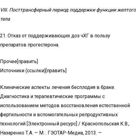
VIII. Посттрансферный период поддержки функции желтого
тела
21. Отказ от поддерживающих доз чХГ в пользу
препаратов прогестерона.
Прочее[править]
Источники (ссылки)[править]
Клинические аспекты лечения бесплодия в браке.
Диагностика и терапевтические программы с
использованием методов восстановления естественной
фертильности и вспомогательных репродуктивных
технологий [Электронный ресурс] / Краснопольская К.В.,
Назаренко Т.А. — М. : ГЭОТАР-Медиа, 2013. —