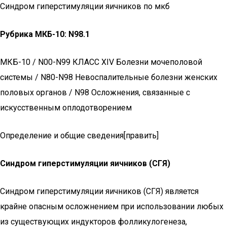
Синдром гиперстимуляции яичников по мкб
Рубрика МКБ-10: N98.1
МКБ-10 / N00-N99 КЛАСС XIV Болезни мочеполовой
системы / N80-N98 Невоспалительные болезни женских
половых органов / N98 Осложнения, связанные с
искусственным оплодотворением
Определение и общие сведения[править]
Синдром гиперстимуляции яичников (СГЯ)
Синдром гиперстимуляции яичников (СГЯ) является
крайне опасным осложнением при использовании любых
из существующих индукторов фолликулогенеза,