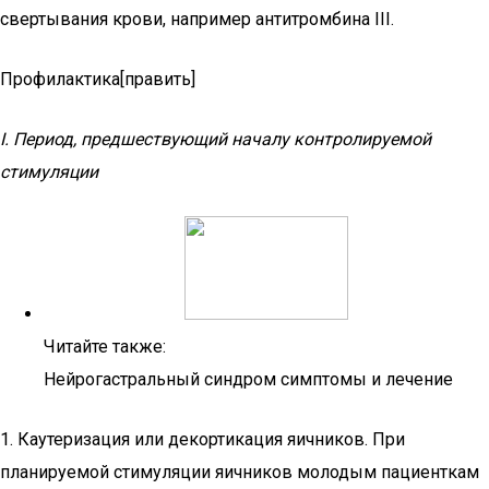
свертывания крови, например антитромбина III.
Профилактика[править]
I. Период, предшествующий началу контролируемой
стимуляции
Читайте также:
Нейрогастральный синдром симптомы и лечение
1. Каутеризация или декортикация яичников. При
планируемой стимуляции яичников молодым пациенткам