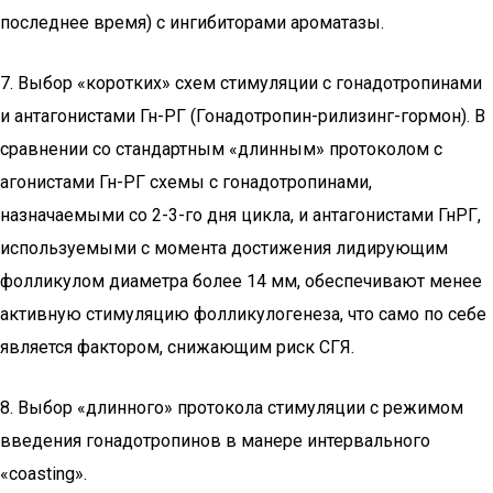
последнее время) с ингибиторами ароматазы.
7. Выбор «коротких» схем стимуляции с гонадотропинами
и антагонистами Гн-РГ (Гонадотропин-рилизинг-гормон). В
сравнении со стандартным «длинным» протоколом с
агонистами Гн-РГ схемы с гонадотропинами,
назначаемыми со 2-3-го дня цикла, и антагонистами ГнРГ,
используемыми с момента достижения лидирующим
фолликулом диаметра более 14 мм, обеспечивают менее
активную стимуляцию фолликулогенеза, что само по себе
является фактором, снижающим риск СГЯ.
8. Выбор «длинного» протокола стимуляции с режимом
введения гонадотропинов в манере интервального
«coasting».