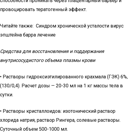
способности проникать через плацентарный барьер и
провоцировать тератогенный эффект.
Читайте также: Синдром хронической усталости вирус
эпштейна барра лечение
Средства для восстановления и поддержания
внутрисосудистого объема плазмы крови
• Растворы гидроксиэтилированного крахмала (ГЭК) 6%,
(130/0,4). Расчет дозы — 20-30 мл на 1 кг массы тела в
сутки.
• Растворы кристаллоидов: изотонический раствор
хлорида натрия, раствор Рингера, солевые растворы.
Суточный объем 500-1000 мл.