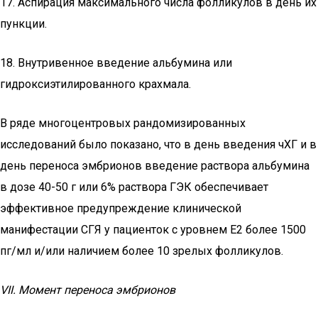
17. Аспирация максимального числа фолликулов в день их
пункции.
18. Внутривенное введение альбумина или
гидроксиэтилированного крахмала.
В ряде многоцентровых рандомизированных
исследований было показано, что в день введения чХГ и в
день переноса эмбрионов введение раствора альбумина
в дозе 40-50 г или 6% раствора ГЭК обеспечивает
эффективное предупреждение клинической
манифестации СГЯ у пациенток с уровнем Е2 более 1500
пг/мл и/или наличием более 10 зрелых фолликулов.
VII. Момент переноса эмбрионов