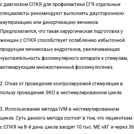
с диагнозом СПКЯ для профилактики СГЯ отдельные
специалисты рекомендуют выполнять двустороннюю
каутеризацию или декортикацию яичников.
Предполагается, что такая хирургическая подготовка у
женщин с СПКЯ способствует ослаблению избыточной
продукции яичниковых андрогенов, увеличивающих
чувствительность фолликулярного аппарата к стимулам,
активирующим множественный фолликулогенез.
2. Отказ от проведения контролируемой стимуляции в
пользу проведения ЭКО в нестимулированном цикле.
3. Использование метода IVM в нестимулированном
цикле. Суть данного метода состоит в том, что пациенткам
с СПКЯ на 8-й день цикла вводят 10 тыс. МЕ чХГ и через 36