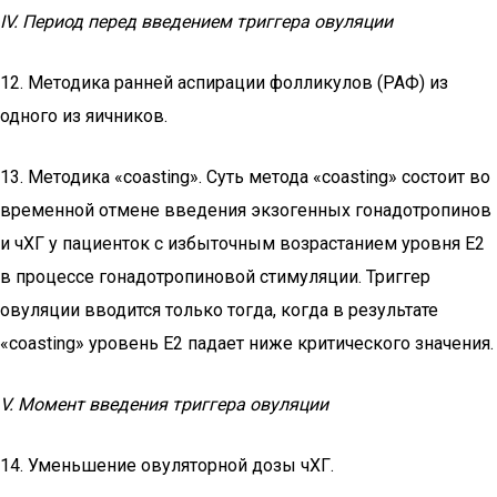
IV. Период перед введением триггера овуляции
12. Методика ранней аспирации фолликулов (РАФ) из
одного из яичников.
13. Методика «coasting». Суть метода «coasting» состоит во
временной отмене введения экзогенных гонадотропинов
и чХГ у пациенток с избыточным возрастанием уровня Е2
в процессе гонадотропиновой стимуляции. Триггер
овуляции вводится только тогда, когда в результате
«coasting» уровень Е2 падает ниже критического значения.
V. Момент введения триггера овуляции
14. Уменьшение овуляторной дозы чХГ.