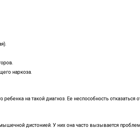
я).
торов.
щего наркоза.
ребенка на такой диагноз. Ее неспособность отказаться 
 мышечной дистонией. У них она часто вызывается пробле