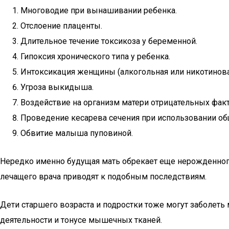
Многоводие при вынашивании ребенка.
Отслоение плаценты.
Длительное течение токсикоза у беременной.
Гипоксия хронического типа у ребенка.
Интоксикация женщины (алкогольная или никотинова
Угроза выкидыша.
Воздействие на организм матери отрицательных фак
Проведение кесарева сечения при использовании об
Обвитие малыша пуповиной.
Нередко именно будущая мать обрекает еще нерожденного 
лечащего врача приводят к подобным последствиям.
Дети старшего возраста и подростки тоже могут заболеть
деятельности и тонусе мышечных тканей.