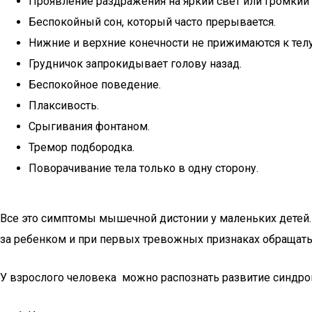
Проявление раздражения на яркий свет или громкий 
Беспокойный сон, который часто прерывается.
Нижние и верхние конечности не прижимаются к телу
Грудничок запрокидывает голову назад.
Беспокойное поведение.
Плаксивость.
Срыгивания фонтаном.
Тремор подбородка.
Поворачивание тела только в одну сторону.
Все это симптомы мышечной дистонии у маленьких детей.
за ребенком и при первых тревожных признаках обращатьс
У взрослого человека можно распознать развитие синдр