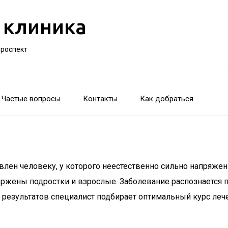
 клиника
проспект
Частые вопросы
Контакты
Как добраться
лен человеку, у которого неестественно сильно напряже
вержены подростки и взрослые. Заболевание распознается
е результатов специалист подбирает оптимальный курс леч