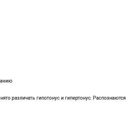
ганию
ято различать гипотонус и гипертонус. Распознаются