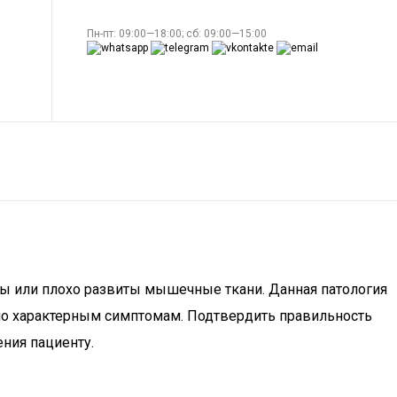
Пн-пт: 09:00—18:00; сб: 09:00—15:00
ны или плохо развиты мышечные ткани. Данная патология
 по характерным симптомам. Подтвердить правильность
ения пациенту.