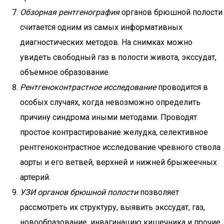
Обзорная рентгенография
органов брюшной полости
считается одним из самых информативных
диагностических методов. На снимках можно
увидеть свободный газ в полости живота, экссудат,
объемное образование.
Рентгеноконтрастное исследование
проводится в
особых случаях, когда невозможно определить
причину синдрома иными методами. Проводят
простое контрастирование желудка, селективное
рентгеноконтрастное исследование чревного ствола
аорты и его ветвей, верхней и нижней брыжеечных
артерий.
УЗИ органов брюшной полости
позволяет
рассмотреть их структуру, выявить экссудат, газ,
новообразование, инвагинацию кишечника и прочие