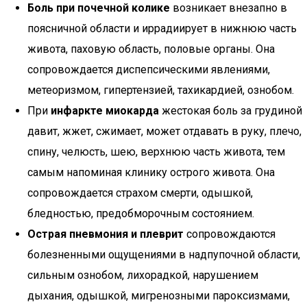
Боль при почечной колике
возникает внезапно в
поясничной области и иррадиирует в нижнюю часть
живота, паховую область, половые органы. Она
сопровождается диспепсическими явлениями,
метеоризмом, гипертензией, тахикардией, ознобом.
При
инфаркте миокарда
жестокая боль за грудиной
давит, жжет, сжимает, может отдавать в руку, плечо,
спину, челюсть, шею, верхнюю часть живота, тем
самым напоминая клинику острого живота. Она
сопровождается страхом смерти, одышкой,
бледностью, предобморочным состоянием.
Острая пневмония и плеврит
сопровождаются
болезненными ощущениями в надпупочной области,
сильным ознобом, лихорадкой, нарушением
дыхания, одышкой, мигренозными пароксизмами,