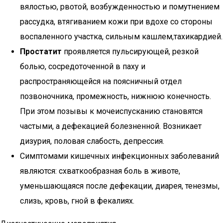
вялостью, рвотой, возбужденностью и помутнением
рассудка, втягиванием кожи при вдохе со стороны
воспаленного участка, сильным кашлем,тахикардией.
Простатит
проявляется пульсирующей, резкой
болью, сосредоточенной в паху и
распространяющейся на поясничный отдел
позвоночника, промежность, нижнюю конечность.
При этом позывы к мочеиспусканию становятся
частыми, а дефекацией болезненной. Возникает
дизурия, половая слабость, депрессия.
Симптомами кишечных инфекционных заболеваний
являются: схваткообразная боль в животе,
уменьшающаяся после дефекации, диарея, тенезмы,
слизь, кровь, гной в фекалиях.