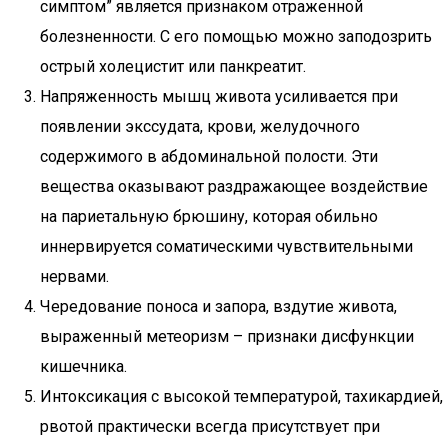
симптом” является признаком отраженной
болезненности. С его помощью можно заподозрить
острый холецистит или панкреатит.
Напряженность мышц живота усиливается при
появлении экссудата, крови, желудочного
содержимого в абдоминальной полости. Эти
вещества оказывают раздражающее воздействие
на париетальную брюшину, которая обильно
иннервируется соматическими чувствительными
нервами.
Чередование поноса и запора, вздутие живота,
выраженный метеоризм – признаки дисфункции
кишечника.
Интоксикация с высокой температурой, тахикардией,
рвотой практически всегда присутствует при