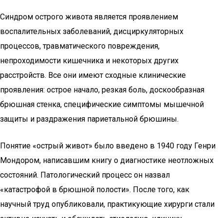
Синдром острого живота является проявлением
воспалительных заболеваний, дисциркуляторных
процессов, травматического повреждения,
непроходимости кишечника и некоторых других
расстройств. Все они имеют сходные клинические
проявления: острое начало, резкая боль, доскообразная
брюшная стенка, специфические симптомы мышечной
защиты и раздражения париетальной брюшины.
Понятие «острый живот» было введено в 1940 году Генри
Мондором, написавшим книгу о диагностике неотложных
состояний. Патологический процесс он назвал
«катастрофой в брюшной полости». После того, как
научный труд опубликовали, практикующие хирурги стали