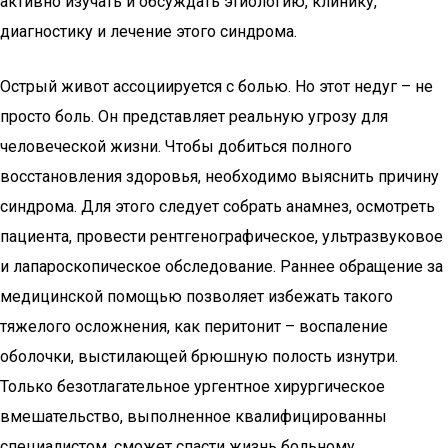
активно изучать и обсуждать этиологию, клинику,
диагностику и лечение этого синдрома.
Острый живот ассоциируется с болью. Но этот недуг – не
просто боль. Он представляет реальную угрозу для
человеческой жизни. Чтобы добиться полного
восстановления здоровья, необходимо выяснить причину
синдрома. Для этого следует собрать анамнез, осмотреть
пациента, провести рентгенографическое, ультразвуковое
и лапароскопическое обследование. Раннее обращение за
медицинской помощью позволяет избежать такого
тяжелого осложнения, как перитонит – воспаление
оболочки, выстилающей брюшную полость изнутри.
Только безотлагательное ургентное хирургическое
вмешательство, выполненное квалифицированны
специалистом, сможет спасти жизнь больному.