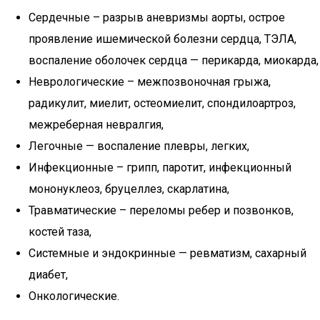
Сердечные – разрыв аневризмы аорты, острое
проявление ишемической болезни сердца, ТЭЛА,
воспаление оболочек сердца — перикарда, миокарда,
Неврологические – межпозвоночная грыжа,
радикулит, миелит, остеомиелит, спондилоартроз,
межреберная невралгия,
Легочные — воспаление плевры, легких,
Инфекционные – грипп, паротит, инфекционный
мононуклеоз, бруцеллез, скарлатина,
Травматические – переломы ребер и позвонков,
костей таза,
Системные и эндокринные — ревматизм, сахарный
диабет,
Онкологические.