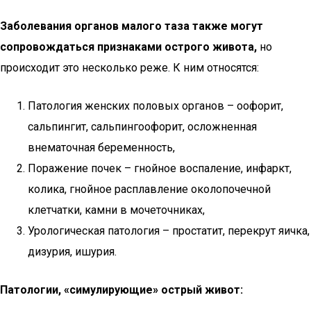
Заболевания органов малого таза также могут
сопровождаться признаками острого живота,
но
происходит это несколько реже. К ним относятся:
Патология женских половых органов – оофорит,
сальпингит, сальпингоофорит, осложненная
внематочная беременность,
Поражение почек – гнойное воспаление, инфаркт,
колика, гнойное расплавление околопочечной
клетчатки, камни в мочеточниках,
Урологическая патология – простатит, перекрут яичка,
дизурия, ишурия.
Патологии, «симулирующие» острый живот: