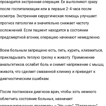
проводится экстренная операция. Ее выполняют сразу
после госпитализации или в первые 2-4 часа после
осмотра. Экстренная хирургическая помощь улучшает
прогноз патологии и значительно снижает частоту
осложнений. Если пациент находится в состоянии
предсмертной агонии, операцию начинают немедленно.
Всем больным запрещено есть, пить, курить, клизмиться,
прикладывать теплую грелку к животу. Применение
анальгетиков ослабит боль и снимет напряжение с мышц
живота, что сделает смазанной клинику и приведет к
диагностическим ошибкам.
После постановки диагноза врач, чтобы хоть немного
облегчить состояние больных, назначает
спазмолитические препараты – “Но-шпу”, “Папаверин”.