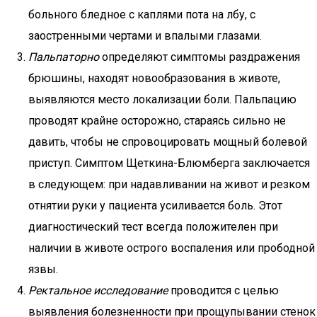
больного бледное с каплями пота на лбу, с
заостренными чертами и впалыми глазами.
Пальпаторно
определяют симптомы раздражения
брюшины, находят новообразования в животе,
выявляются место локализации боли. Пальпацию
проводят крайне осторожно, стараясь сильно не
давить, чтобы не спровоцировать мощный болевой
приступ. Симптом Щеткина-Блюмберга заключается
в следующем: при надавливании на живот и резком
отнятии руки у пациента усиливается боль. Этот
диагностический тест всегда положителен при
наличии в животе острого воспаления или прободной
язвы.
Ректальное исследование
проводится с целью
выявления болезненности при прощупывании стенок