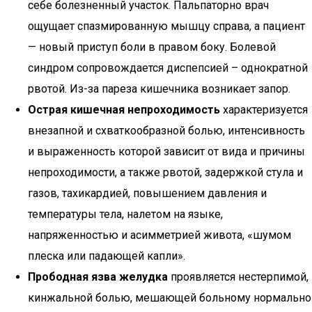
себе болезненный участок. Пальпаторно врач
ощущает спазмированную мышцу справа, а пациент
— новый приступ боли в правом боку. Болевой
синдром сопровождается диспепсией – однократной
рвотой. Из-за пареза кишечника возникает запор.
Острая кишечная непроходимость
характеризуется
внезапной и схваткообразной болью, интенсивность
и выраженность которой зависит от вида и причины
непроходимости, а также рвотой, задержкой стула и
газов, тахикардией, повышением давления и
температуры тела, налетом на языке,
напряженностью и асимметрией живота, «шумом
плеска или падающей капли».
Прободная язва желудка
проявляется нестерпимой,
кинжальной болью, мешающей больному нормально