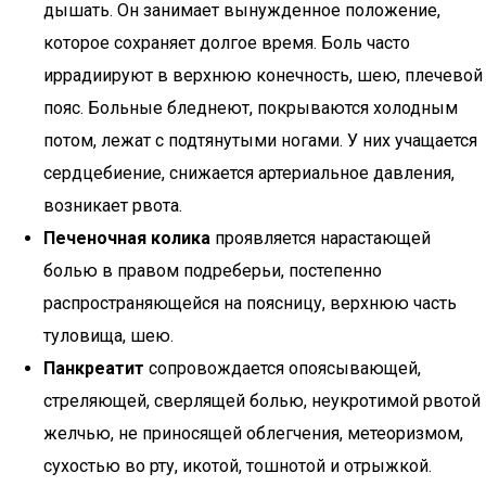
дышать. Он занимает вынужденное положение,
которое сохраняет долгое время. Боль часто
иррадиируют в верхнюю конечность, шею, плечевой
пояс. Больные бледнеют, покрываются холодным
потом, лежат с подтянутыми ногами. У них учащается
сердцебиение, снижается артериальное давления,
возникает рвота.
Печеночная колика
проявляется нарастающей
болью в правом подреберьи, постепенно
распространяющейся на поясницу, верхнюю часть
туловища, шею.
Панкреатит
сопровождается опоясывающей,
стреляющей, сверлящей болью, неукротимой рвотой
желчью, не приносящей облегчения, метеоризмом,
сухостью во рту, икотой, тошнотой и отрыжкой.