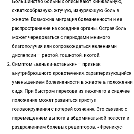
Большинство больных описывают кинжальную,
схваткообразную, жгучую, изнуряющую боль в
животе. Возможна миграция болезненности и ее
распространение на соседние органы. Острая боль
может чередоваться с периодами мнимого
благополучия или сопровождаться явлениями
диспепсии — рвотой, тошнотой, икотой.
Симптом «ваньки-встаньки» – признак
внутрибрюшного кровотечения, характеризующийся
уменьшением болезненности в животе в положении
сидя. При быстром переходе из лежачего в сидячее
положение может развиться приступ
головокружения с потерей сознания. Это связано с
перемещением выпота в абдоминальной полости и
раздражением болевых рецепторов. «Френикус-