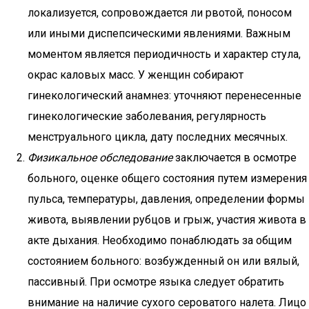
локализуется, сопровождается ли рвотой, поносом
или иными диспепсическими явлениями. Важным
моментом является периодичность и характер стула,
окрас каловых масс. У женщин собирают
гинекологический анамнез: уточняют перенесенные
гинекологические заболевания, регулярность
менструального цикла, дату последних месячных.
Физикальное обследование
заключается в осмотре
больного, оценке общего состояния путем измерения
пульса, температуры, давления, определении формы
живота, выявлении рубцов и грыж, участия живота в
акте дыхания. Необходимо понаблюдать за общим
состоянием больного: возбужденный он или вялый,
пассивный. При осмотре языка следует обратить
внимание на наличие сухого сероватого налета. Лицо