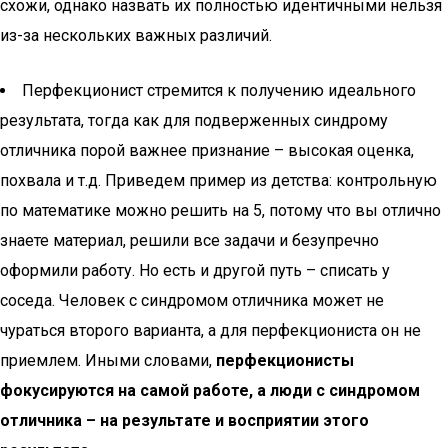
схожи, однако назвать их полностью идентичными нельзя
из-за нескольких важных различий.
Перфекционист стремится к получению идеального
результата, тогда как для подверженных синдрому
отличника порой важнее признание – высокая оценка,
похвала и т.д. Приведем пример из детства: контрольную
по математике можно решить на 5, потому что вы отлично
знаете материал, решили все задачи и безупречно
оформили работу. Но есть и другой путь – списать у
соседа. Человек с синдромом отличника может не
чураться второго варианта, а для перфекциониста он не
приемлем. Иными словами,
перфекционисты
фокусируются на самой работе, а люди с синдромом
отличника – на результате и восприятии этого