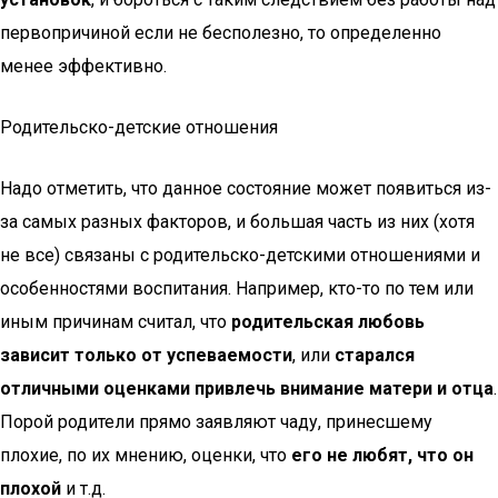
первопричиной если не бесполезно, то определенно
менее эффективно.
Родительско-детские отношения
Надо отметить, что данное состояние может появиться из-
за самых разных факторов, и большая часть из них (хотя
не все) связаны с родительско-детскими отношениями и
особенностями воспитания. Например, кто-то по тем или
иным причинам считал, что
родительская любовь
зависит только от успеваемости
, или
старался
отличными оценками привлечь внимание матери и отца
.
Порой родители прямо заявляют чаду, принесшему
плохие, по их мнению, оценки, что
его не любят, что он
плохой
и т.д.