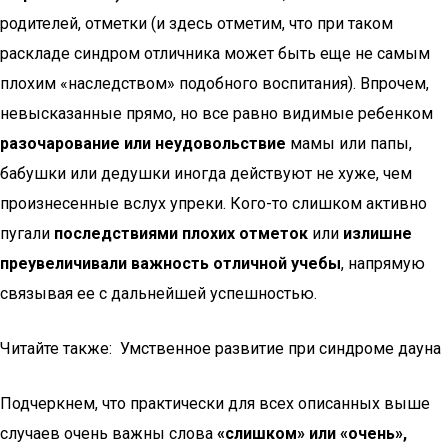
родителей, отметки (и здесь отметим, что при таком
раскладе синдром отличника может быть еще не самым
плохим «наследством» подобного воспитания). Впрочем,
невысказанные прямо, но все равно видимые ребенком
разочарование или неудовольствие
мамы или папы,
бабушки или дедушки иногда действуют не хуже, чем
произнесенные вслух упреки. Кого-то слишком активно
пугали
последствиями плохих отметок
или
излишне
преувеличивали важность отличной учебы
, напрямую
связывая ее с дальнейшей успешностью.
Читайте также: Умственное развитие при синдроме дауна
Подчеркнем, что практически для всех описанных выше
случаев очень важны слова
«слишком» или «очень»,