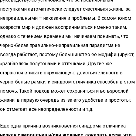
поступками автоматически следует счастливая жизнь, за
неправильными – наказания и проблемы. В самом юном
возрасте мир и должен восприниматься именно таким,
однако с течением времени мы начинаем понимать, что
черно-белая правильно-неправильная парадигма не
всегда работает, поэтому большинство ее модифицируют,
«разбавляя» полутонами и оттенками. Другие же
стараются вписать окружающую действительность в
черно-белые рамки, и синдром отличника способен в этом
помочь. Такой подход может сохраняться и во взрослой
жизни, в первую очередь из-за его удобства и простоты:
он отметает все неопределенности и т.д.
Еще одна причина возникновения синдрома отличника:
низкая самооценка и/или желание доказать всем, что