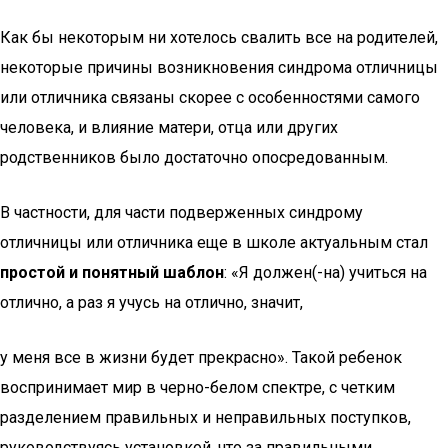
Как бы некоторым ни хотелось свалить все на родителей,
некоторые причины возникновения синдрома отличницы
или отличника связаны скорее с особенностями самого
человека, и влияние матери, отца или других
родственников было достаточно опосредованным.
В частности, для части подверженных синдрому
отличницы или отличника еще в школе актуальным стал
простой и понятный шаблон
: «Я должен(-на) учиться на
отлично, а раз я учусь на отлично, значит,
у меня все в жизни будет прекрасно». Такой ребенок
воспринимает мир в черно-белом спектре, с четким
разделением правильных и неправильных поступков,
руководствуясь установкой, что за правильными