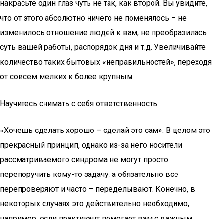
накрасьте один глаз чуть не так, как второй. Вы увидите,
что от этого абсолютно ничего не поменялось – не
изменилось отношение людей к вам, не преобразилась
суть вашей работы, распорядок дня и т.д. Увеличивайте
количество таких бытовых «неправильностей», переходя
от совсем мелких к более крупным.
Научитесь снимать с себя ответственность
«Хочешь сделать хорошо – сделай это сам». В целом это
прекрасный принцип, однако из-за него носители
рассматриваемого синдрома не могут просто
перепоручить кому-то задачу, а обязательно все
перепроверяют и часто – переделывают. Конечно, в
некоторых случаях это действительно необходимо,
например, если практикант помогает вам с важным