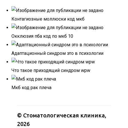
Контагиозные моллюски код мкб
Окклюзия пба код по мкб 10
Адаптационный синдром это в психологии
Что такое приходящий синдром wpw
Мкб код рак плеча
© Стоматологическая клиника,
2026