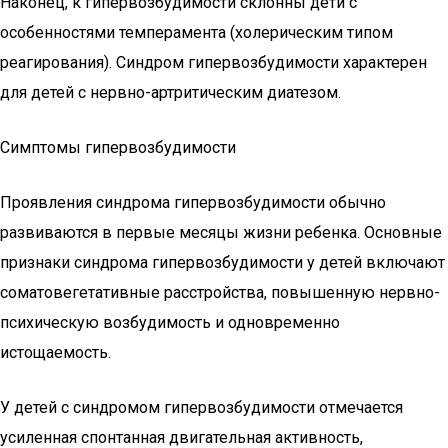
Наконец, к гипервозбудимости склонны дети с
особенностями темперамента (холерическим типом
реагирования). Синдром гипервозбудимости характерен
для детей с нервно-артритическим диатезом.
Симптомы гипервозбудимости
Проявления синдрома гипервозбудимости обычно
развиваются в первые месяцы жизни ребенка. Основные
признаки синдрома гипервозбудимости у детей включают
соматовегетативные расстройства, повышенную нервно-
психическую возбудимость и одновременно
истощаемость.
У детей с синдромом гипервозбудимости отмечается
усиленная спонтанная двигательная активность,