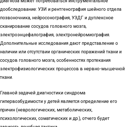
диагноза может потребоваться инструментальное
дообследование: УЗИ и рентгенография шейного отдела
позвоночника, нейросонография, УЗДГ и дуплексное
сканирование сосудов головного мозга,
электроэнцефалография, электронейромиография.
Дополнительные исследования дают представление о
наличии или отсутствии органических поражений ткани и
сосудов головного мозга, особенностях протекания
электрофизиологических процессов в нервно-мышечной
ткани.
Главной задачей диагностики синдрома
гипервозбудимости у детей является определение его
причин (неврологических, метаболических,
психологических, соматических и др.), отчего будет
зависеть лечебная тактика.