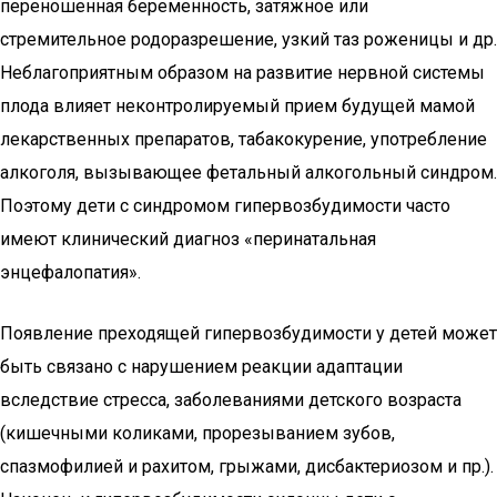
переношенная беременность, затяжное или
стремительное родоразрешение, узкий таз роженицы и др.
Неблагоприятным образом на развитие нервной системы
плода влияет неконтролируемый прием будущей мамой
лекарственных препаратов, табакокурение, употребление
алкоголя, вызывающее фетальный алкогольный синдром.
Поэтому дети с синдромом гипервозбудимости часто
имеют клинический диагноз «перинатальная
энцефалопатия».
Появление преходящей гипервозбудимости у детей может
быть связано с нарушением реакции адаптации
вследствие стресса, заболеваниями детского возраста
(кишечными коликами, прорезыванием зубов,
спазмофилией и рахитом, грыжами, дисбактериозом и пр.).