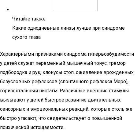
Читайте также:
Какие однодневные линзы лучше при синдроме
сухого глаза
Характерными признаками синдрома гипервозбудимости
у детей служат перемен­ный мышечный тонус, тремор
подбородка и рук, клонусы стоп, оживление врожденных
безусловных рефлексов (спонтанного рефлекса Моро),
горизонтальный нистагм. Различные внешние стимулы
вызывают у детей быстрое развитие двигательных,
сенсорных и эмоциональных реакций, которые столь же
быстро угасают, что свидетельствует о повышенной
психической истощаемости.