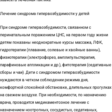
Лечение синдрома гипервозбудимости у детей
При синдроме гипервозбудимости, связанном с
перинатальным поражением ЦНС, на первом году жизни
детям показаны неоднократные курсы массажа, ЛФК,
гидротерапии (плавание, солевые и хвойные ванны),
физиотерапии (электрофорез, амплипульстерапия,
парафиновые аппликации и др.), фитотерапия (седативные
сборы и чаи). Дети с синдромом гипервозбудимости
нуждаются в четком соблюдении режима дня,
комфортной спокойной обстановке, длительных прогулках
на свежем воздухе. При необходимости, по назначению
врача, проводится медикаментозное лечение с
назначением ноотропных, сосудистых, седативных,