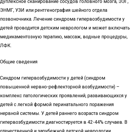
дуплексное сканирование сосудов головного мозга, ЭЭГ,
ЭНМГ, УЗИ или рентгенография шейного отдела
позвоночника. Лечение синдрома гипервозбудимости у
детей проводится детским неврологом и может включать
медикаментозную терапию, массаж, водные процедуры,
ЛФК.
Общие сведения
Синдром гипервозбудимости у детей (синдром
повышенной нервно-рефлекторной возбудимости) –
комплекс патологических проявлений, развивающихся у
детей с легкой формой перинатального поражения
нервной системы. У детей раннего возраста синдром
гипервозбудимости диагностируется в 42-44% случаев. В
отечественной и зарубежной детской неврологии