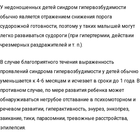
У не­доношенных детей синдром гипервозбудимости
обычно является отражением снижения порога
судорожной готовности, поэтому у таких малышей могут
легко развиваться судороги (при гипертермии, действии
чрезмерных раздражителей и т. п.).
В случае благоприятного течения выраженность
проявлений синдрома гипервозбудимости у детей обычно
уменьшается к 4-6 месяцам и исчезает в сроки до 1 года. В
противном случае, по мере развития ребенка может
обнаруживаться негрубое отставание в психомоторном и
речевом развитии, гиперактивность, энурез, энкопрез,
заикание, тики, парасомнии, тревожные расстройства,
эпилепсия.