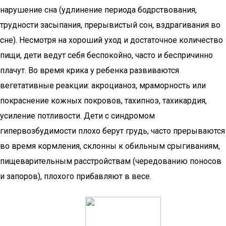
нарушение сна (удлинение периода бодрствова­ния,
трудности засыпания, прерывистый сон, вздрагивания во
сне). Несмотря на хороший уход и достаточное количество
пищи, дети ведут себя беспокойно, часто и беспричинно
плачут. Во время крика у ребенка развиваются
вегетативные реакции: акроцианоз, мраморность или
покраснение кожных покровов, тахипноэ, тахикардия,
усиление потливости. Дети с синдромом
гипервозбудимости плохо берут грудь, часто прерываются
во время кормления, склонны к обильным срыгиваниям,
пищеварительным расстройствам (чередованию поносов
и запоров), плохого прибавляют в весе.