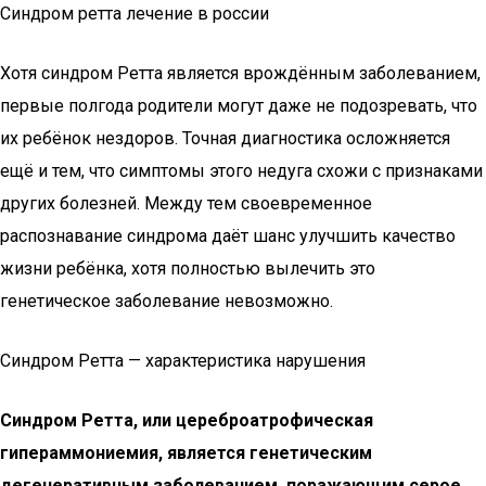
Синдром ретта лечение в россии
Хотя синдром Ретта является врождённым заболеванием,
первые полгода родители могут даже не подозревать, что
их ребёнок нездоров. Точная диагностика осложняется
ещё и тем, что симптомы этого недуга схожи с признаками
других болезней. Между тем своевременное
распознавание синдрома даёт шанс улучшить качество
жизни ребёнка, хотя полностью вылечить это
генетическое заболевание невозможно.
Синдром Ретта — характеристика нарушения
Синдром Ретта, или цереброатрофическая
гипераммониемия, является генетическим
дегенеративным заболеванием, поражающим серое