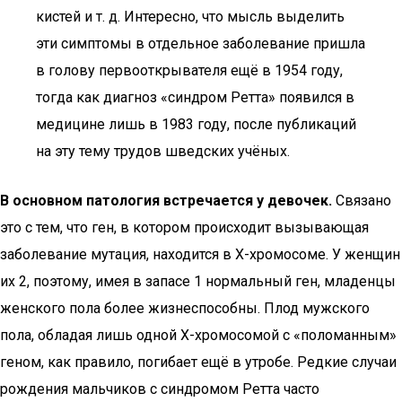
кистей и т. д. Интересно, что мысль выделить
эти симптомы в отдельное заболевание пришла
в голову первооткрывателя ещё в 1954 году,
тогда как диагноз «синдром Ретта» появился в
медицине лишь в 1983 году, после публикаций
на эту тему трудов шведских учёных.
В основном патология встречается у девочек.
Связано
это с тем, что ген, в котором происходит вызывающая
заболевание мутация, находится в Х-хромосоме. У женщин
их 2, поэтому, имея в запасе 1 нормальный ген, младенцы
женского пола более жизнеспособны. Плод мужского
пола, обладая лишь одной Х-хромосомой с «поломанным»
геном, как правило, погибает ещё в утробе. Редкие случаи
рождения мальчиков с синдромом Ретта часто