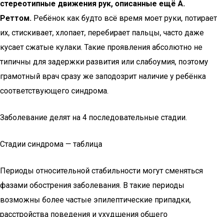
стереотипные движения рук, описанные ещё А.
Реттом.
Ребёнок как будто всё время моет руки, потирает
их, стискивает, хлопает, перебирает пальцы, часто даже
кусает сжатые кулаки. Такие проявления абсолютно не
типичны для задержки развития или слабоумия, поэтому
грамотный врач сразу же заподозрит наличие у ребёнка
соответствующего синдрома.
Заболевание делят на 4 последовательные стадии.
Стадии синдрома — таблица
Периоды относительной стабильности могут сменяться
фазами обострения заболевания. В такие периоды
возможны более частые эпилептические припадки,
расстройства поведения и ухудшения общего