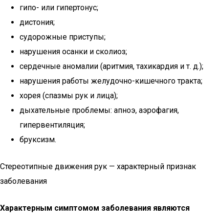
гипо- или гипертонус;
дистония;
судорожные приступы;
нарушения осанки и сколиоз;
сердечные аномалии (аритмия, тахикардия и т. д.);
нарушения работы желудочно-кишечного тракта;
хорея (спазмы рук и лица);
дыхательные проблемы: апноэ, аэрофагия,
гипервентиляция;
бруксизм.
Стереотипные движения рук — характерный признак
заболевания
Характерным симптомом заболевания являются