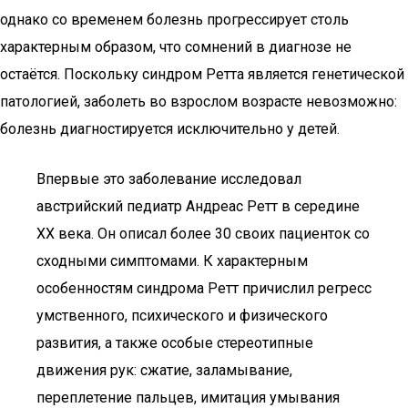
однако со временем болезнь прогрессирует столь
характерным образом, что сомнений в диагнозе не
остаётся. Поскольку синдром Ретта является генетической
патологией, заболеть во взрослом возрасте невозможно:
болезнь диагностируется исключительно у детей.
Впервые это заболевание исследовал
австрийский педиатр Андреас Ретт в середине
ХХ века. Он описал более 30 своих пациенток со
сходными симптомами. К характерным
особенностям синдрома Ретт причислил регресс
умственного, психического и физического
развития, а также особые стереотипные
движения рук: сжатие, заламывание,
переплетение пальцев, имитация умывания