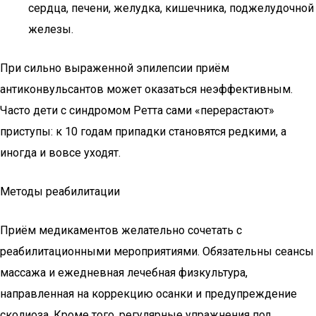
сердца, печени, желудка, кишечника, поджелудочной
железы.
При сильно выраженной эпилепсии приём
антиконвульсантов может оказаться неэффективным.
Часто дети с синдромом Ретта сами «перерастают»
приступы: к 10 годам припадки становятся редкими, а
иногда и вовсе уходят.
Методы реабилитации
Приём медикаментов желательно сочетать с
реабилитационными мероприятиями. Обязательны сеансы
массажа и ежедневная лечебная физкультура,
направленная на коррекцию осанки и предупреждение
сколиоза. Кроме того, регулярные упражнения под