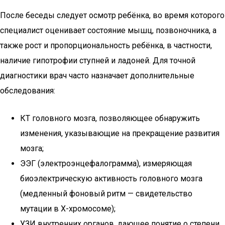
После беседы следует осмотр ребёнка, во время которого
специалист оценивает состояние мышц, позвоночника, а
также рост и пропорциональность ребёнка, в частности,
наличие гипотрофии ступней и ладоней. Для точной
диагностики врач часто назначает дополнительные
обследования:
КТ головного мозга, позволяющее обнаружить
изменения, указывающие на прекращение развития
мозга;
ЭЭГ (электроэнцефалограмма), измеряющая
биоэлектрическую активность головного мозга
(медленный фоновый ритм — свидетельство
мутации в Х-хромосоме);
УЗИ внутренних органов, дающее понятие о степени