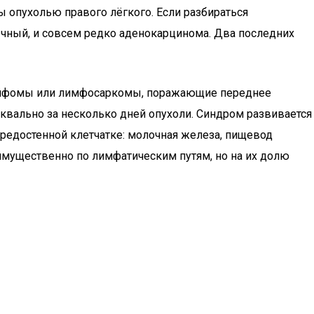
 опухолью правого лёгкого. Если разбираться
чный, и совсем редко аденокарцинома. Два последних
лимфомы или лимфосаркомы, поражающие переднее
квально за несколько дней опухоли. Синдром развивается
средостенной клетчатке: молочная железа, пищевод
мущественно по лимфатическим путям, но на их долю