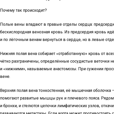
Почему так происходит?
Полые вены впадают в правые отделы сердца: предсердие
бескислородная венозная кровь. Из предсердия кровь идё
и по лёгочным венам вернуться в сердце, но в левые отд
Нижняя полая вена собирает «отработанную» кровь от вс
чётко разграничены, определённые сосудистые веточки н
и «нижними», называемые анастомозы. При сужении просв
вене.
Верхняя полая вена тонкостенная, её мышечная оболочка 
помогают развитые мышцы рук и плечевого пояса. Рядом с
и бронхи, и стелются цепочки лимфатических узлов, откач
развиваются метастазы. Если аорта может противостоять с