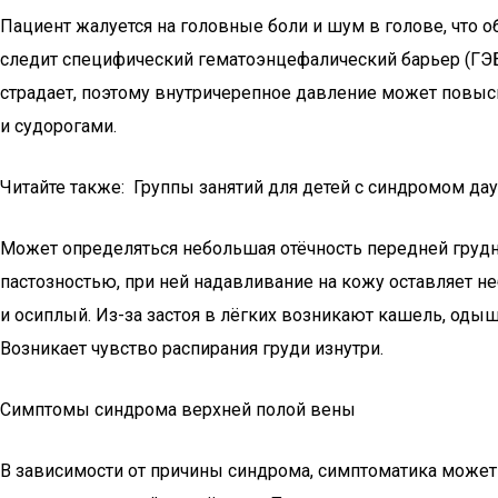
Пациент жалуется на головные боли и шум в голове, что о
следит специфический гематоэнцефалический барьер (ГЭБ
страдает, поэтому внутричерепное давление может повысит
и судорогами.
Читайте также: Группы занятий для детей с синдромом да
Может определяться небольшая отёчность передней грудн
пастозностью, при ней надавливание на кожу оставляет н
и осиплый. Из-за застоя в лёгких возникают кашель, оды
Возникает чувство распирания груди изнутри.
Симптомы синдрома верхней полой вены
В зависимости от причины синдрома, симптоматика может 