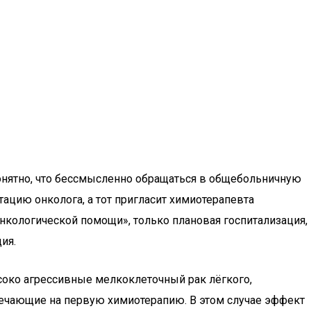
Понятно, что бессмысленно обращаться в общебольничную
ацию онколога, а тот пригласит химиотерапевта
 онкологической помощи», только плановая госпитализация,
ия.
соко агрессивные мелкоклеточный рак лёгкого,
ечающие на первую химиотерапию. В этом случае эффект