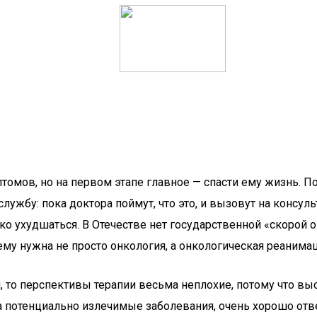
птомов, но на первом этапе главное — спасти ему жизнь. 
бу: пока доктора поймут, что это, и вызовут на консульт
лько ухудшаться. В Отечестве нет государственной «скорой
му нужна не просто онкология, а онкологическая реанимац
 то перспективы терапии весьма неплохие, потому что вы
 потенциально излечимые заболевания, очень хорошо отв