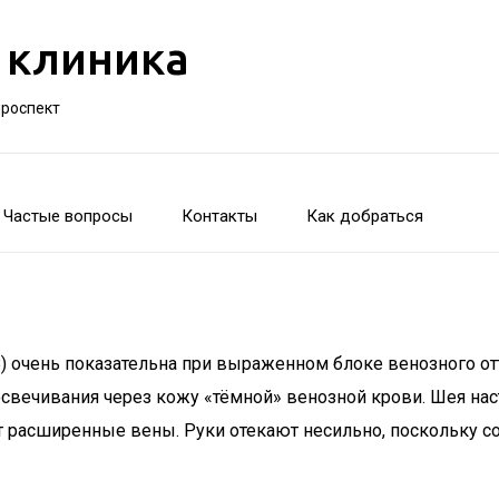
 клиника
проспект
Частые вопросы
Контакты
Как добраться
) очень показательна при выраженном блоке венозного от
вечивания через кожу «тёмной» венозной крови. Шея насто
ют расширенные вены. Руки отекают несильно, поскольку