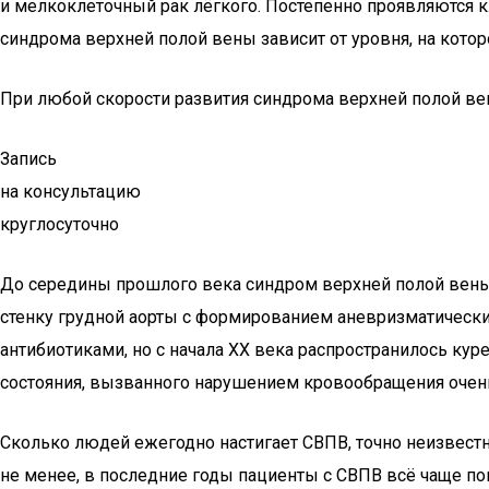
и мелкоклеточный рак лёгкого. Постепенно проявляются 
синдрома верхней полой вены зависит от уровня, на котор
При любой скорости развития синдрома верхней полой ве
Запись
на консультацию
круглосуточно
До середины прошлого века синдром верхней полой вены 
стенку грудной аорты с формированием аневризматически
антибиотиками, но с начала ХХ века распространилось кур
состояния, вызванного нарушением кровообращения очень
Сколько людей ежегодно настигает СВПВ, точно неизвестно
не менее, в последние годы пациенты с СВПВ всё чаще п