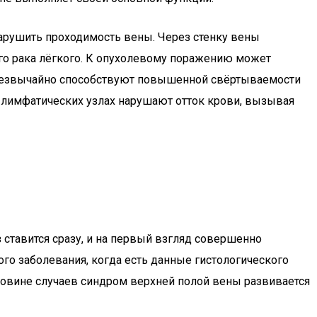
арушить проходимость вены. Через стенку вены
ого рака лёгкого. К опухолевому поражению может
 чрезвычайно способствуют повышенной свёртываемости
в лимфатических узлах нарушают отток крови, вызывая
 ставится сразу, и на первый взгляд совершенно
ого заболевания, когда есть данные гистологического
оловине случаев синдром верхней полой вены развивается