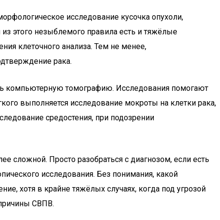
 морфологическое исследование кусочка опухоли,
 из этого незыблемого правила есть и тяжёлые
ния клеточного анализа. Тем не менее,
одтверждение рака.
лать компьютерную томографию. Исследования помогают
гкого выполняется исследование мокроты на клетки рака,
следование средостения, при подозрении
ее сложной. Просто разобраться с диагнозом, если есть
пического исследования. Без понимания, какой
е, хотя в крайне тяжёлых случаях, когда под угрозой
причины СВПВ.