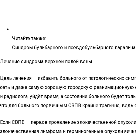
Читайте также:
Синдром бульбарного и псевдобульбарного паралича
Лечение синдрома верхней полой вены
Цель лечения — избавить больного от патологических сим
сеть и даже самую хорошую городскую реанимационную служ
и радиолога, уйдёт время, а состояние больного будет то
что для больного первичным СВПВ крайне трагично, ведь е
Если СВПВ — первое проявление злокачественной опухоли,
злокачественная лимфома и герминогенные опухоли яичка