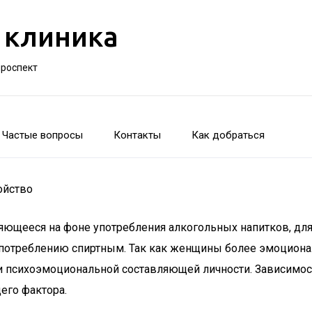
 клиника
проспект
Частые вопросы
Контакты
Как добраться
ойство
ляющееся на фоне употребления алкогольных напитков, для
потреблению спиртным. Так как женщины более эмоционал
 и психоэмоциональной составляющей личности. Зависимос
его фактора.