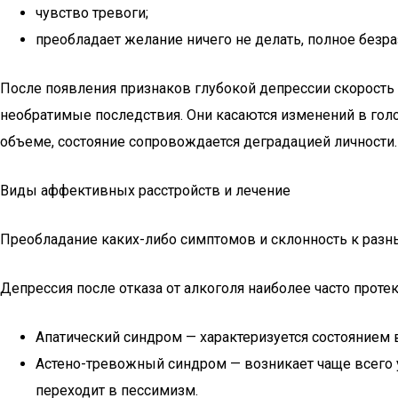
чувство тревоги;
преобладает желание ничего не делать, полное безра
После появления признаков глубокой депрессии скорость
необратимые последствия. Они касаются изменений в гол
объеме, состояние сопровождается деградацией личности.
Виды аффективных расстройств и лечение
Преобладание каких-либо симптомов и склонность к разн
Депрессия после отказа от алкоголя наиболее часто проте
Апатический синдром — характеризуется состоянием 
Астено-тревожный синдром — возникает чаще всего у
переходит в пессимизм.