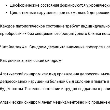
Дисфорические состояния формируются у хронических
Циклотимные нарушения при похмельной депрессии —
Каждое патологическое состояние требует индивидуально
приобрести их без специального рецептурного бланка нев
Читайте также: Синдром дефицита внимания препараты л
Как лечить апатический синдром
Апатический синдром как вид проявления депрессии вызы
депрессивных нарушений больной был склонен впадать в ис
будет потом. Тяжелое состояние и трудно поддается терапи
Апатический синдром лечат медикаментозно и с применен