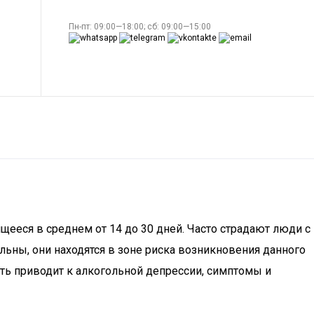
Пн-пт: 09:00—18:00; сб: 09:00—15:00
щееся в среднем от 14 до 30 дней. Часто страдают люди с
ьны, они находятся в зоне риска возникновения данного
ть приводит к алкогольной депрессии, симптомы и