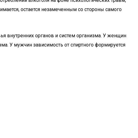
отреблении алкоголя на фоне психологических травм,
имается, остается незамеченным со стороны самого
ья внутренних органов и систем организма. У женщин
зма. У мужчин зависимость от спиртного формируется