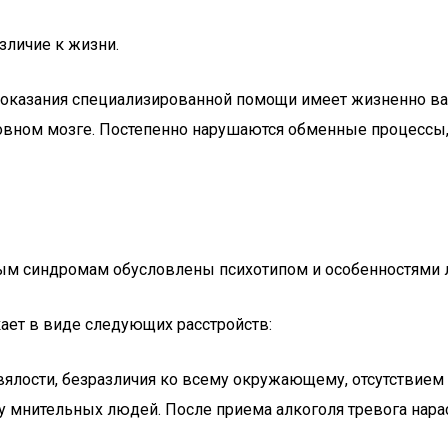
зличие к жизни.
 оказания специализированной помощи имеет жизненно важ
овном мозге. Постепенно нарушаются обменные процессы, 
ым синдромам обусловлены психотипом и особенностями л
кает в виде следующих расстройств:
вялости, безразличия ко всему окружающему, отсутствием
 мнительных людей. После приема алкоголя тревога нараст