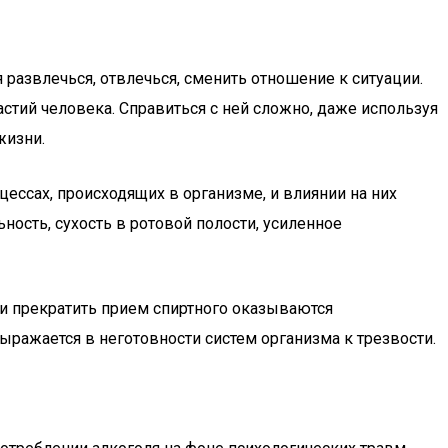
развлечься, отвлечься, сменить отношение к ситуации.
астий человека. Справиться с ней сложно, даже используя
жизни.
ессах, происходящих в организме, и влиянии на них
ость, сухость в ротовой полости, усиленное
и прекратить прием спиртного оказываются
ыражается в неготовности систем организма к трезвости.