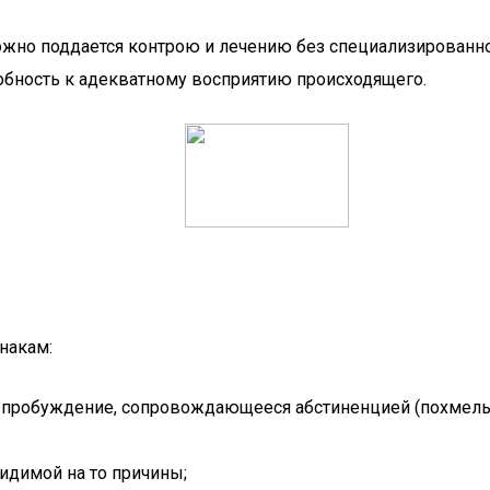
жно поддается контрою и лечению без специализированно
собность к адекватному восприятию происходящего.
накам:
ое пробуждение, сопровождающееся абстиненцией (похмел
идимой на то причины;