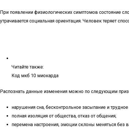
При появлении физиологических симптомов состояние сло
утрачивается социальная ориентация. Человек теряет спо
Читайте также:
Код мкб 10 миокарда
Распознать данные изменения можно по следующим приз
нарушения сна, бесконтрольное засыпание и трудн
полная изоляция от общества, отказ от общения;
перемена настроения, эмоции склоны меняться без в