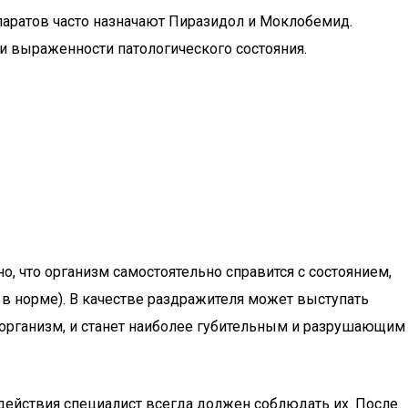
аратов часто назначают Пиразидол и Моклобемид.
ни выраженности патологического состояния.
, что организм самостоятельно справится с состоянием,
 в норме). В качестве раздражителя может выступать
 организм, и станет наиболее губительным и разрушающим
здействия специалист всегда должен соблюдать их. После