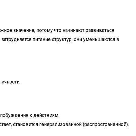
ное значение, потому что начинают развиваться
затрудняется питание структур, они уменьшаются в
ичности.
 побуждения к действиям.
ает, становится генерализованной (распространенной),