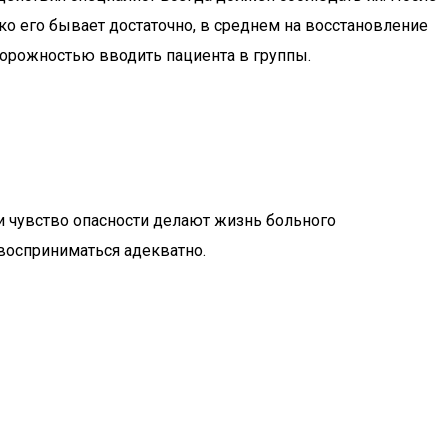
ко его бывает достаточно, в среднем на восстановление
сторожностью вводить пациента в группы.
и чувство опасности делают жизнь больного
 восприниматься адекватно.