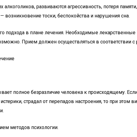
 алкоголиков, развиваются агрессивность, потеря памяти,
 возникновение тоски, беспокойства и нарушения сна.
го подхода в плане лечения. Необходимые лекарственные 
озможно. Прием должен осуществляться в соответствии с 
ечение
вает полное безразличие человека к происходящему. Есл
терики, страдал от перепадов настроения, то при этом ви
и.
ием методов психологии.