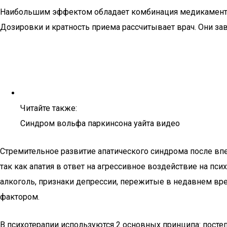
Наибольшим эффектом обладает комбинация медикаментоз
Дозировки и кратность приема рассчитывает врач. Они за
Читайте также:
Синдром вольфа паркинсона уайта видео
Стремительное развитие апатического синдрома после впе
так как апатия в ответ на агрессивное воздействие на п
алкоголь, признаки депрессии, пережитые в недавнем вре
фактором.
В психотерапии используются 2 основных принципа: посте