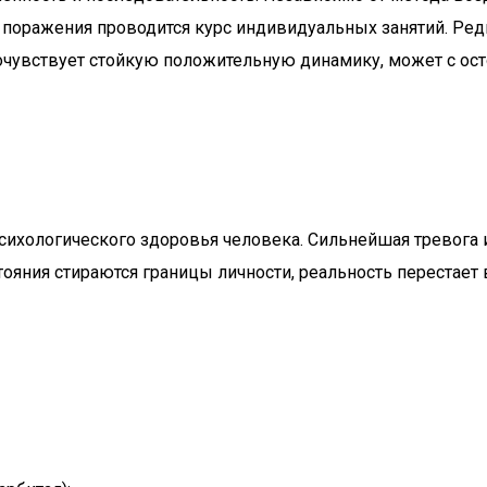
 поражения проводится курс индивидуальных занятий. Ред
т почувствует стойкую положительную динамику, может с о
сихологического здоровья человека. Сильнейшая тревога 
ояния стираются границы личности, реальность перестает