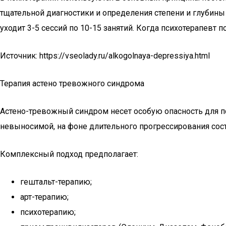
тщательной диагностики и определения степени и глубины
уходит 3-5 сессий по 10-15 занятий. Когда психотерапев
Источник: https://vseolady.ru/alkogolnaya-depressiya.html
Терапия астено тревожного синдрома
Астено-тревожный синдром несет особую опасность для п
невыносимой, на фоне длительного прогрессирования сост
Комплексный подход предполагает:
гештальт-терапию;
арт-терапию;
психотерапию;