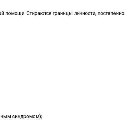
й помощи. Стираются границы личности, постепенно
ьным синдромом);