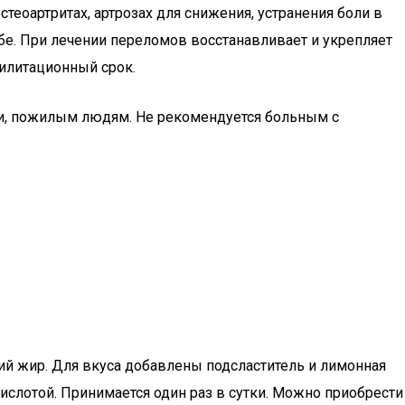
еоартритах, артрозах для снижения, устранения боли в
е. При лечении переломов восстанавливает и укрепляет
илитационный срок.
ки, пожилым людям. Не рекомендуется больным с
й жир. Для вкуса добавлены подсластитель и лимонная
кислотой. Принимается один раз в сутки. Можно приобрести