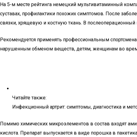
На 5-м месте рейтинга немецкий мультивитаминный комплек
суставах, профилактики похожих симптомов. После забол
связки, хрящевую и костную ткань. В послеоперационный
Рекомендуется применять профессиональным спортсменам
нарушенным обменом веществ, детям, женщинам во врем
Читайте также:
Инфекционный артрит: симптомы, диагностика и мет
Помимо химических микроэлементов в состав входят амин
кислота. Препарат выпускается в виде порошка в пакетика