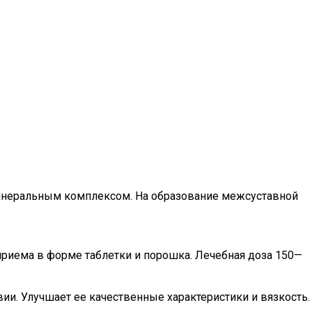
минеральным комплексом. На образование межсуставной
 приема в форме таблетки и порошка. Лечебная доза 150—
и. Улучшает ее качественные характеристики и вязкость.