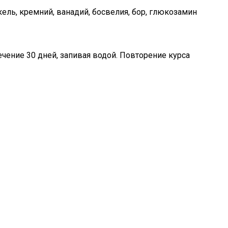
никель, кремний, ванадий, босвелия, бор, глюкозамин
ение 30 дней, запивая водой. Повторение курса