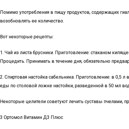
Помимо употребления в пищу продуктов, содержащих гиа
возобновлять ее количество.
Вот некоторые рецепты:
1. Чай из листа брусники. Приготовление: стаканом кипящ
Процедить. Принимать в течение дня, обязательно предв
2. Спиртовая настойка сабельника. Приготовление: в 0,5 л
еды по столовой ложке настойки, разведенной в 50 мл в
Некоторые целители советуют лечить суставы пчелами, п
3 Ортомол Витамин Д3 Плюс