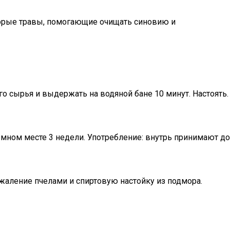
торые травы, помогающие очищать синовию и
го сырья и выдержать на водяной бане 10 минут. Настоять.
темном месте 3 недели. Употребление: внутрь принимают до
жаление пчелами и спиртовую настойку из подмора.