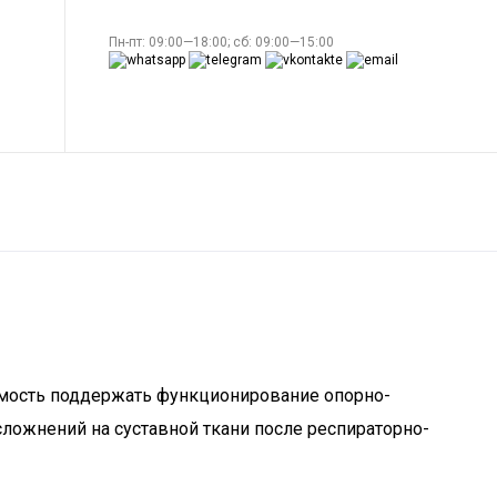
Пн-пт: 09:00—18:00; сб: 09:00—15:00
имость поддержать функционирование опорно-
сложнений на суставной ткани после респираторно-