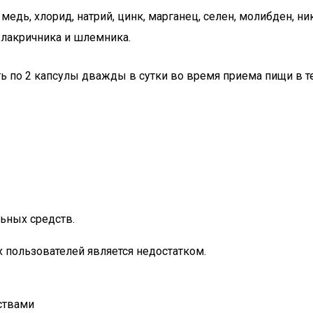
й, медь, хлорид, натрий, цинк, марганец, селен, молибден, 
 лакричника и шлемника.
по 2 капсулы дважды в сутки во время приема пищи в теч
ьных средств.
х пользователей является недостатком.
ствами