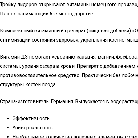
Тройку лидеров открывают витамины немецкого производс
Плюс», занимающий 5-е место, дорогие.
Комплексный витаминный препарат (пищевая добавка) «
оптимизации состояния здоровья, укрепления костно-мыш
Витамин ДЗ помогает усвоению кальция, магния, фосфора,
системы, уровня сахара в крови. Препарат с добавлением
противовоспалительное средство. Практически без побо
структуры костей плода.
Страна-изготовитель: Германия. Выпускается в водораств
Эффективность.
Универсальность.
Необходимое количество полезных элементов, содер