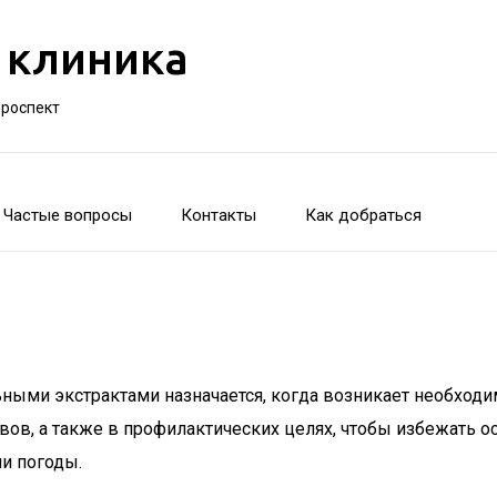
 клиника
проспект
Частые вопросы
Контакты
Как добраться
ными экстрактами назначается, когда возникает необход
авов, а также в профилактических целях, чтобы избежать о
и погоды.