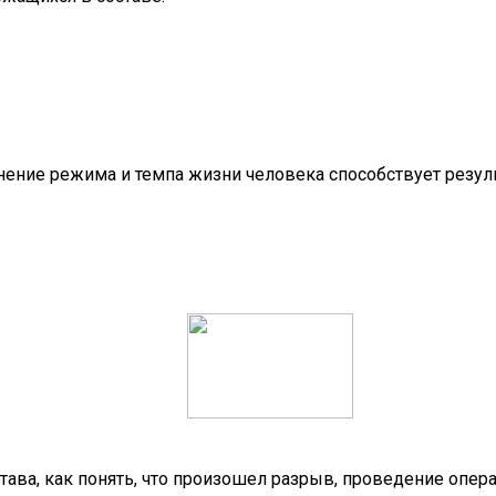
нение режима и темпа жизни человека способствует резуль
става, как понять, что произошел разрыв, проведение опер