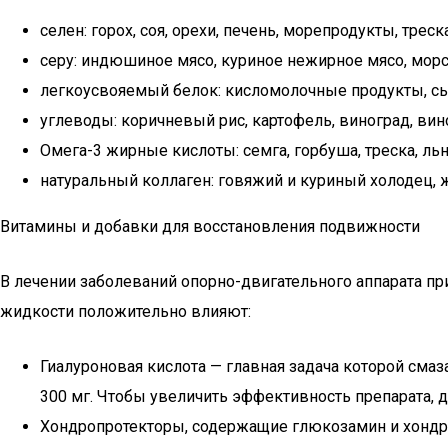
селен: горох, соя, орехи, печень, морепродукты, треска
серу: индюшиное мясо, куриное нежирное мясо, морс
легкоусвояемый белок: кисломолочные продукты, сы
углеводы: коричневый рис, картофель, виноград, вин
Омега-3 жирные кислоты: семга, горбуша, треска, ль
натуральный коллаген: говяжий и куриный холодец, 
Витамины и добавки для восстановления подвижности
В лечении заболеваний опорно-двигательного аппарата 
жидкости положительно влияют:
Гиалуроновая кислота — главная задача которой сма
300 мг. Чтобы увеличить эффективность препарата, 
Хондропротекторы, содержащие глюкозамин и хондро