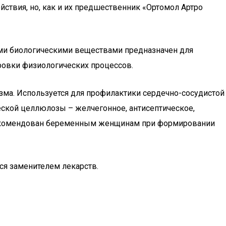
ствия, но, как и их предшественник «Ортомол Артро
ми биологическими веществами предназначен для
ровки физиологических процессов.
зма. Используется для профилактики сердечно-сосудистой
еской целлюлозы – желчегонное, антисептическое,
 рекомендован беременным женщинам при формировании
ся заменителем лекарств.