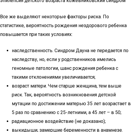
эпилепсия детского возраста кожевниковский синдром
Все же выделяют некоторые факторы риска. По
статистике, вероятность рождения нездорового ребенка
повышается при таких условиях:
наследственность. Синдром Дауна не передается по
наследству, но, если у родственников имелись
геномные патологии, шанс рождения ребенка с
такими отклонениями увеличивается;
возраст матери. Чем старше женщина, тем выше
риск. Так, вероятность возникновения детской
мутации по достижении матерью 35 лет возрастает в
5 раз по сравнению с 25-летними, а 45 лет – в 50;
радиационное воздействие (не доказано);
выкидыши, замершие беременности в анамнезе.