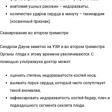
анатомия ушных раковин – недоразвиты;
количество ударов сердца в минуту – тахикардия
(косвенный признак).
Сканирование во втором триместре
Синдром Дауна заметно на УЗИ и во втором триместре.
Органы плода к этому времени увеличиваются. С
помощью ультразвука доктор может:
оценить степень недоразвитости костей носа;
выявить порок сердца, который часто сопутствует
такой аномалии;
зафиксировать недоразвитость костей бедер, плеч и
подвздошного сегмента скелета плода.