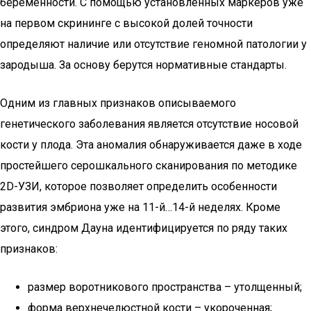
беременности. С помощью установленных маркеров уже
на первом скрининге с высокой долей точности
определяют наличие или отсутствие геномной патологии у
зародыша. За основу берутся нормативные стандарты.
Одним из главных признаков описываемого
генетического заболевания является отсутствие носовой
кости у плода. Эта аномалия обнаруживается даже в ходе
простейшего серошкального сканирования по методике
2D-УЗИ, которое позволяет определить особенности
развития эмбриона уже на 11-й…14-й неделях. Кроме
этого, синдром Дауна идентифицируется по ряду таких
признаков:
размер воротникового пространства – утолщенный;
форма верхнечелюстной кости – укороченная;