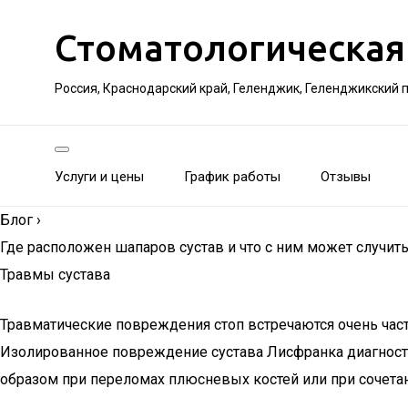
Стоматологическая
Россия, Краснодарский край, Геленджик, Геленджикский 
Услуги и цены
График работы
Отзывы
Блог
›
Где расположен шапаров сустав и что с ним может случит
Травмы сустава
Травматические повреждения стоп встречаются очень час
Изолированное повреждение сустава Лисфранка диагности
образом при переломах плюсневых костей или при сочетан