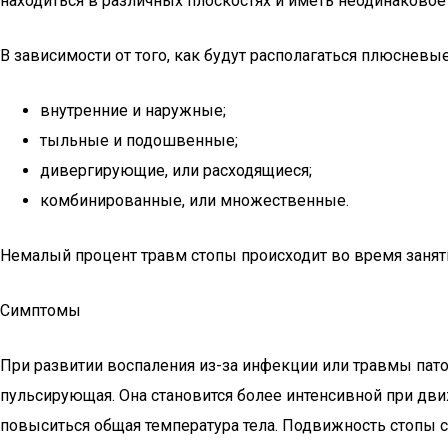
находиться в различных плоскостях и иметь неодинаковое
В зависимости от того, как будут располагаться плюсне
внутренние и наружные;
тыльные и подошвенные;
дивергирующие, или расходящиеся;
комбинированные, или множественные.
Немалый процент травм стопы происходит во время занят
Симптомы
При развитии воспаления из-за инфекции или травмы пато
пульсирующая. Она становится более интенсивной при движ
повыситься общая температура тела. Подвижность стопы с