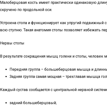
Малоберцовая кость имеет практически одинаковую длину 
скручено по продольной оси.
Устроена стопа и функционирует как упругий подвижный с
всю ступню. Такая анатомия стопы позволяет избежать пе
Нервы стопы
В результате сокращения мышц голени и стопы, человек 
Передняя группа – большеберцовая мышца и длинны
Задняя группа самая мощная – трехглавая мышца го
Каждый сустав сообщается с центральной нервной системой
задний большеберцовый;