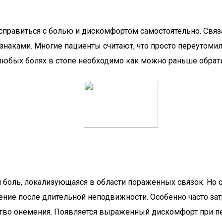
справиться с болью и дискомфортом самостоятельно. Связ
знаками. Многие пациенты считают, что просто переутоми
юбых болях в стопе необходимо как можно раньше обратит
 боль, локализующаяся в области пораженных связок. Но о
жение после длительной неподвижности. Особенно часто за
вство онемения. Появляется выраженный дискомфорт при п