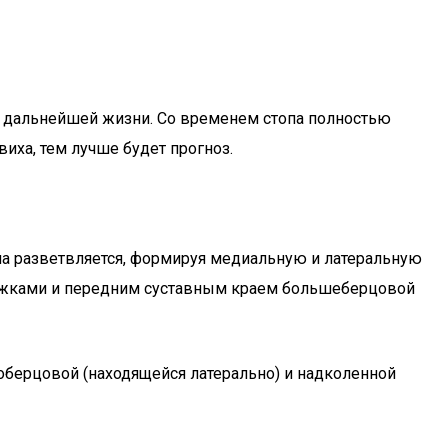
я дальнейшей жизни. Со временем стопа полностью
иха, тем лучше будет прогноз.
на разветвляется, формируя медиальную и латеральную
одыжками и передним суставным краем большеберцовой
лоберцовой (находящейся латерально) и надколенной