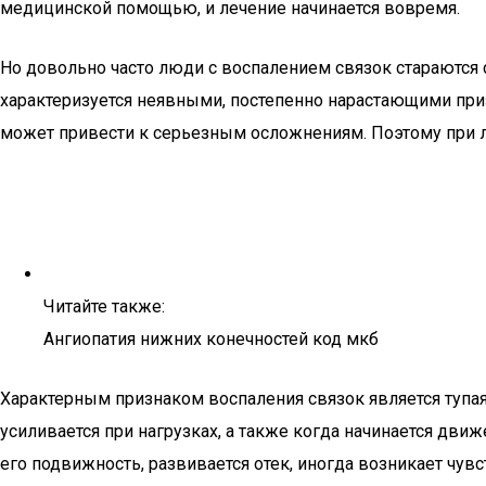
медицинской помощью, и лечение начинается вовремя.
Но довольно часто люди с воспалением связок стараются 
характеризуется неявными, постепенно нарастающими при
может привести к серьезным осложнениям. Поэтому при л
Читайте также:
Ангиопатия нижних конечностей код мкб
Характерным признаком воспаления связок является тупая
усиливается при нагрузках, а также когда начинается дви
его подвижность, развивается отек, иногда возникает чу