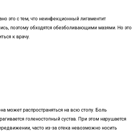
ано это с тем, что неинфекционный лигаментит
лись, поэтому обходятся обезболивающими мазями. Но это
ься к врачу.
на может распространяться на всю стопу. Боль
трагивается голеностопный сустав. При этом нарушается
ередвижении, часто из-за отека невозможно носить