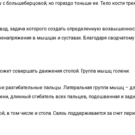
с большеберцовой, но гораздо тоньше ее. Тело кости тре
вод, задача которого создать определенную возвышенность
ренапряжения в мышцах и суставах. Благодаря сводчатому
может совершать движения стопой. Группа мышц голени:
е разгибательные пальцы. Латеральная группа мышц – д
лени, длинный сгибатель всех пальцев, подошвенная и за
, в том числе и стопа. Связь поддерживается за счет пер