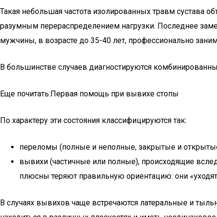
Такая небольшая частота изолированных травм сустава о
разумным перераспределением нагрузки. Последнее замеч
мужчины, в возрасте до 35-40 лет, профессионально зан
В большинстве случаев диагностируются комбинированны
Еще почитать:Первая помощь при вывихе стопы
По характеру эти состояния классифицируются так:
переломы (полные и неполные, закрытые и открытые
вывихи (частичные или полные), происходящие вследс
плюсны теряют правильную ориентацию: они «уходят
В случаях вывихов чаще встречаются латеральные и тыл