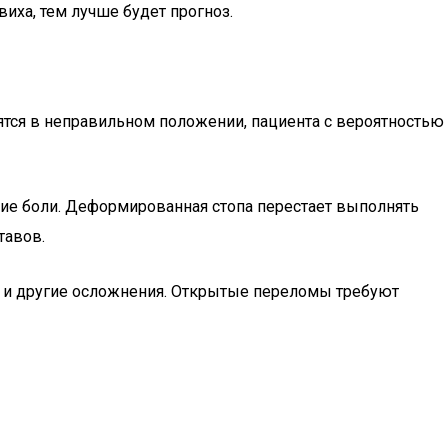
иха, тем лучше будет прогноз.
одятся в неправильном положении, пациента с вероятностью
ские боли. Деформированная стопа перестает выполнять
тавов.
и и другие осложнения. Открытые переломы требуют