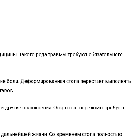
цины. Такого рода травмы требуют обязательного
ские боли. Деформированная стопа перестает выполнять
тавов.
и и другие осложнения. Открытые переломы требуют
я дальнейшей жизни. Со временем стопа полностью