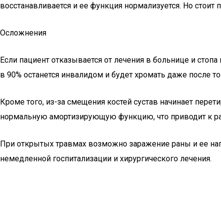
восстанавливается и ее функция нормализуется. Но стоит 
Осложнения
Если пациент отказывается от лечения в больнице и стопа
в 90% останется инвалидом и будет хромать даже после тог
Кроме того, из-за смещения костей сустав начинает пере
нормальную амортизирующую функцию, что приводит к ра
При открытых травмах возможно заражение раны и ее наг
немедленной госпитализации и хирургического лечения.