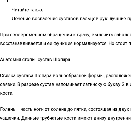
Читайте также:
Лечение воспаления суставов пальцев рук: лучшие п
При своевременном обращении к врачу, вылечить заболев
восстанавливается и ее функция нормализуется. Но стоит 
Анатомия стопы: сустав Шопара
Связка сустава Шопара волнообразной формы, расположена
связки. В разрезе сустав напоминает латинскую букву 
кости.
Голень – часть ноги от колена до пятки, состоящая из дв
чашечки. Данные трубчатые кости имеют внизу внутренни