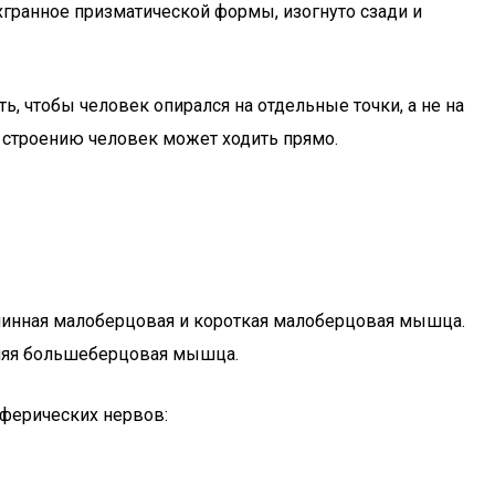
хгранное призматической формы, изогнуто сзади и
, чтобы человек опирался на отдельные точки, а не на
 строению человек может ходить прямо.
линная малоберцовая и короткая малоберцовая мышца.
дняя большеберцовая мышца.
иферических нервов: