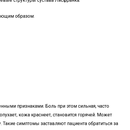
щевые структуры сустава Лисфранка.
дующим образом:
нными признаками. Боль при этом сильная, часто
пухает, кожа краснеет, становится горячей. Может
. Такие симптомы заставляют пациента обратиться за