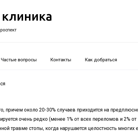
 клиника
проспект
Частые вопросы
Контакты
Как добраться
ься
то, причем около 20-30% случаев приходится на предплюс
руется очень редко (менее 1% от всех переломов и 2% от
ной травме стопы, когда нарушается целостность многих е