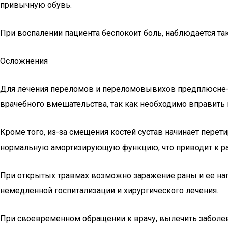
привычную обувь.
При воспалении пациента беспокоит боль, наблюдается та
Осложнения
Для лечения переломов и переломовывихов предплюсне-п
врачебного вмешательства, так как необходимо вправить к
Кроме того, из-за смещения костей сустав начинает пере
нормальную амортизирующую функцию, что приводит к ра
При открытых травмах возможно заражение раны и ее наг
немедленной госпитализации и хирургического лечения.
При своевременном обращении к врачу, вылечить заболев