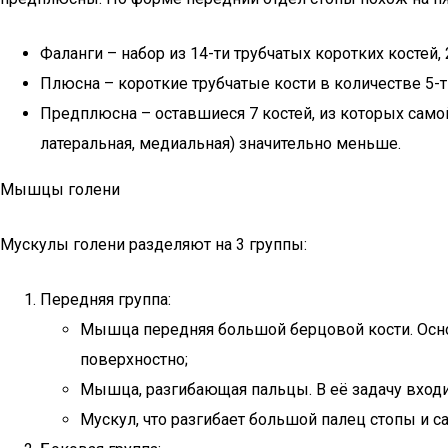
Фаланги – набор из 14-ти трубчатых коротких костей,
Плюсна – короткие трубчатые кости в количестве 5-
Предплюсна – оставшиеся 7 костей, из которых самой
латеральная, медиальная) значительно меньше.
Мышцы голени
Мускулы голени разделяют на 3 группы:
Передняя группа:
Мышца передняя большой берцовой кости. Осно
поверхностно;
Мышца, разгибающая пальцы. В её задачу входит 
Мускул, что разгибает большой палец стопы и са