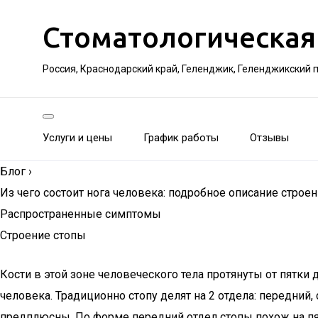
Стоматологическая
Россия, Краснодарский край, Геленджик, Геленджикский 
Услуги и цены
График работы
Отзывы
Блог
›
Из чего состоит нога человека: подробное описание строен
Распространенные симптомы
Строение стопы
Кости в этой зоне человеческого тела протянуты от пятки 
человека. Традиционно стопу делят на 2 отдела: передний
предплюсны. По форме передний отдел стопы похож на пяст