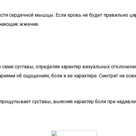
сти сердечной мышцы. Если кровь не будет правильно цир
инающие жжение.
о сами суставы, определяя характер визуальных отклонений 
ями об ощущениях, боли и ее характере. Смотрит на осан
прощупывает суставы, выясняя характер боли при надавли