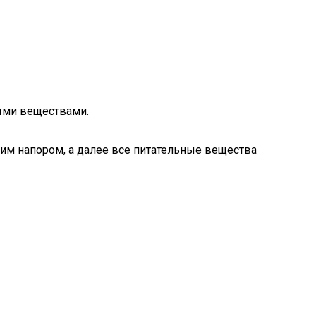
ыми веществами.
оким напором, а далее все питательные вещества