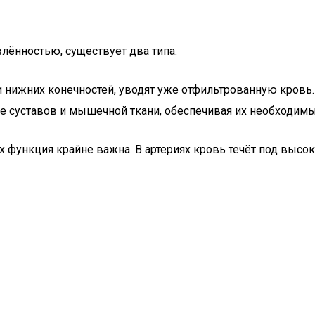
лённостью, существует два типа:
и нижних конечностей, уводят уже отфильтрованную кровь.
 суставов и мышечной ткани, обеспечивая их необходим
их функция крайне важна. В артериях кровь течёт под выс