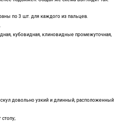
раны по 3 шт. для каждого из пальцев.
.
видная, кубовидная, клиновидные промежуточная,
ускул довольно узкий и длинный, расположенный
 стопу;