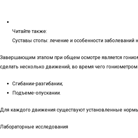
Читайте также:
Суставы стопы: лечение и особенности заболеваний 
Завершающим этапом при общем осмотре является гониоме
сделать несколько движений, во время чего гониометром
Сгибании-разгибании;
Подъеме-опускании.
Для каждого движения существуют установленные нормы,
Лабораторные исследования