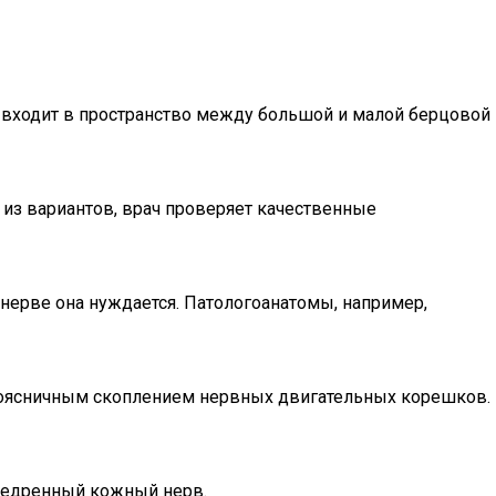
 входит в пространство между большой и малой берцовой
н из вариантов, врач проверяет качественные
нерве она нуждается. Патологоанатомы, например,
поясничным скоплением нервных двигательных корешков.
 бедренный кожный нерв.