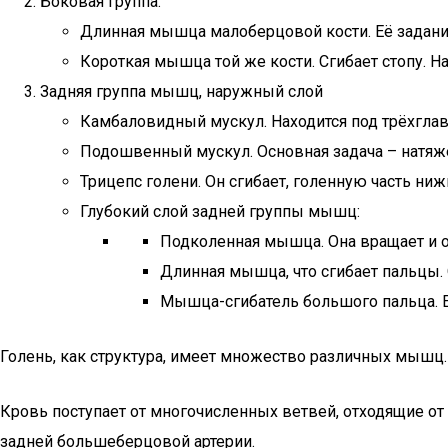
Боковая группа:
Длинная мышца малоберцовой кости. Её задание
Короткая мышца той же кости. Сгибает стопу. 
Задняя группа мышц, наружный слой
Камбаловидный мускул. Находится под трёхгла
Подошвенный мускул. Основная задача – натяже
Трицепс голени. Он сгибает, голенную часть ниж
Глубокий слой задней группы мышц:
Подколенная мышца. Она вращает и о
Длинная мышца, что сгибает пальцы. 
Мышца-сгибатель большого пальца. 
Голень, как структура, имеет множество различных мышц. 
Кровь поступает от многочисленных ветвей, отходящие от
задней большеберцовой артерии.