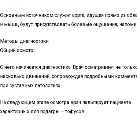
Основным источником служит аорта, идущая прямо из обла
и мышц будут присутствовать болевые ощущения, напом
Методы диагностики
Общий осмотр
С него начинается диагностика. Врач осматривает не тольк
несколько движений, сопровождая подробными комментари
при суставных патологиях.
На следующем этапе осмотра врач пальпирует пациента – 
характерных для подагры – тофусов.