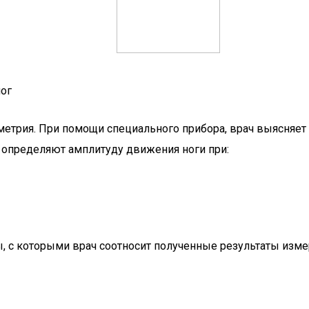
ног
трия. При помощи специального прибора, врач выясняет с
 определяют амплитуду движения ноги при:
 с которыми врач соотносит полученные результаты изме