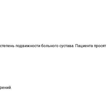
тепень подвижности больного сустава. Пациента просят
рений.