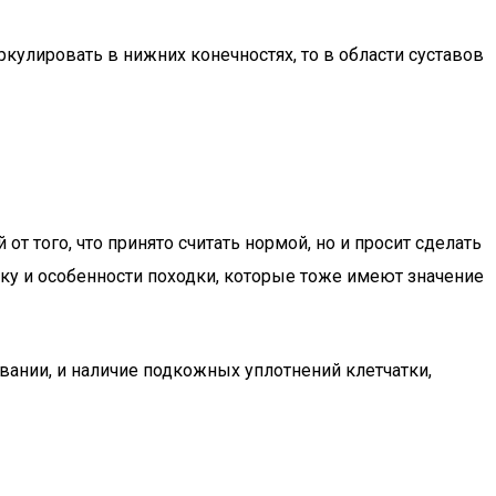
кулировать в нижних конечностях, то в области суставов
от того, что принято считать нормой, но и просит сделать
ку и особенности походки, которые тоже имеют значение
вании, и наличие подкожных уплотнений клетчатки,