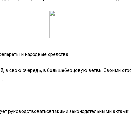
репараты и народные средства
й, в свою очередь, в большеберцовую ветвь. Своими отро
ы.
дует руководствоваться такими законодательными актами: