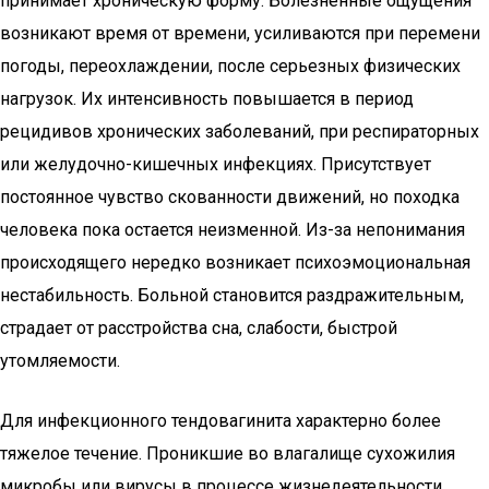
принимает хроническую форму. Болезненные ощущения
возникают время от времени, усиливаются при перемени
погоды, переохлаждении, после серьезных физических
нагрузок. Их интенсивность повышается в период
рецидивов хронических заболеваний, при респираторных
или желудочно-кишечных инфекциях. Присутствует
постоянное чувство скованности движений, но походка
человека пока остается неизменной. Из-за непонимания
происходящего нередко возникает психоэмоциональная
нестабильность. Больной становится раздражительным,
страдает от расстройства сна, слабости, быстрой
утомляемости.
Для инфекционного тендовагинита характерно более
тяжелое течение. Проникшие во влагалище сухожилия
микробы или вирусы в процессе жизнедеятельности