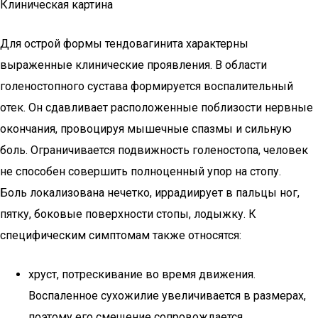
Клиническая картина
Для острой формы тендовагинита характерны
выраженные клинические проявления. В области
голеностопного сустава формируется воспалительный
отек. Он сдавливает расположенные поблизости нервные
окончания, провоцируя мышечные спазмы и сильную
боль. Ограничивается подвижность голеностопа, человек
не способен совершить полноценный упор на стопу.
Боль локализована нечетко, иррадиирует в пальцы ног,
пятку, боковые поверхности стопы, лодыжку. К
специфическим симптомам также относятся:
хруст, потрескивание во время движения.
Воспаленное сухожилие увеличивается в размерах,
поэтому его смещение сопровождается