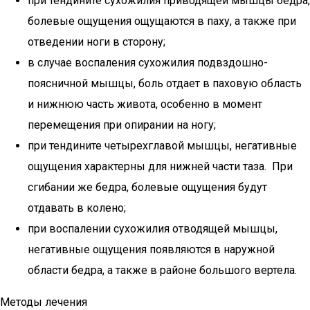
при тендините сухожилия приводящей мышцы бедра,
болевые ощущения ощущаются в паху, а также при
отведении ноги в сторону;
в случае воспаления сухожилия подвздошно-
поясничной мышцы, боль отдает в паховую область
и нижнюю часть живота, особенно в момент
перемещения при опирании на ногу;
при тендините четырехглавой мышцы, негативные
ощущения характерны для нижней части таза. При
сгибании же бедра, болевые ощущения будут
отдавать в колено;
при воспалении сухожилия отводящей мышцы,
негативные ощущения появляются в наружной
области бедра, а также в районе большого вертела.
Методы лечения