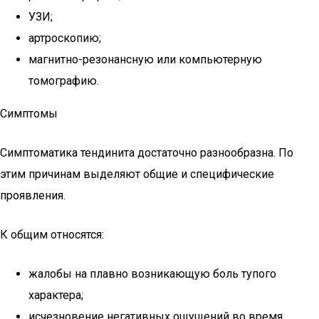
УЗИ;
артроскопию;
магнитно-резонансную или компьютерную
томографию.
Симптомы
Симптоматика тендинита достаточно разнообразна. По
этим причинам выделяют общие и специфические
проявления.
К общим относятся:
жалобы на плавно возникающую боль тупого
характера;
исчезновение негативных ощущений во время