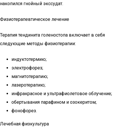
накопился гнойный экссудат.
Физиотерапевтическое лечение
Терапия тендинита голеностопа включает в себя
следующие методы физиотерапии:
индуктотермию;
электрофорез;
магнитотерапию;
лазеротерапию;
инфракрасное и ультрафиолетовое облучение;
обертывания парафином и озокеритом;
фонофорез.
Лечебная физкультура