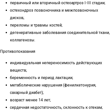
первичный или вторичный остеоартроз I-III стадии;
остехондроз позвоночника и межпозвоночных
дисков;
переломы и травмы костей;
дегенеративные заболевания соединительной ткани,
коллагенозы.
Противопоказания
индивидуальная непереносимость действующих
веществ;
беременность и период лактации;
метаболические нарушения (фенилкетонурия,
сахарный диабет);
возраст менее 14 лет;
сердечная недостаточность, склонность к отекам;