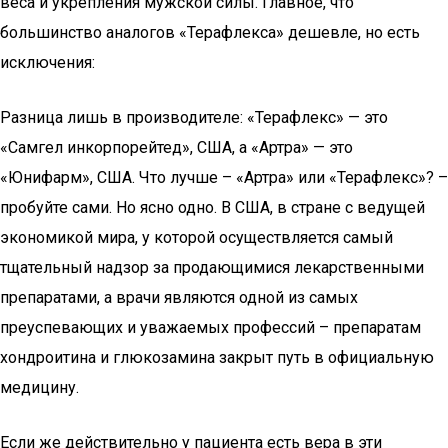
веса и укрепления мужской силы. Главное, что
большинство аналогов «Терафлекса» дешевле, но есть
исключения:
Разница лишь в производителе: «Терафлекс» — это
«Самгел инкорпорейтед», США, а «Артра» — это
«Юнифарм», США. Что лучше – «Артра» или «Терафлекс»? –
пробуйте сами. Но ясно одно. В США, в стране с ведущей
экономикой мира, у которой осуществляется самый
тщательный надзор за продающимися лекарственными
препаратами, а врачи являются одной из самых
преуспевающих и уважаемых профессий – препаратам
хондроитина и глюкозамина закрыт путь в официальную
медицину.
Если же действительно у пациента есть вера в эти