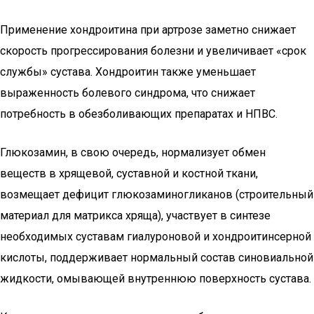
Применение хондроитина при артрозе заметно снижает
скорость прогрессирования болезни и увеличивает «срок
службы» сустава. Хондроитин также уменьшает
выраженность болевого синдрома, что снижает
потребность в обезболивающих препаратах и НПВС.
Глюкозамин, в свою очередь, нормализует обмен
веществ в хрящевой, суставной и костной ткани,
возмещает дефицит глюкозаминогликанов (строительный
материал для матрикса хряща), участвует в синтезе
необходимых суставам гиалуроновой и хондроитинсерной
кислоты, поддерживает нормальный состав синовиальной
жидкости, омывающей внутреннюю поверхность сустава.