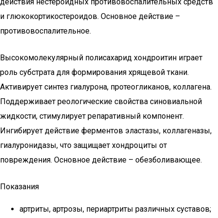
действия нестероидных противовоспалительных средств
и глюкокортикостероидов. Основное действие –
противовоспалительное.
Высокомолекулярный полисахарид хондроитин играет
роль субстрата для формирования хрящевой ткани.
Активирует синтез гиалурона, протеогликанов, коллагена.
Поддерживает реологические свойства синовиальной
жидкости, стимулирует репаративный компонент.
Ингибирует действие ферментов эластазы, коллагеназы,
гиалуронидазы, что защищает хондроциты от
повреждения. Основное действие – обезболивающее.
Показания
артриты, артрозы, периартриты различных суставов;