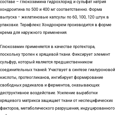
составе – глюкозамина гидрохлорид и сульфат натрия
хондроитина по 500 и 400 мг соответственно. Форма
выпуска – желатиновые капсулы по 60, 100, 120 штук в
упаковке. Терафлекс Хондрокрем производится в форме
крема для наружного применения.
Глюкозамин применяется в качестве протектора,
поскольку тропен к хрящевой ткани. Фиксирует элемент
сульфур, который является предшественником
соединительных тканей. Участвует в синтезе гиалуроновой
кислоты, протеогликанов, ингибирует формирование
свободных радикалов и ферментов, оказывающих
деструктивное воздействие. Усиление выработки
хрящевого матрикса защищает ткани от неспецифических
факторов, метаболического разрушения, индуцированного