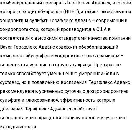
комбинированный препарат «Терафлекс Адванс», в состав
которого входит ибупрофен (НПВС), а также глюкозамин и
хондроитина сульфат. Терафлекс Адванс – современный
хондропротектор, который производится в США в
соответствии с высокими стандартами качества компании
Bayer. Терафлекс Адванс содержит обезболивающий
компонент ибупрофен и хондроитин с глюкозамином –
вещества, влияющие на структуру хряща. Препарат не
только способствует уменьшению умеренной боли в
суставах, но и подавлению воспаления. Терафлекс Адванс
рекомендуется в усиленных суточных дозах хондроитина
сульфата и глюкозамина4, эффективность которых
доказана3. Терафлекс Адванс способствует
восстановлению хрящевой ткани суставов и улучшению
их подвижности.