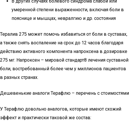
В других случаях болевого синдрома слабой или
умеренной степени выраженности, включая боли в
пояснице и мышцах, невралгию и др. состояния
Тералив 275 может помочь избавиться от боли в суставах,
а также снять воспаление на срок до 12 часов благодаря
действию активного компонента напроксена в дозировке
275 мг. Напроксен – мировой стандарт8 лечения суставной
боли, востребованный более чем у миллионов пациентов
в разных странах.
Дешевенькие аналоги Терафлю – перечень с стоимостями
У Терафлю довольно аналогов, которые имеют схожий
эффект и практически таковой же состав: