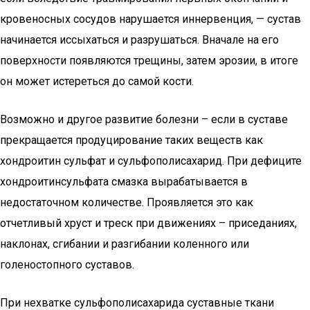
кровеносных сосудов нарушается иннервенция, — сустав
начинается иссыхаться и разрушаться. Вначале на его
поверхности появляются трещины, затем эрозии, в итоге
он может истереться до самой кости.
Возможно и другое развитие болезни – если в суставе
прекращается продуцирование таких веществ как
хондроитин сульфат и сульфополисахарид. При дефиците
хондроитинсульфата смазка вырабатывается в
недостаточном количестве. Проявляется это как
отчетливый хруст и треск при движениях – приседаниях,
наклонах, сгибании и разгибании коленного или
голеностопного суставов.
При нехватке сульфополисахарида суставные ткани