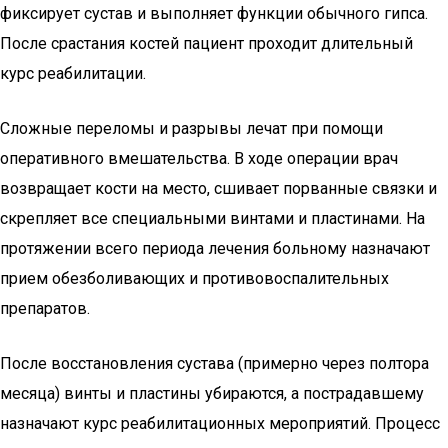
фиксирует сустав и выполняет функции обычного гипса.
После срастания костей пациент проходит длительный
курс реабилитации.
Сложные переломы и разрывы лечат при помощи
оперативного вмешательства. В ходе операции врач
возвращает кости на место, сшивает порванные связки и
скрепляет все специальными винтами и пластинами. На
протяжении всего периода лечения больному назначают
прием обезболивающих и противовоспалительных
препаратов.
После восстановления сустава (примерно через полтора
месяца) винты и пластины убираются, а пострадавшему
назначают курс реабилитационных мероприятий. Процесс