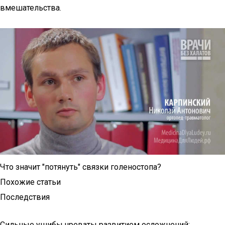
вмешательства.
Что значит "потянуть" связки голеностопа?
Похожие статьи
Последствия
Сильные ушибы чреваты развитием осложнений: