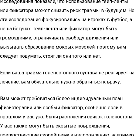
Исследования показали, что использование тейп-ленты
или фиксатора может снизить риск травмы в будущем. Но
эти исследования фокусировались на игроках в футбол, а
не на бегунах. Тейп-лента или фиксатор могут быть
громоздкими, ограничивать свободу движения или
вызывать образование мокрых мозолей, поэтому вам
следует подумать, стоят ли они того или нет.
Если ваша травма голеностопного сустава не реагирует на
лечение, вам обязательно нужно обратиться к врачу.
Вам может требоваться более индивидуальный план
физиотерапии или особый фиксатор, особенно если в
прошлом у вас уже были растяжения связок голеностопа.
У вас также могут быть скрытые повреждения,
препятствующие скорейшему выздоровлению; например,