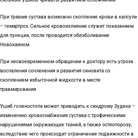
При травме сустава возможно скопление крови в капсуле
– гемартроз. Сильное кровоизлияние служит показанием
для пункции, после проводится обезболивание
Новокаином.
При несвоевременном обращении к доктору есть угроза
воспаления сочленения и развития синовита со
скоплением избыточной жидкости в месте
травмирования.
Ушиб голеностопа может приводить к синдрому Зудека –
изменению кровоснабжения сустава с трофическими
нарушениями окружающих тканей, а также остеопорозу,
вследствие чего происходит ограничение подвижности в