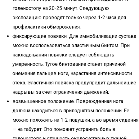
голеностопу на 20-25 минут. Следующую
экспозицию проводят только через 1-2 часа для
профилактики обморожения;
фиксирующие повязки. Для иммобилизации сустава
можно воспользоваться эластичным бинтом. При
накладывании повязки следует соблюдать
умеренность. Тугое бинтование станет причиной
онемения пальцев ноги, нарастания интенсивности
отека. Эластичная повязка предупредит дальнейшие
надрывы за счет ограничения движений;
возвышенное положение. Поврежденная нога
должна находиться в приподнятом положении. Ее
можно положить на 1-2 подушки, а во время сидения
— на табурет. Это поможет устранить боль в
голеностопе и отечность околосуставных тканей.