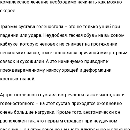
комплексное лечение необходимо начинать как можно
скорее.
Травмы сустава голеностопа – это не только ушиб при
падении или ударе. Неудобная, тесная обувь на высоком
каблуке, которую человек не снимает на протяжении
нескольких часов, тоже становится причиной микротравм
связок и сухожилий. А это неминуемо приводит к
преждевременному износу хрящей и деформации
костных тканей.
Артроз коленного сустава встречается также часто, как и
голеностопного – на этот сустав приходятся ежедневно
очень большие нагрузки. Кроме того, анатомически он
расположен так, что первым страдает при неудачном
падении. При этом лечение намного длительнее и сложнее