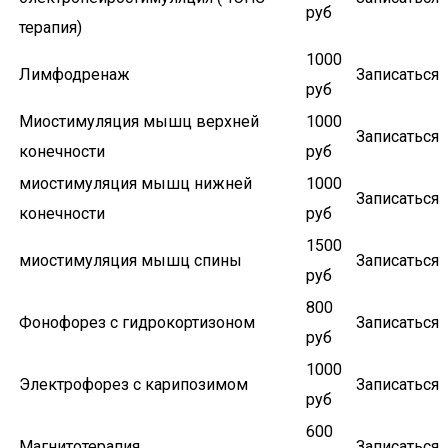
руб
терапия)
1000
Лимфодренаж
Записаться
руб
Миостимуляция мышц верхней
1000
Записаться
конечности
руб
миостимуляция мышц нижней
1000
Записаться
конечности
руб
1500
миостимуляция мышц спины
Записаться
руб
800
Фонофорез с гидрокортизоном
Записаться
руб
1000
Электрофорез с карипозимом
Записаться
руб
600
Магнитотерапия
Записаться