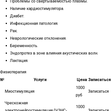
Проблемы со свертываемостью плазмы.
Наличие кардиостимулятора.
Диабет.
Инфекционная патология.
Рак.
Неврологические отклонения.
Беременность.
Эндопротез в зоне влияния акустических волн.
Лактация.
Физиотерапия
№
Услуги
Цена
Записаться
1000
Миостимуляция
Записаться
руб
Чрескожная
1000
электронейростимуляция (ЧЭНС-
Записаться