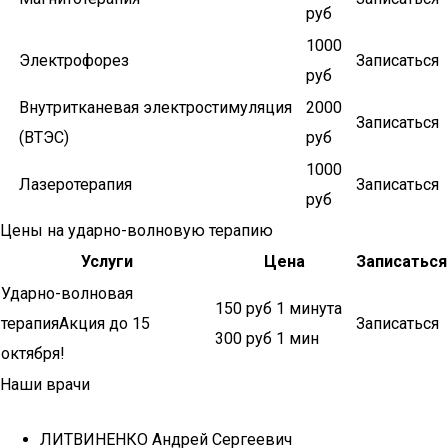
руб
1000
Электрофорез
Записаться
руб
Внутритканевая электростимуляция
2000
Записаться
(ВТЭС)
руб
1000
Лазеротерапия
Записаться
руб
Цены на ударно-волновую терапию
Услуги
Цена
Записаться
Ударно-волновая
150 руб 1 минута
терапияАкция до 15
Записаться
300 руб 1 мин
октября!
Наши врачи
ЛИТВИНЕНКО Андрей Сергеевич