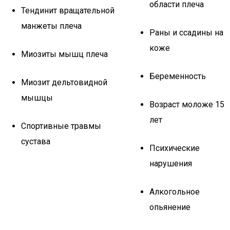
области плеча
Тендинит вращательной
манжеты плеча
Раны и ссадины на
коже
Миозиты мышц плеча
Беременность
Миозит дельтовидной
мышцы
Возраст моложе 15
лет
Спортивные травмы
сустава
Психические
нарушения
Алкогольное
опьянение