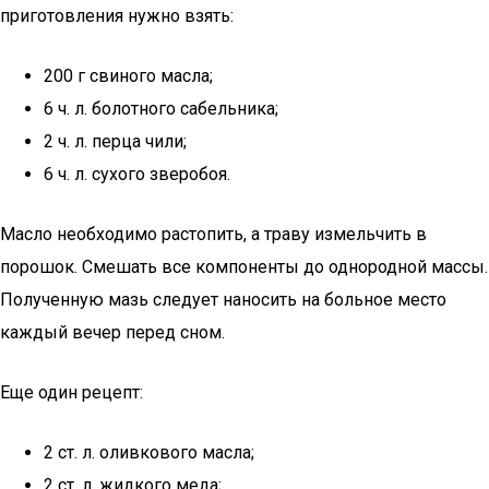
приготовления нужно взять:
200 г свиного масла;
6 ч. л. болотного сабельника;
2 ч. л. перца чили;
6 ч. л. сухого зверобоя.
Масло необходимо растопить, а траву измельчить в
порошок. Смешать все компоненты до однородной массы.
Полученную мазь следует наносить на больное место
каждый вечер перед сном.
Еще один рецепт:
2 ст. л. оливкового масла;
2 ст. л. жидкого меда;