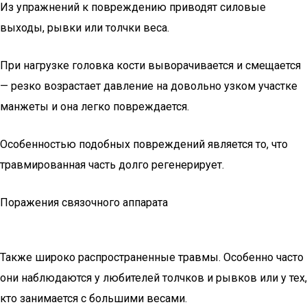
Из упражнений к повреждению приводят силовые
выходы, рывки или толчки веса.
При нагрузке головка кости выворачивается и смещается
— резко возрастает давление на довольно узком участке
манжеты и она легко повреждается.
Особенностью подобных повреждений является то, что
травмированная часть долго регенерирует.
Поражения связочного аппарата
Также широко распространенные травмы. Особенно часто
они наблюдаются у любителей толчков и рывков или у тех,
кто занимается с большими весами.