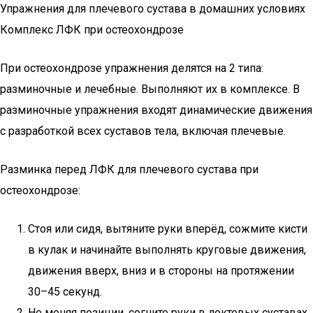
Упражнения для плечевого сустава в домашних условиях
Комплекс ЛФК при остеохондрозе
При остеохондрозе упражнения делятся на 2 типа:
разминочные и лечебные. Выполняют их в комплексе. В
разминочные упражнения входят динамические движения
с разработкой всех суставов тела, включая плечевые.
Разминка перед ЛФК для плечевого сустава при
остеохондрозе:
Стоя или сидя, вытяните руки вперёд, сожмите кисти
в кулак и начинайте выполнять круговые движения,
движения вверх, вниз и в стороны на протяжении
30–45 секунд.
Не меняя позиции, согните руки в локтевых суставах