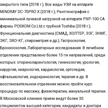
закрытого типа (2018 г.); Все виды УЗИ на аппарате
MINDRAY DC-70PRO X (2018 г.); Рентгенография с
минимальной лучевой нагрузкой на аппарате PXP-100 CA
фирмы POSKOM Co.Ltd с трубкой Toshiba (2018 г.);
Функциональная диагностика (СМАД, ХОЛТЕР, ЭЭГ, ЭНМГ,
ЭКГ, ЭХО-КГ, спирометрия и др.); Гастроскопия;
Бронхоскопия; Лабораторные исследования. В лечебном
отделении представлено более 15-ти направлений, среди
которых: оториноларингология, гинекология, урология,
хирургия, неврология, кардиология, ортопедия,
офтальмология, эндокринология, терапия и др. В
восстановительном отделении можно пройти курс
процедур по массажу, физиотерапии, мануальной терапии.
В Московской клинике прием ведут более 30
специалистов высшей категории, кандидаты и доктора