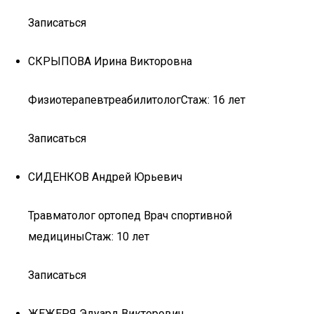
Записаться
СКРЫПОВА Ирина Викторовна
ФизиотерапевтреабилитологСтаж: 16 лет
Записаться
СИДЕНКОВ Андрей Юрьевич
Травматолог ортопед Врач спортивной
медициныСтаж: 10 лет
Записаться
ЖЕЖЕРЯ Эдуард Викторович