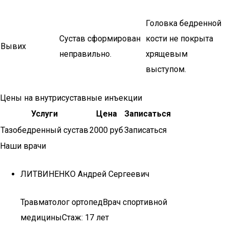
Головка бедренной
Сустав сформирован
кости не покрыта
Вывих
неправильно.
хрящевым
выступом.
Цены на внутрисуставные инъекции
Услуги
Цена
Записаться
Тазобедренный сустав
2000 руб
Записаться
Наши врачи
ЛИТВИНЕНКО Андрей Сергеевич
Травматолог ортопедВрач спортивной
медициныСтаж: 17 лет