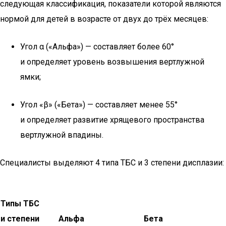
следующая классификация, показатели которой являются
нормой для детей в возрасте от двух до трёх месяцев:
Угол α («Альфа») — составляет более 60°
и определяет уровень возвышения вертлужной
ямки;
Угол «β» («Бета») — составляет менее 55°
и определяет развитие хрящевого пространства
вертлужной впадины.
Специалисты выделяют 4 типа ТБС и 3 степени дисплазии:
Типы ТБС
и степени
Альфа
Бета