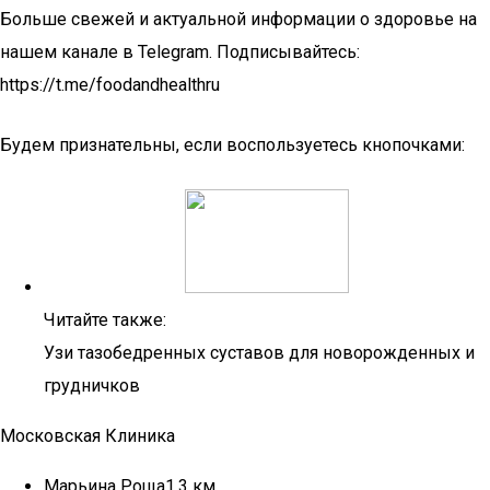
Больше свежей и актуальной информации о здоровье на
нашем канале в Telegram. Подписывайтесь:
https://t.me/foodandhealthru
Будем признательны, если воспользуетесь кнопочками:
Читайте также:
Узи тазобедренных суставов для новорожденных и
грудничков
Московская Клиника
Марьина Роща1.3 км