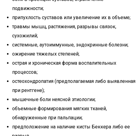
подвижности;
припухлость суставов или увеличение их в объеме;
травмы мышц, растяжения, разрывы связок,
сухожилий;
системные, аутоиммунные, эндокринные болезни;
ожирение тяжелых степеней;
острая и хроническая форма воспалительных
процессов;
остеохондропатия (предполагаемая либо выявленная
при рентгене);
мышечные боли неясной этиологии;
объемные формирования мягких тканей,
обнаруженные при пальпации;
предположение на наличие кисты Беккера либо ее
разрыв.