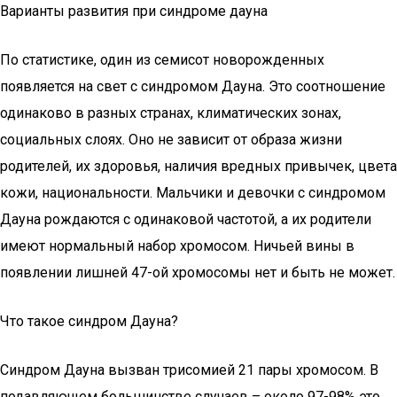
Варианты развития при синдроме дауна
По статистике, один из семисот новорожденных
появляется на свет с синдромом Дауна. Это соотношение
одинаково в разных странах, климатических зонах,
социальных слоях. Оно не зависит от образа жизни
родителей, их здоровья, наличия вредных привычек, цвета
кожи, национальности. Мальчики и девочки с синдромом
Дауна рождаются с одинаковой частотой, а их родители
имеют нормальный набор хромосом. Ничьей вины в
появлении лишней 47-ой хромосомы нет и быть не может.
Что такое синдром Дауна?
Синдром Дауна вызван трисомией 21 пары хромосом. В
подавляющем большинстве случаев – около 97-98% это