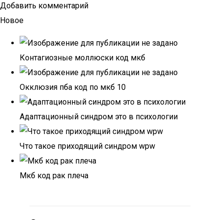
Добавить комментарий
Новое
Контагиозные моллюски код мкб
Окклюзия пба код по мкб 10
Адаптационный синдром это в психологии
Что такое приходящий синдром wpw
Мкб код рак плеча