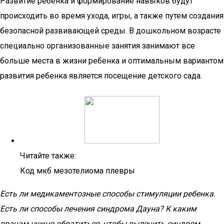
Развитие ребенка и формирование навыков будут
происходить во время ухода, игры, а также путем создания
безопасной развивающей среды. В дошкольном возрасте
специально организованные занятия занимают все
больше места в жизни ребенка и оптимальным вариантом
развития ребенка является посещение детского сада.
Читайте также:
Код мкб мезотелиома плевры
Есть ли медикаментозные способы стимуляции ребенка.
Есть ли способы лечения синдрома Дауна? К каким
врачам нужно обратиться, чтобы вылечить синдром