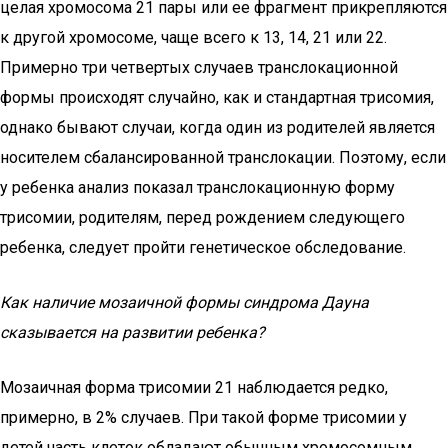
целая хромосома 21 пары или ее фрагмент прикрепляются
к другой хромосоме, чаще всего к 13, 14, 21 или 22.
Примерно три четвертых случаев транслокационной
формы происходят случайно, как и стандартная трисомия,
однако бывают случаи, когда один из родителей является
носителем сбалансированной транслокации. Поэтому, если
у ребенка анализ показал транслокационную форму
трисомии, родителям, перед рождением следующего
ребенка, следует пройти генетическое обследование.
Как наличие мозаичной формы синдрома Дауна
сказывается на развитии ребенка?
Мозаичная форма трисомии 21 наблюдается редко,
примерно, в 2% случаев. При такой форме трисомии у
детей часть клеток обладают обычным хромосомным