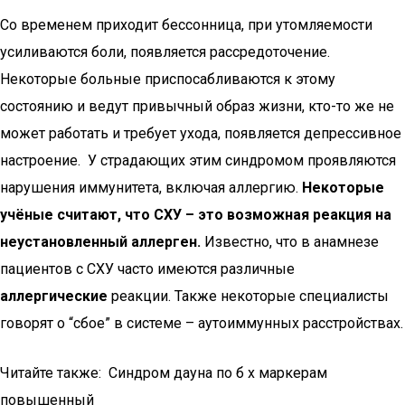
Со временем приходит бессонница, при утомляемости
усиливаются боли, появляется рассредоточение.
Некоторые больные приспосабливаются к этому
состоянию и ведут привычный образ жизни, кто-то же не
может работать и требует ухода, появляется депрессивное
настроение. У страдающих этим синдромом проявляются
нарушения иммунитета, включая аллергию.
Некоторые
учёные считают, что СХУ – это возможная реакция на
неустановленный аллерген.
Известно, что в анамнезе
пациентов с СХУ часто имеются различные
аллергические
реакции. Также некоторые специалисты
говорят о “сбое” в системе – аутоиммунных расстройствах.
Читайте также: Синдром дауна по б х маркерам
повышенный