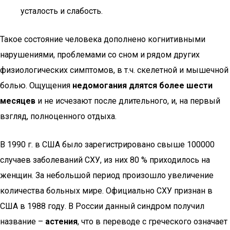
усталость и слабость.
Такое состояние человека дополнено когнитивными
нарушениями, проблемами со сном и рядом других
физиологических симптомов, в т.ч. скелетной и мышечной
болью. Ощущения
недомогания длятся более шести
месяцев
и не исчезают после длительного, и, на первый
взгляд, полноценного отдыха.
В 1990 г. в США было зарегистрировано свыше 100000
случаев заболеваний СХУ, из них 80 % приходилось на
женщин. За небольшой период произошло увеличение
количества больных мире. Официально СХУ признан в
США в 1988 году. В России данный синдром получил
название –
астения
, что в переводе с греческого означает