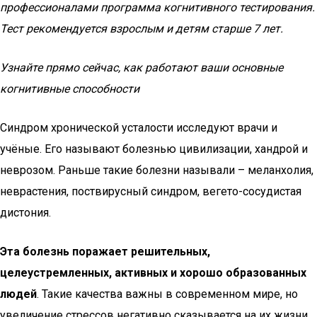
профессионалами программа когнитивного тестирования.
Тест рекомендуется взрослым и детям старше 7 лет.
Узнайте прямо сейчас, как работают ваши основные
когнитивные способности
Синдром хронической усталости исследуют врачи и
учёные. Его называют болезнью цивилизации, хандрой и
неврозом. Раньше такие болезни называли – меланхолия,
неврастения, поствирусный синдром, вегето-сосудистая
дистония.
Эта болезнь поражает решительных,
целеустремленных, активных и хорошо образованных
людей
. Такие качества важны в современном мире, но
увеличение стрессов негативно сказывается на их жизни.