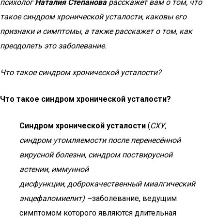
психолог
Наталия Степанова
расскажет вам о том, что
такое синдром хронической усталости, каковы его
признаки и симптомы, а также расскажет о том, как
преодолеть это заболевание.
Что такое синдром хронической усталости?
Что такое синдром хронической усталости?
Синдром хронической усталости
(
СХУ,
синдром утомляемости после перенесённой
вирусной болезни, синдром поствирусной
астении, иммунной
дисфункции, доброкачественный миалгический
энцефаломиелит) –
заболевание, ведущим
симптомом которого являются длительная