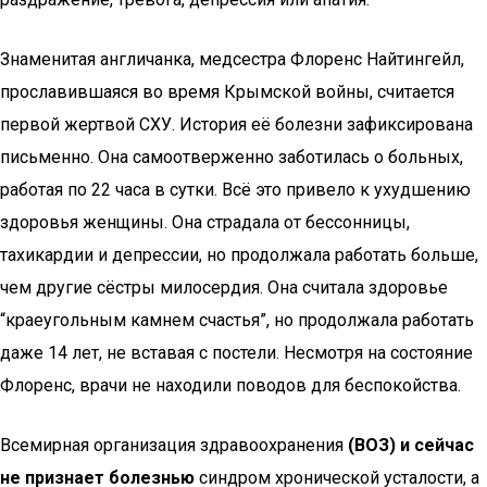
Знаменитая англичанка, медсестра Флоренс Найтингейл,
прославившаяся во время Крымской войны, считается
первой жертвой СХУ. История её болезни зафиксирована
письменно. Она самоотверженно заботилась о больных,
работая по 22 часа в сутки. Всё это привело к ухудшению
здоровья женщины. Она страдала от бессонницы,
тахикардии и депрессии, но продолжала работать больше,
чем другие сёстры милосердия. Она считала здоровье
“краеугольным камнем счастья”, но продолжала работать
даже 14 лет, не вставая с постели. Несмотря на состояние
Флоренс, врачи не находили поводов для беспокойства.
Всемирная организация здравоохранения
(ВОЗ) и сейчас
не признает болезнью
синдром хронической усталости, а