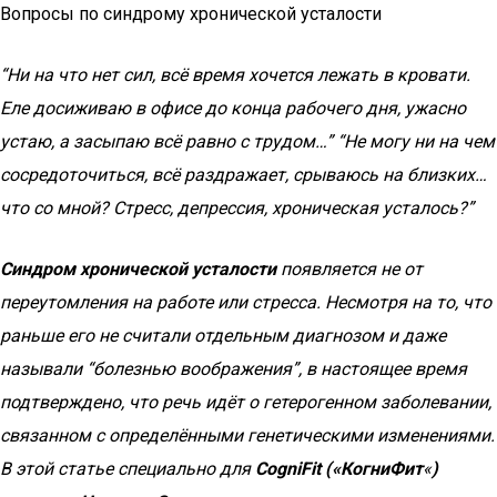
Вопросы по синдрому хронической усталости
“Ни на что нет сил, всё время хочется лежать в кровати.
Еле досиживаю в офисе до конца рабочего дня, ужасно
устаю, а засыпаю всё равно с трудом…” “Не могу ни на чем
сосредоточиться, всё раздражает, срываюсь на близких…
что со мной? Стресс, депрессия, хроническая усталось?”
Синдром хронической усталости
появляется не от
переутомления на работе или стресса. Несмотря на то, что
раньше его не считали отдельным диагнозом и даже
называли “болезнью воображения”, в настоящее время
подтверждено, что речь идёт о гетерогенном заболевании,
связанном с определёнными генетическими изменениями.
В этой статье специально для
CogniFit («КогниФит
«
)