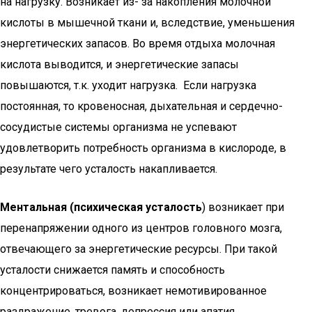
на нагрузку. Возникает из- за накопления молочной
кислоты в мышечной ткани и, вследствие, уменьшения
энергетических запасов. Во время отдыха молочная
кислота выводится, и энергетические запасы
повышаются, т.к. уходит нагрузка. Если нагрузка
постоянная, то кровеносная, дыхательная и сердечно-
сосудистые системы организма не успевают
удовлетворить потребность организма в кислороде, в
результате чего усталость накапливается.
Ментальная (психическая усталость
) возникает при
перенапряжении одного из центров головного мозга,
отвечающего за энергетические ресурсы. При такой
усталости снижается память и способность
концентрироваться, возникает немотивированное
раздражение, тревога, депрессия или апатия.