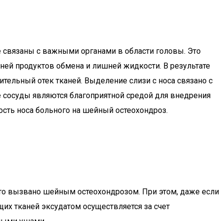
 связаны с важными органами в области головы. Это
ней продуктов обмена и лишней жидкости. В результате
ительный отек тканей. Выделение слизи с носа связано с
е сосуды являются благоприятной средой для внедрения
сть носа больного на шейный остеохондроз.
сто вызвано шейным остеохондрозом. При этом, даже если
их тканей эксудатом осуществляется за счет