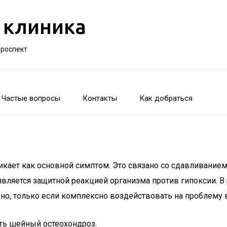
 клиника
проспект
Частые вопросы
Контакты
Как добраться
кает как основной симптом. Это связано со сдавливанием
ляется защитной реакцией организма против гипоксии. В ре
о, только если комплексно воздействовать на проблему в
ть шейный остеохондроз.