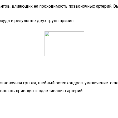
антов, влияющих на проходимость позвоночных артерий. 
суда в результате двух групп причин.
озвоночная грыжа, шейный остеохондроз, увеличение осте
вонков приводят к сдавливанию артерий.