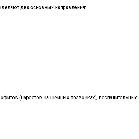
Выделяют два основных направления:
офитов (наростов на шейных позвонках), воспалительные