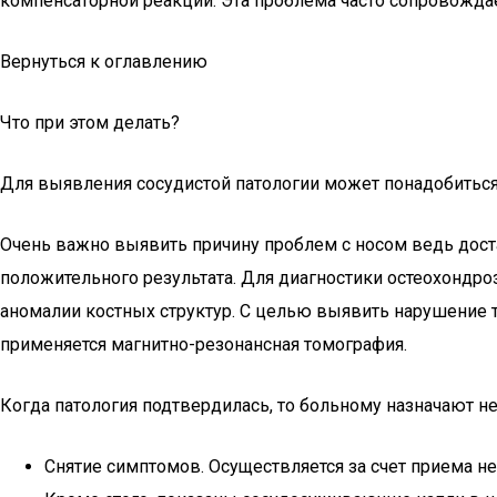
компенсаторной реакции. Эта проблема часто сопровожд
Вернуться к оглавлению
Что при этом делать?
Для выявления сосудистой патологии может понадобиться
Очень важно выявить причину проблем с носом ведь доста
положительного результата. Для диагностики остеохондр
аномалии костных структур. С целью выявить нарушение то
применяется магнитно-резонансная томография.
Когда патология подтвердилась, то больному назначают н
Снятие симптомов. Осуществляется за счет приема н