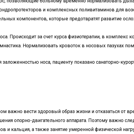
нос, позволяющие больному временно нормализовать дыха
хондропротекторов и комплексных поливитаминов для воз
тельных компонентов, которые предотвратят развитие осл
оса. Происходит за счет курса физиотерапии, в комплекс 
мнастика. Нормализовать кровоток в носовых пазухах по
заложенностью носа, пациенту показано санаторно-курор
зом важно вести здоровый образ жизни и отказаться от 
шения опорно-двигательного аппарата. Поэтому важно сл
в и кальция, а также занятие умеренной физической нагр