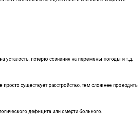
 усталость, потерю сознания на перемены погоды и т.д.
 просто существует расстройство, тем сложнее проводить
огического дефицита или смерти больного.