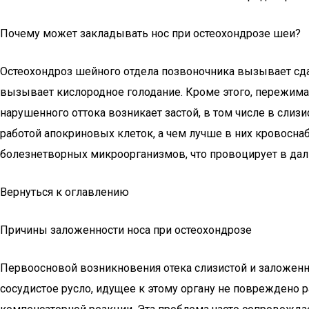
Почему может закладывать нос при остеохондрозе шеи?
Остеохондроз шейного отдела позвоночника вызывает сда
вызывает кислородное голодание. Кроме этого, пережима
нарушенного оттока возникает застой, в том числе в слиз
работой апокриновых клеток, а чем лучше в них кровосн
болезнетворных микроорганизмов, что провоцирует в дал
Вернуться к оглавлению
Причины заложенности носа при остеохондрозе
Первоосновой возникновения отека слизистой и заложенно
сосудистое русло, идущее к этому органу не повреждено 