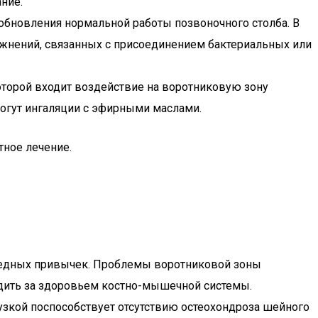
ние.
обновления нормальной работы позвоночного столба. В
ожнений, связанных с присоединением бактериальных или
которой входит воздействие на воротниковую зону
могут ингаляции с эфирными маслами.
тное лечение.
вредных привычек. Проблемы воротниковой зоны
едить за здоровьем костно-мышечной системы.
узкой поспособствует отсутствию остеохондроза шейного