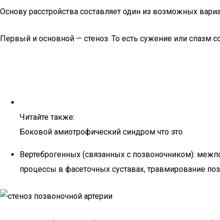
Основу расстройства составляет один из возможных вари
Первый и основной — стеноз. То есть сужение или спазм со
Читайте также:
Боковой амиотрофический синдром что это
Вертеброгенных (связанных с позвоночником): межп
процессы в фасеточных суставах, травмирование поз