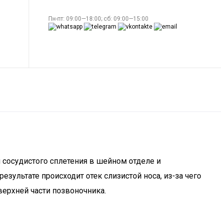
Пн-пт: 09:00—18:00; сб: 09:00—15:00
 сосудистого сплетения в шейном отделе и
зультате происходит отек слизистой носа, из-за чего
ерхней части позвоночника.