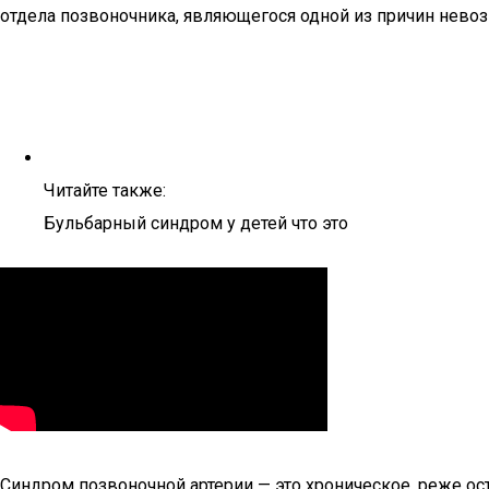
отдела позвоночника, являющегося одной из причин нево
Читайте также:
Бульбарный синдром у детей что это
Синдром позвоночной артерии — это хроническое, реже ос