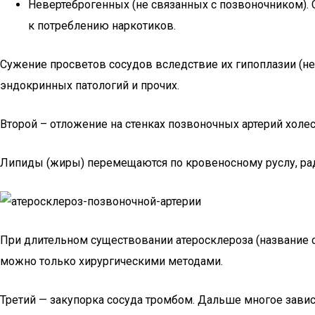
Невертеброгенных (не связанных с позвоночником).
к потреблению наркотиков.
Сужение просветов сосудов вследствие их гипоплазии (не
эндокринных патологий и прочих.
Второй – отложение на стенках позвоночных артерий холе
Липиды (жиры) перемещаются по кровеносному руслу, рад
При длительном существовании атеросклероза (название с
можно только хирургическими методами.
Третий — закупорка сосуда тромбом. Дальше многое завис