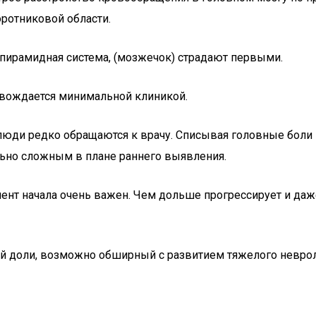
ротниковой области.
апирамидная система, (мозжечок) страдают первыми.
овождается минимальной клиникой.
ди редко обращаются к врачу. Списывая головные боли на
льно сложным в плане раннего выявления.
нт начала очень важен. Чем дольше прогрессирует и даже
й доли, возможно обширный с развитием тяжелого неврол