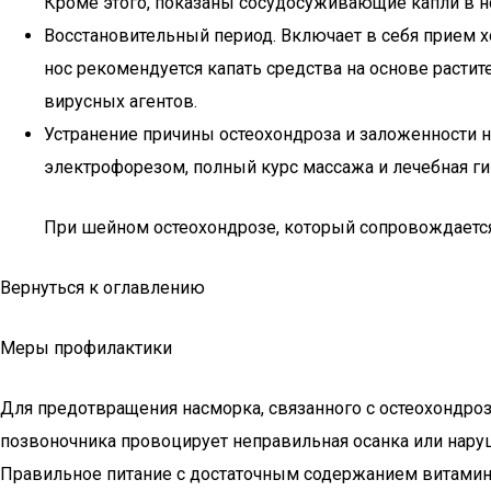
Кроме этого, показаны сосудосуживающие капли в 
Восстановительный период. Включает в себя прием 
нос рекомендуется капать средства на основе расти
вирусных агентов.
Устранение причины остеохондроза и заложенности н
электрофорезом, полный курс массажа и лечебная ги
При шейном остеохондрозе, который сопровождается 
Вернуться к оглавлению
Меры профилактики
Для предотвращения насморка, связанного с остеохондро
позвоночника провоцирует неправильная осанка или нару
Правильное питание с достаточным содержанием витамино