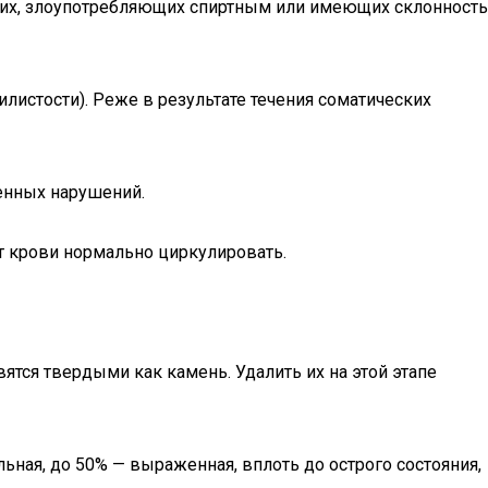
ящих, злоупотребляющих спиртным или имеющих склонность
листости). Реже в результате течения соматических
менных нарушений.
т крови нормально циркулировать.
ятся твердыми как камень. Удалить их на этой этапе
ьная, до 50% — выраженная, вплоть до острого состояния,