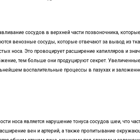
вливание сосудов в верхней части позвоночника, которые
ются венозные сосуды, которые отвечают за вывод из тка
истых носа. Это провоцирует расширение капилляров и знач
абжение, тем больше они продуцируют секрет. Увеличенны
ьнейшем воспалительные процессы в пазухах и заложенно
сти носа является нарушение тонуса сосудов шеи, что ча
расширение вен и артерий, а также пропитывание окружающ