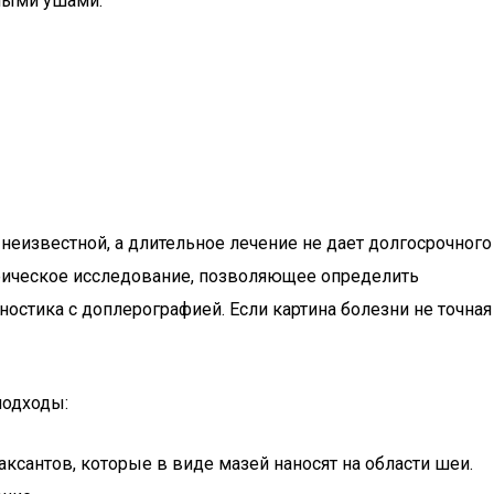
нными ушами.
неизвестной, а длительное лечение не дает долгосрочного
афическое исследование, позволяющее определить
остика с доплерографией. Если картина болезни не точная
подходы:
ксантов, которые в виде мазей наносят на области шеи.