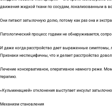
движения жидкой ткани по сосудам, локализованным в во
Они питают затылочную долю, потому как раз она и экстр
Патологический процесс годами не обнаруживается, сопр
И даже когда расстройство дает выраженные симптомы, лю
Признаки неспецифичны, что и делает расстройство дово
Лечение консервативное, оперативное намного реже. Моме
терапию.
«Кульминацией» отклонения выступает инсульт затылочно
Механизм становления